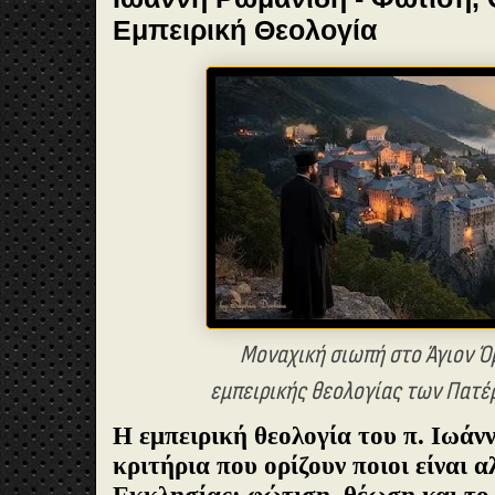
Εμπειρική Θεολογία
Μοναχική σιωπή στο Άγιον Όρ
εμπειρικής θεολογίας των Πατέ
Η εμπειρική θεολογία του π. Ιωάν
κριτήρια που ορίζουν ποιοι είναι α