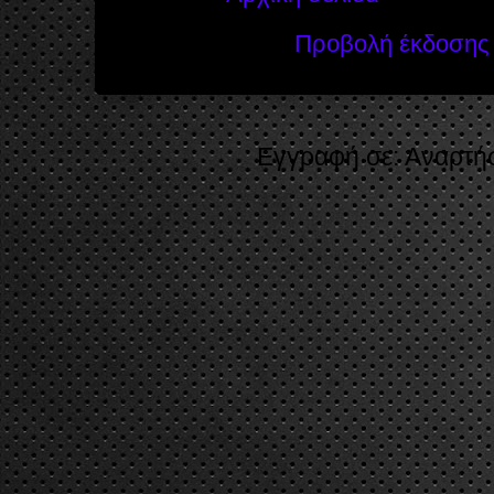
Προβολή έκδοσης 
Εγγραφή σε:
Αναρτήσ