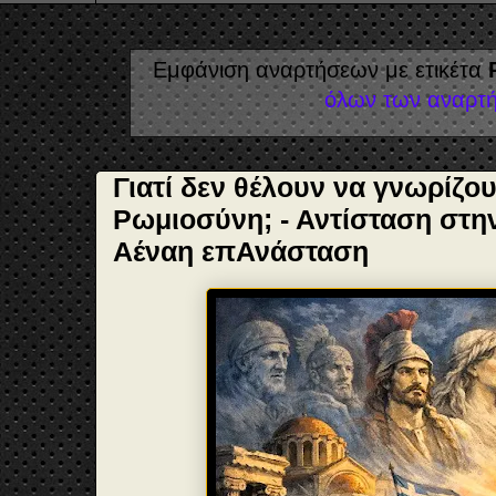
Εμφάνιση αναρτήσεων με ετικέτα
όλων των αναρτ
Γιατί δεν θέλουν να γνωρίζουμ
Ρωμιοσύνη; - Αντίσταση στη
Αέναη επΑνάσταση