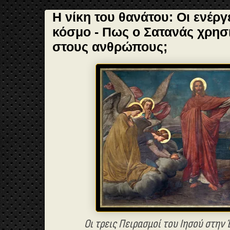
Η νίκη του θανάτου: Οι ενέργ
κόσμο - Πως ο Σατανάς χρησι
στους ανθρώπους;
Οι τρεις Πειρασμοί του Ιησού στην