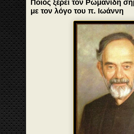
Ποιός ξέρει τον Ρωμανίδη σή
με τον λόγο του π. Ιωάννη