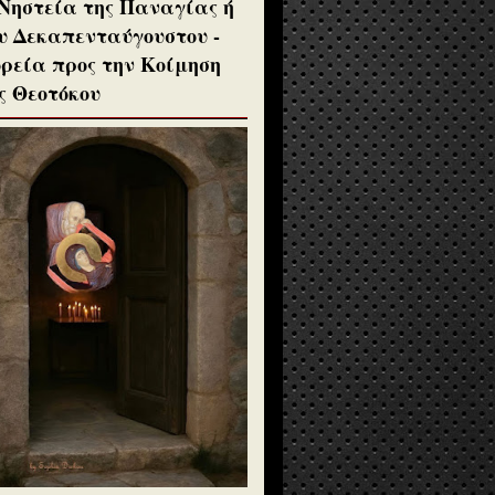
Νηστεία της Παναγίας ή
υ Δεκαπενταύγουστου -
ρεία προς την Κοίμηση
ς Θεοτόκου