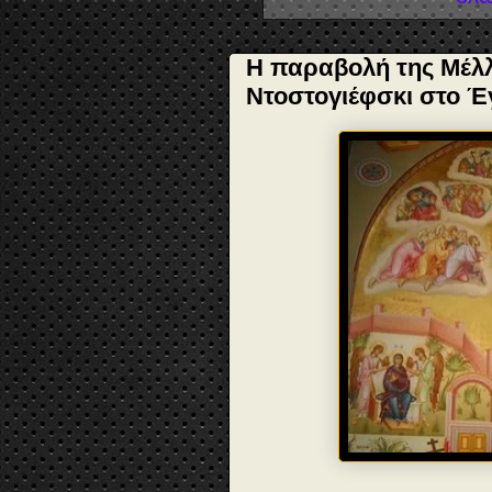
Η παραβολή της Μέλλ
Ντοστογιέφσκι στο Έ