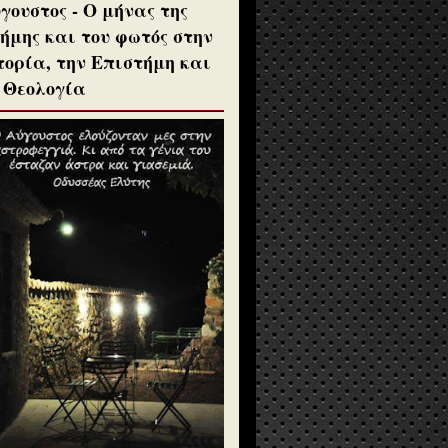
γουστος - Ο μήνας της
ήμης και του φωτός στην
τορία, την Επιστήμη και
 Θεολογία