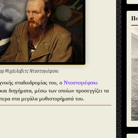
Πα
ορ Μιχάιλοβιτς Ντοστογιέφσκι
χνικής σταδιοδρομίας του, ο
Ντοστογιέφσκι
και διηγήματα, μέσω των οποίων προσεγγίζει τα
ότερα στα μεγάλα μυθιστορήματά του.