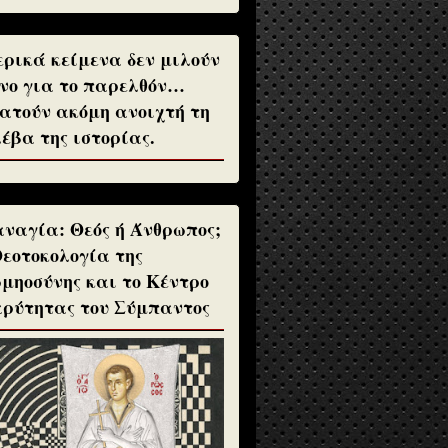
ρικά κείμενα δεν μιλούν
νο για το παρελθόν…
ατούν ακόμη ανοιχτή τη
έβα της ιστορίας.
ναγία: Θεός ή Άνθρωπος;
Θεοτοκολογία της
μηοσύνης και το Κέντρο
ρύτητας του Σύμπαντος