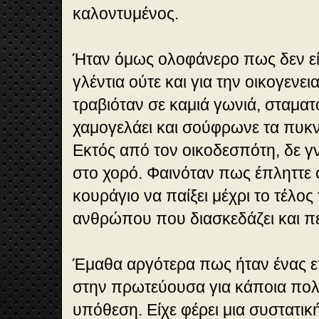
καλοντυμένος.
Ήταν όμως ολοφάνερο πως δεν είχ
γλέντια ούτε και για την οικογενει
τραβιόταν σε καμιά γωνιά, σταμα
χαμογελάει και σούφρωνε τα πυκν
Εκτός από τον οικοδεσπότη, δε γ
στο χορό. Φαινόταν πως έπληττε 
κουράγιο να παίξει μέχρι το τέλος
ανθρώπου που διασκεδάζει και πε
Έμαθα αργότερα πως ήταν ένας 
στην πρωτεύουσα για κάποια πολ
υπόθεση. Είχε φέρει μια συστατικ