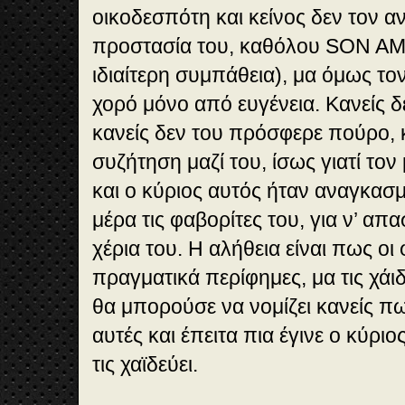
οικοδεσπότη και κείνος δεν τον α
προστασία του, καθόλου SON AM
ιδιαίτερη συμπάθεια), μα όμως το
χορό μόνο από ευγένεια. Κανείς δε
κανείς δεν του πρόσφερε πούρο, κ
συζήτηση μαζί του, ίσως γιατί το
και ο κύριος αυτός ήταν αναγκασμ
μέρα τις φαβορίτες του, για ν’ απα
χέρια του. Η αλήθεια είναι πως οι
πραγματικά περίφημες, μα τις χάι
θα μπορούσε να νομίζει κανείς 
αυτές και έπειτα πια έγινε ο κύριο
τις χαϊδεύει.