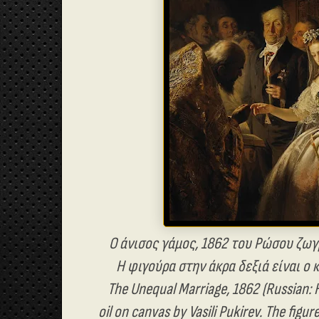
Ο άνισος γάμος, 1862 του Ρώσου ζω
Η φιγούρα στην άκρα δεξιά είναι ο
The Unequal Marriage, 1862 (Russian:
oil on canvas by Vasili Pukirev. The figure