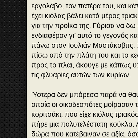
εργολάβο, τον πατέρα του, και κά
έχει κιόλας βάλει κατά μέρος τρια
για την προίκα της. Γύρισα να δω
ενδιαφέρον γι’ αυτό το γεγονός κ
πάνω στον Ιουλιάν Μαστάκοβιτς, 
πίσω από την πλάτη του και το κε
προς το πλάι, άκουγε με κάπως 
τις φλυαρίες αυτών των κυρίων.
Ύστερα δεν μπόρεσα παρά να θαυ
οποία οι οικοδεσπότες μοίρασαν 
κοριτσάκι, που είχε κιόλας τριακόσ
πήρε μια πολυτελέστατη κούκλα.
δώρα που κατέβαιναν σε αξία, όσ