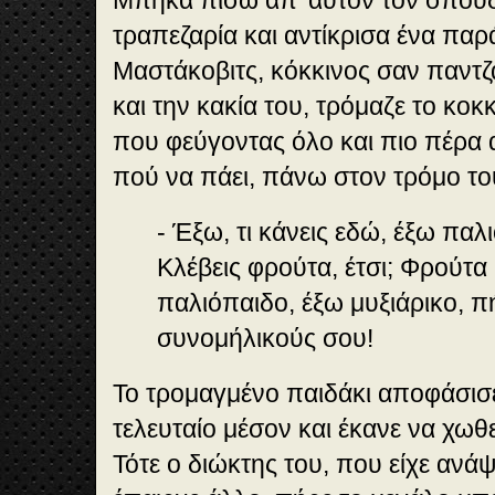
τραπεζαρία και αντίκρισα ένα παρ
Μαστάκοβιτς, κόκκινος σαν παντζ
και την κακία του, τρόμαζε το κοκ
που φεύγοντας όλο και πιο πέρα α
πού να πάει, πάνω στον τρόμο το
- Έξω, τι κάνεις εδώ, έξω παλ
Κλέβεις φρούτα, έτσι; Φρούτα 
παλιόπαιδο, έξω μυξιάρικο, π
συνομήλικούς σου!
Το τρομαγμένο παιδάκι αποφάσισ
τελευταίο μέσον και έκανε να χωθε
Τότε ο διώκτης του, που είχε ανάψ