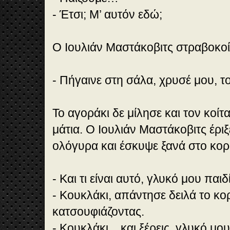
- Έτσι; Μ’ αυτόν εδώ;
Ο Ιουλιάν Μαστάκοβιτς στραβοκοί
- Πήγαινε στη σάλα, χρυσέ μου, το
Το αγοράκι δε μίλησε και τον κοί
μάτια. Ο Ιουλιάν Μαστάκοβιτς έριξ
ολόγυρα και έσκυψε ξανά στο κορι
- Και τι είναι αυτό, γλυκό μου παι
- Κουκλάκι, απάντησε δειλά το κο
κατσουφιάζοντας.
- Κουκλάκι... και ξέρεις, γλυκό μου