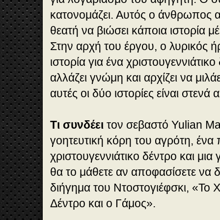
κατονομάζει. Αυτός ο άνθρωπος α
θεατή να βιώσει κάποια ιστορία μέ
Στην αρχή του έργου, ο λυρικός ή
ιστορία για ένα χριστουγεννιάτικο
αλλάζει γνώμη και αρχίζει να μιλά
αυτές οι δύο ιστορίες είναι στενά 
Τι συνδέει
τον σεβαστό Yulian Mas
γοητευτική κόρη του αγρότη, ένα 
χριστουγεννιάτικο δέντρο και μια 
θα το μάθετε αν αποφασίσετε να 
διήγημα του Ντοστογιέφσκι, «Το Χ
Δέντρο και ο Γάμος».