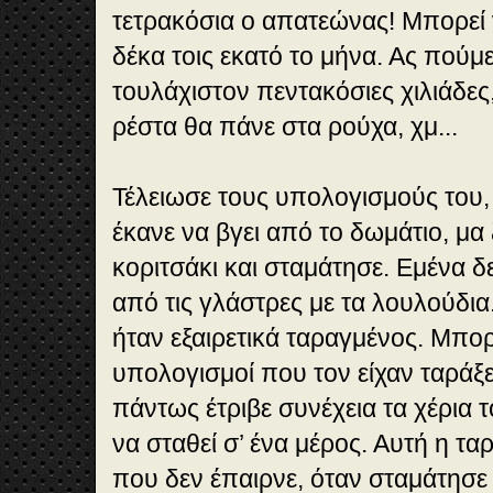
τετρακόσια ο απατεώνας! Μπορεί ν
δέκα τοις εκατό το μήνα. Ας πούμ
τουλάχιστον πεντακόσιες χιλιάδες,
ρέστα θα πάνε στα ρούχα, χμ...
Τέλειωσε τους υπολογισμούς του, 
έκανε να βγει από το δωμάτιο, μα 
κοριτσάκι και σταμάτησε. Εμένα δ
από τις γλάστρες με τα λουλούδι
ήταν εξαιρετικά ταραγμένος. Μπορ
υπολογισμοί που τον είχαν ταράξει
πάντως έτριβε συνέχεια τα χέρια 
να σταθεί σ’ ένα μέρος. Αυτή η τ
που δεν έπαιρνε, όταν σταμάτησε κ