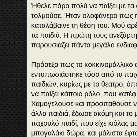
Ήθελε πάρα πολύ να παίξει με τα 
τολμούσε. Ήταν ολοφάνερο πως ή
καταλάβαινε τη θέση του. Μού α
τα παιδιά. Η πρώτη τους ανεξάρτη
παρουσιάζει πάντα μεγάλο ενδιαφ
Πρόσεξα πως το κοκκινομάλλικο 
εντυπωσιάστηκε τόσο από τα παι
παιδιών, κυρίως με το θέατρο, 
να παίξει κάποιο ρόλο, που κατέφ
Χαμογελούσε και προσπαθούσε να
άλλα παιδιά, έδωσε ακόμη και το 
παχουλό παιδί, που είχε κιόλας μ
μπογαλάκι δώρα, και μάλιστα έφτα