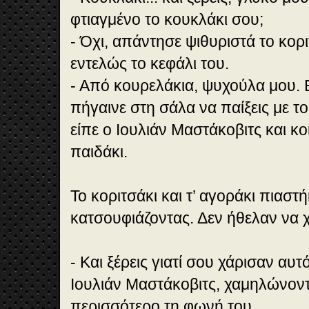
φτιαγμένο το κουκλάκι σου;
- Όχι, απάντησε ψιθυριστά το κορ
εντελώς το κεφάλι του.
- Από κουρελάκια, ψυχούλα μου. 
πήγαινε στη σάλα να παίξεις με τ
είπε ο Ιουλιάν Μαστάκοβιτς και κο
παιδάκι.
Το κοριτσάκι και τ’ αγοράκι πιαστ
κατσουφιάζοντας. Δεν ήθελαν να 
- Και ξέρεις γιατί σου χάρισαν αυ
Ιουλιάν Μαστάκοβιτς, χαμηλώνοντ
περισσότερο τη φωνή του.