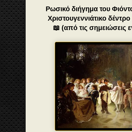
Ρωσικό διήγημα του Φιόντ
Χριστουγεννιάτικο δέντρο 
📖 (από τις σημειώσεις 