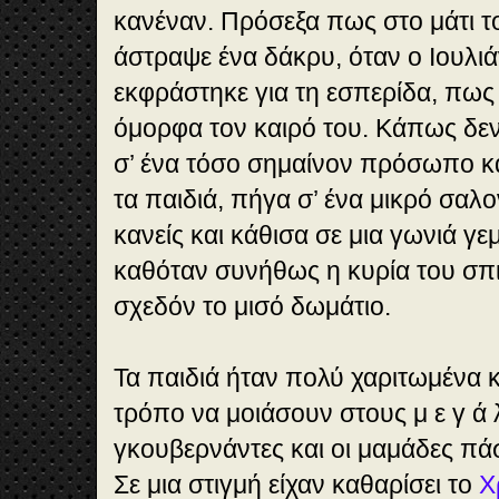
κανέναν. Πρόσεξα πως στο μάτι τ
άστραψε ένα δάκρυ, όταν ο Ιουλι
εκφράστηκε για τη εσπερίδα, πω
όμορφα τον καιρό του. Κάπως δε
σ’ ένα τόσο σημαίνον πρόσωπο κα
τα παιδιά, πήγα σ’ ένα μικρό σαλ
κανείς και κάθισα σε μια γωνιά γ
καθόταν συνήθως η κυρία του σπι
σχεδόν το μισό δωμάτιο.
Τα παιδιά ήταν πολύ χαριτωμένα κ
τρόπο να μοιάσουν στους μ ε γ ά λ
γκουβερνάντες και οι μαμάδες πάσ
Σε μια στιγμή είχαν καθαρίσει το
Χ