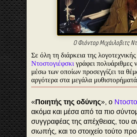
Ο Φιόντορ Μιχάιλοβιτς Ν
Σε όλη τη διάρκεια της λογοτεχνικής
Ντοστογιέφσκι
γράφει πολυάριθμες ν
μέσω των οποίων προσεγγίζει τα θέμ
αργότερα στα μεγάλα μυθιστορήματά
«
Ποιητής της οδύνης
», ο
Ντοστο
ακόμα και μέσα από τα πιο σύντο
συγγραφέας της απέχθειας, του α
σιωπής, και το στοιχείο τούτο προ