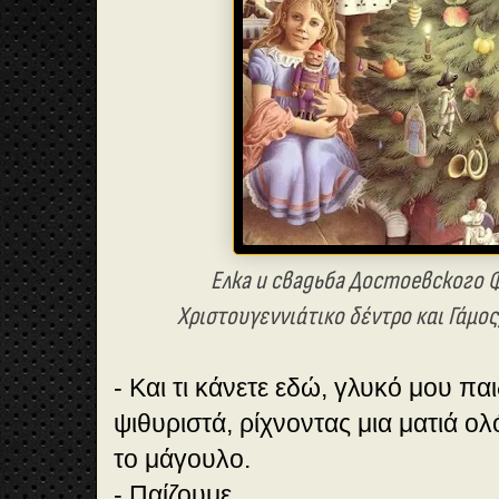
Елка и свадьба Достоевского 
Χριστουγεννιάτικο δέντρο και Γάμος
- Και τι κάνετε εδώ, γλυκό μου πα
ψιθυριστά, ρίχνοντας μια ματιά ολ
το μάγουλο.
- Παίζουμε…