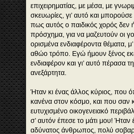
επιχειρηματίας, με μέσα, με γνωρι
σκευωρίες, γι’ αυτό και μπορούσε
πως αυτός ο παιδικός χορός δεν 
πρόσχημα, για να μαζευτούν οι γο
ορισμένα ενδιαφέροντα θέματα, μ’
αθώο τρόπο. Εγώ ήμουν ξένος εκεί
ενδιαφέρον και γι’ αυτό πέρασα τ
ανεξάρτητα.
Ήταν κι ένας άλλος κύριος, που ό
κανένα στον κόσμο, και που σαν κ
ευτυχισμένο οικογενειακό περιβά
σ’ αυτόν έπεσε το μάτι μου! Ήταν
αδύνατος άνθρωπος, πολύ σοβαρ