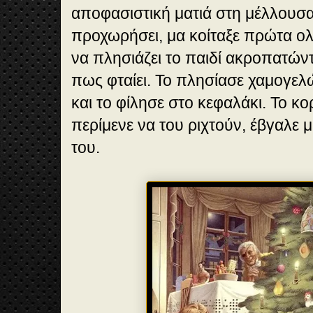
αποφασιστική ματιά στη μέλλουσ
προχωρήσει, μα κοίταξε πρώτα ο
να πλησιάζει το παιδί ακροπατών
πως φταίει. Το πλησίασε χαμογελ
και το φίλησε στο κεφαλάκι. Το κο
περίμενε να του ριχτούν, έβγαλε 
του.