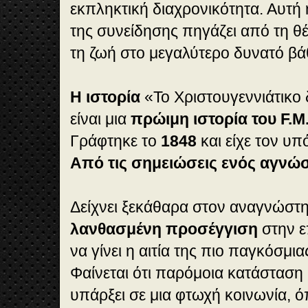
εκπληκτική διαχρονικότητα. Αυτή
της συνείδησης πηγάζει από τη θ
τη ζωή στο μεγαλύτερο δυνατό βά
Η ιστορία
«Το Χριστουγεννιάτικο δ
είναι μια
πρώιμη ιστορία του F.M
Γράφτηκε το
1848
και είχε τον υ
Από τις σημειώσεις ενός αγνώσ
Δείχνει ξεκάθαρα στον αναγνώστη
λανθασμένη προσέγγιση
στην ε
να γίνει η αιτία της πιο παγκόσμι
Φαίνεται ότι παρόμοια κατάσταση
υπάρξει σε μια φτωχή κοινωνία, ό