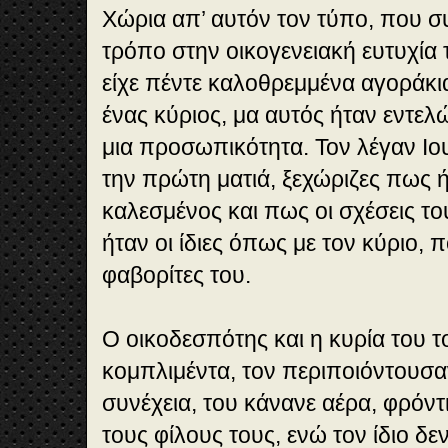
Χώρια απ’ αυτόν τον τύπο, που συ
τρόπο στην οικογενειακή ευτυχία
είχε πέντε καλοθρεμμένα αγοράκι
ένας κύριος, μα αυτός ήταν εντελ
μια προσωπικότητα. Τον λέγαν Ιο
την πρώτη ματιά, ξεχώριζες πως 
καλεσμένος και πως οι σχέσεις το
ήταν οι ίδιες όπως με τον κύριο, π
φαβορίτες του.
Ο οικοδεσπότης και η κυρία του 
κομπλιμέντα, τον περιποιόντουσα
συνέχεια, του κάνανε αέρα, φρόν
τους φίλους τους, ενώ τον ίδιο δε