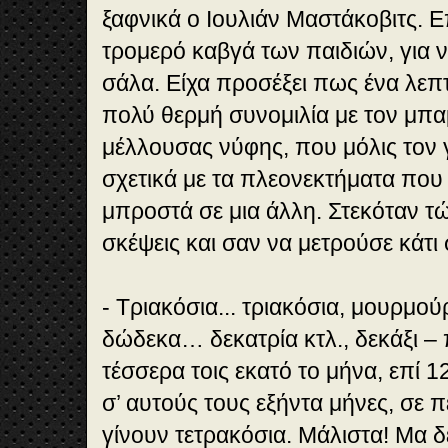
ξαφνικά ο Ιουλιάν Μαστάκοβιτς.
τρομερό καβγά των παιδιών, για 
σάλα. Είχα προσέξει πως ένα λεπτό
πολύ θερμή συνομιλία με τον μπ
μέλλουσας νύφης, που μόλις τον 
σχετικά με τα πλεονεκτήματα που 
μπροστά σε μια άλλη. Στεκόταν τ
σκέψεις και σαν να μετρούσε κάτι
- Τριακόσια... τριακόσια, μουρμούρ
δώδεκα… δεκατρία κτλ., δεκάξι – 
τέσσερα τοις εκατό το μήνα, επί 1
σ’ αυτούς τους εξήντα μήνες, σε 
γίνουν τετρακόσια. Μάλιστα! Μα δ