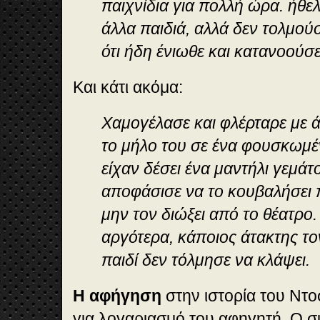
παιχνίδια για πολλή ώρα. ήθελ
άλλα παιδιά, αλλά δεν τολμού
ότι ήδη ένιωθε και κατανοούσε
Και κάτι ακόμα:
Χαμογέλασε και φλέρταρε με ά
το μήλο του σε ένα φουσκωμέ
είχαν δέσει ένα μαντήλι γεμάτ
αποφάσισε να το κουβαλήσει 
μην τον διώξει από το θέατρο.
αργότερα, κάποιος άτακτης το
παιδί δεν τόλμησε να κλάψει.
Η αφήγηση
στην ιστορία του Ντοσ
για λογαριασμό του αφηγητή. Ο σ