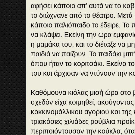
αφήσει κάποιο απ’ αυτά να το καβ
το διώχνανε από το θέατρο. Μετά
κάποιο παλιόπαιδο το έδειρε. Το 
να κλάψει. Εκείνη την ώρα εμφαν
η μαμάκα του, και το διέταξε να μ
παιδιά να παίζουν. Το παιδάκι μπή
όπου ήταν το κοριτσάκι. Εκείνο το
του και άρχισαν να ντύνουν την κ
Καθόμουνα κιόλας μισή ώρα στο β
σχεδόν είχα κοιμηθεί, ακούγοντας
κοκκινομάλλικου αγοριού και της 
τριακόσιες χιλιάδες ρούβλια προί
περιποιόντουσαν την κούκλα, ότ