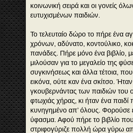
κοινωνική σειρά και οι γονείς όλ
ευτυχισμένων παιδιών.
Το τελευταίο δώρο το πήρε ένα αγ
χρόνων, αδύνατο, κοντούλικο, κο
πανάδες. Πήρε μόνο ένα βιβλίο, 
μιλούσαν για το μεγαλείο της φύσ
συγκινήσεως και άλλα τέτοια, που 
εικόνα, ούτε καν ένα σκίτσο. Ήταν
γκουβερνάντας των παιδιών του ο
φτωχιάς χήρας, κι ήταν ένα παιδί
κυνηγημένο απ’ όλους. Φορούσε 
ύφασμα. Αφού πήρε το βιβλίο που
στριφογύριζε πολλή ώρα γύρω από