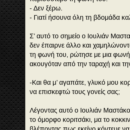
- Δεν ξέρω.
- Γιατί ήσουνα όλη τη βδομάδα κα
Σ’ αυτό το σημείο ο Ιουλιάν Μαστ
δεν έπαιρνε άλλο και χαμηλώνοντ
τη φωνή του, ρώτησε με μια φωνή
ακουγόταν από την ταραχή και τη
-Και θα μ’ αγαπάτε, γλυκό μου κο
να επισκεφτώ τους γονείς σας;
Λέγοντας αυτό ο Ιουλιάν Μαστάκοβ
το όμορφο κοριτσάκι, μα το κοκκι
βλέποντας πως εκείνο κόντευε να 