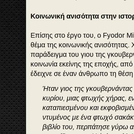
Κοινωνική ανισότητα στην ιστο
Επίσης στο έργο του, ο Fyodor Mik
θέμα της κοινωνικής ανισότητας.
παράδειγμα του γιου της γκουβερ
κοινωνία εκείνης της εποχής, από 
έδειχνε σε έναν άνθρωπο τη θέση
Ήταν γιος της γκουβερνάντας
κυρίου, μιας φτωχής χήρας, εν
καταπιεσμένου και εκφοβισμέ
ντυμένος με ένα φτωχό σακάκι
βιβλίο του, περπάτησε γύρω α