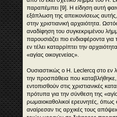
παραπέμπει [9]. Η είδηση αυτή φαι
εξάπλωση της απεικονίσεως αυτής,
στην χριστιανική αρχαιότητα. Ωστό
αναδίφηση του συγκεκριμένου λήμμ
παρουσιάζει πιο ενδιαφέροντα για τ
εν τέλει καταρρίπτει την αρχαιότητ
«αγίας οικογενείας».
Ουσιαστικώς ο H. Leclercq στο εν
την προσπάθεια που καταβλήθηκε, 
εντοπισθούν στις χριστιανικές κατ
πρότυπα για την σύνθεση της «αγία
ρωμαιοκαθολικοί ερευνητές, όπως 
αναίρεσαν τις αρχικές τους απόψει