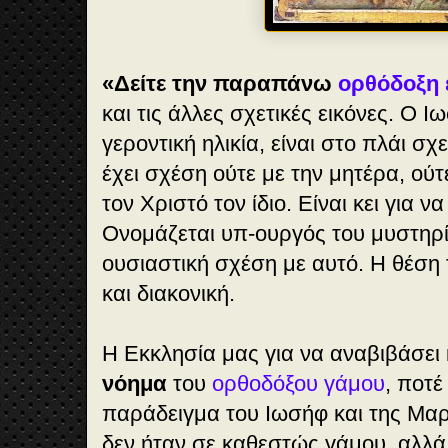
«Δείτε την παραπάνω
ορθόδοξη 
και τις άλλες σχετικές εικόνες. Ο 
γεροντική ηλικία, είναι στο πλάι σ
έχει σχέση ούτε με την μητέρα, ούτε
τον Χριστό τον ίδιο. Είναι κει για ν
Ονομάζεται υπ-ουργός του μυστηρίο
ουσιαστική σχέση με αυτό. Η θέση 
και διακονική.
Η Εκκλησία μας για να αναβιβάσει κ
νόημα
του
ορθοδόξου γάμου
, ποτέ
παράδειγμα του Ιωσήφ και της Μαρί
δεν ήταν σε καθεστώς γάμου, αλλ