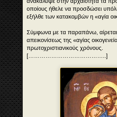
ανακάλυψε στην αρχαιότητα τα πρ
οποίους ήθελε να προσδώσει υπόληψ
εξήλθε των κατακομβών η «αγία οικ
Σύμφωνα με τα παραπάνω, αίρεται
απεικονίσεως της «αγίας οικογενεί
πρωτοχριστιανικούς χρόνους.
[…………………………………..]