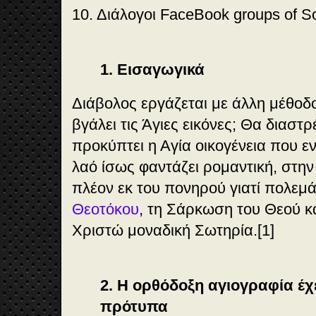
10. Διάλογοι FaceBook groups of S
1. Εισαγωγικά
Διάβολος εργάζεται με άλλη μέθοδ
βγάλει τις Άγιες εικόνες; Θα διαστ
προκύπτει η Αγία οικογένεια που 
λαό ίσως φαντάζει ρομαντική, στην
πλέον εκ του πονηρού γιατί πολεμ
Θεοτόκου
, τη Σάρκωση του Θεού κα
Χριστώ μοναδική Σωτηρία.[1]
2. Η ορθόδοξη αγιογραφία έχ
πρότυπα