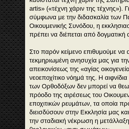
artis» («τέχνη χάριν της τέχνης»). Γ
σύμφωνα με την διδασκαλία των Πα
Οικουμενικής Συνόδου, η εκκλησια
πρέπει να διέπεται από δογματική 
Στο παρόν κείμενο επιθυμούμε να
τεκμηριωμένη ανησυχία μας για τη
απεικονίσεως της «αγίας οικογενεί
νεοεποχίτικο νόημά της. Η αιφνίδια
των Ορθοδόξων δεν μπορεί να θεω
πρόοδο της αιρέσεως του Οικουμεν
εποχιτικών ρευμάτων, τα οποία π
διεισδύσουν στην Εκκλησία μας κα
την σταδιακή νέκρωση η μετάλλαξ