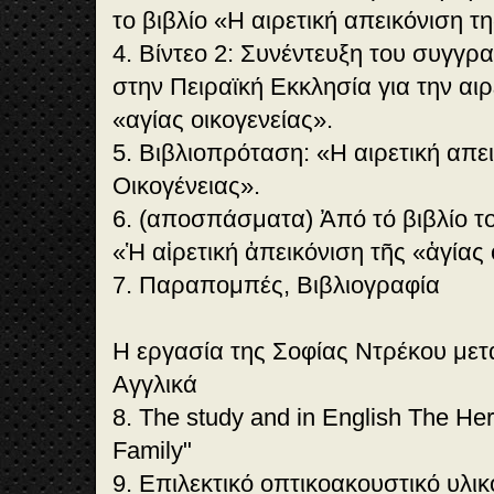
το βιβλίο «Η αιρετική απεικόνιση τ
4. Βίντεο 2: Συνέντευξη του συγγ
στην Πειραϊκή Εκκλησία για την αιρ
«αγίας οικογενείας».
5. Βιβλιοπρόταση: «Η αιρετική απε
Οικογένειας».
6. (αποσπάσματα) Ἀπό τό βιβλίο 
«Ἡ αἱρετική ἀπεικόνιση τῆς «ἁγίας 
7. Παραπομπές, Βιβλιογραφία
Η εργασία της Σοφίας Ντρέκου μετ
Αγγλικά
8. The study and in English The Here
Family"
9. Επιλεκτικό οπτικοακουστικό υλικό