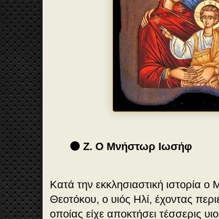
🟠 Ζ. Ο Μνήστωρ Ιωσήφ
Κατά την εκκλησιαστική ιστορία ο 
Θεοτόκου, ο υιός Ηλί, έχοντας περι
οποίας είχε αποκτήσει τέσσερις υι