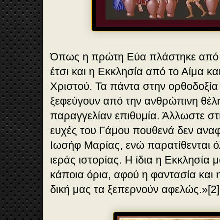
Όπως η πρώτη Εύα πλάστηκε από 
έτσι και η Εκκλησία από το Αίμα κα
Χριστού. Τα πάντα στην ορθοδοξία 
ξεφεύγουν από την ανθρώπινη θέλη
παραγγελίαν επιθυμία. Άλλωστε στη
ευχές του Γάμου πουθενά δεν αναφ
Ιωσήφ Μαρίας, ενώ παρατίθενται ό
ιεράς ιστορίας. Η ίδια η Εκκλησία 
κάποια όρια, αφού η φαντασία και
δική μας τα ξεπερνούν αφελώς.»[2]