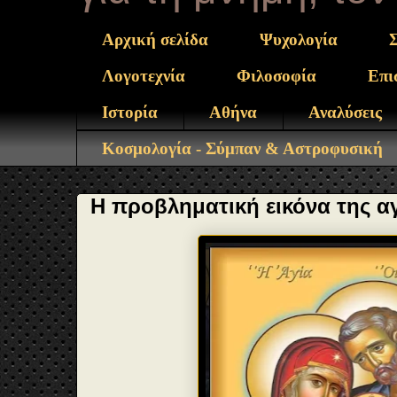
Αρχική σελίδα
Ψυχολογία
Λογοτεχνία
Φιλοσοφία
Επι
Ιστορία
Αθήνα
Αναλύσεις
Κοσμολογία - Σύμπαν & Αστροφυσική
Η προβληματική εικόνα της αγ