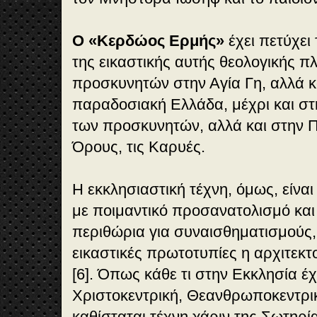
Ο «Κερδώος Ερμής»
έχει πετύχει
της εικαστικής αυτής θεολογικής 
προσκυνητών στην Αγία Γη, αλλά κ
παραδοσιακή Ελλάδα, μέχρι και σ
των προσκυνητών, αλλά και στην 
Όρους, τις Καρυές.
Η εκκλησιαστική τέχνη, όμως, είνα
με ποιμαντικό προσανατολισμό και
περιθώρια για συναισθηματισμούς,
εικαστικές πρωτοτυπίες η αρχιτεκ
[6]. Όπως κάθε τι στην Εκκλησία έχ
Χριστοκεντρική, Θεανθρωποκεντρικ
καθίσταται τέχνη χάριν της Σωτηρίας