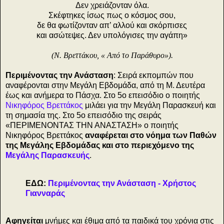
Δεν χρειάζονταν όλα.
Σκέφτηκες ίσως πως ο κόσμος σου,
δε θα φωτίζονταν απ’ αλλού και σκόρπισες
και ασώτεψες. Δεν υπολόγισες την αγάπη»
(Ν. Βρεττάκου, « Από το Παράθυρο»).
Περιμένοντας την Ανάσταση
: Σειρά εκπομπών που
αναφέρονται στην Μεγάλη Εβδομάδα, από τη Μ. Δευτέρα
έως και ανήμερα το Πάσχα. Στο 5ο επεισόδιο ο ποιητής
Νικηφόρος Βρεττάκος
μιλάει για την Μεγάλη Παρασκευή και
τη σημασία της. Στο 5ο επεισόδιο της σειράς
«ΠΕΡΙΜΕΝΟΝΤΑΣ ΤΗΝ ΑΝΑΣΤΑΣΗ» ο ποιητής
Νικηφόρος Βρεττάκος
αναφέρεται στο νόημα των Παθών
της Μεγάλης Εβδομάδας και στο περιεχόμενο της
Μεγάλης Παρασκευής
.
ΕΔΩ:
Περιμένοντας την Ανάσταση - Χρήστος
Γιανναράς
Αφηγείται
μνήμες και έθιμα από τα παιδικά του χρόνια στις