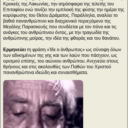
Κροκεές της Λακωνίας, την ατμόσφαιρα της τελετής του
Επιταφίου ενώ τονίζει την εμπλοκή της φύσης την ημέρα της
κορύφωσης του Θείου Δράματος. Παράλληλα, αναλύει το
βαθιά πανανθρώπινο και διαχρονικό περιεχόμενο της
Μεγάλης Παρασκευής που συνδέεται με τον πόνο και τις
ανάγκες του ανθρώπινου όντος, με την τραγωδία της
ανθρώπινης μοίρας, την ιδέα της φθοράς και του θανάτου.
Ερμηνεύει
τη φράση «Ίδε ο άνθρωπος» ως σύνοψη όλων
των αδικημένων της γης και των λαών που πάσχουν, ως
ορισμού επίσης, του αιώνιου ανθρώπου. Ανιχνεύει στους
θρήνους και στις ακολουθίες των Παθών του Χριστού
πανανθρώπινα ιδεώδη και συναισθήματα.