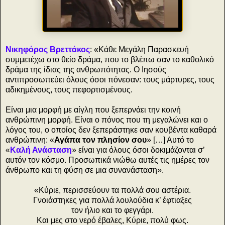
Νικηφόρος Βρεττάκος
: «Κάθε Μεγάλη Παρασκευή
συμμετέχω στο θείο δράμα, που το βλέπω σαν το καθολικό
δράμα της ίδιας της ανθρωπότητας. Ο Ιησούς
αντιπροσωπεύει όλους όσοι πόνεσαν: τους μάρτυρες, τους
αδικημένους, τους πεφορτισμένους.
Είναι μια μορφή με αίγλη που ξεπερνάει την κοινή
ανθρώπινη μορφή. Είναι ο πόνος που τη μεγαλώνει και ο
λόγος του, ο οποίος δεν ξεπεράστηκε σαν κουβέντα καθαρά
ανθρώπινη: «
Αγάπα τον πλησίον σου
» […] Αυτό το
«
Καλή Ανάσταση
» είναι για όλους όσοι δοκιμάζονται σ’
αυτόν τον κόσμο. Προσωπικά νιώθω αυτές τις ημέρες τον
άνθρωπο και τη φύση σε μια συνανάσταση».
«Κύριε, περισσεύουν τα πολλά σου αστέρια.
Γνοιάστηκες για πολλά λουλούδια κ’ έφτιαξες
τον ήλιο και το φεγγάρι.
Και μες στο νερό έβαλες, Κύριε, πολύ φως.