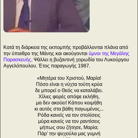
Κατά τη διάρκεια της εκπομπής προβάλλονται πλάνα από
την ύπαιθρο της Μάνης και ακούγονται
ύμνοι της Μεγάλης
Παρασκευής
. Ψάλλει η βυζαντινή χορωδία του Λυκούργου
Αγγελόπουλου. Έτος παραγωγής 1987.
«Μητέρα του Χριστού, Μαρία!
Πόσο είναι η νύχτα τούτη κρύα
δε μπορεί ο Θεός να καταλάβει.
Χίλιες φορές απόψε εκλήθη,
μα δεν ακούει! Κάπου κοιμήθη
κι αυτός στα βάθη παγωμένος...
Ρόδα κανείς να τον στολίσεις
μύρα κανείς να τον ραντίσεις
μήπως σου ζήτησε, Μαρία;
Πάρ’ την ψυχούλα μας γυμνή