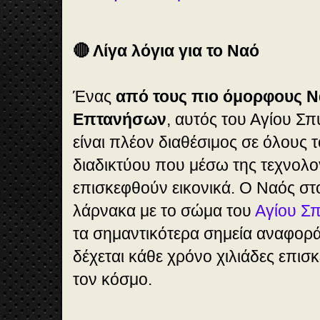
🔴 Λίγα λόγια για το Ναό
Ένας
από τους πιο όμορφους Ν
Επτανήσων
, αυτός του Αγίου Σ
είναι πλέον διαθέσιμος σε όλους 
διαδικτύου που μέσω της τεχνολο
επισκεφθούν εικονικά. Ο Ναός στ
λάρνακα με το σώμα του
Αγίου Σ
τα σημαντικότερα σημεία αναφορά
δέχεται κάθε χρόνο χιλιάδες επισ
τον κόσμο.