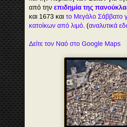
από την
επιδημία της πανούκλα
και 1673 και
το Μεγάλο Σάββατο γ
κατοίκων από λιμό
. (
αναλυτικά ε
Δείτε τον Ναό στο Google Maps