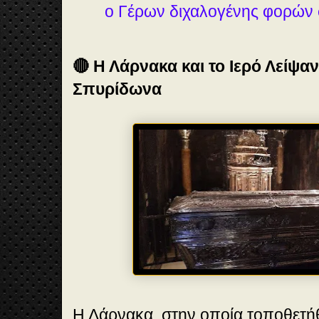
ο Γέρων διχαλογένης φορών
🔴 Η Λάρνακα και το Ιερό Λείψα
Σπυρίδωνα
Η Λάρνακα, στην οποία τοποθετήθ