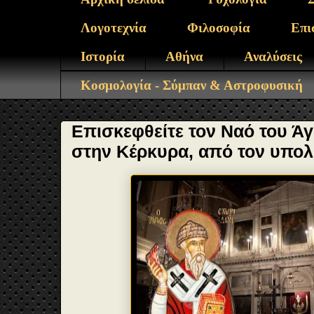
Λογοτεχνία
Φιλοσοφία
Επι
Ιστορία
Αθήνα
Αναλύσεις
Κοσμολογία - Σύμπαν & Αστροφυσική
Επισκεφθείτε τον Ναό του Ά
στην Κέρκυρα, από τον υπολ