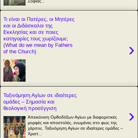
Σοφίας...
Τι είναι οι Πατέρες, οι Μητέρες
και οι Διδάσκαλοι της
Εκκλησίας και σε ποιες
κατηγορίες τους χωρίζουμε;
›
(What do we mean by Fathers
of the Church)
Ταξινόμηση Αγίων σε ιδιαίτερες
ομάδες – Σημασία και
θεολογική προσέγγιση
›
Απεικόνιση Ορθοδόξων Αγίων με διαφορετικές
μορφές και αποστολές, ενωμένες στο φως της
χάριτος. Ταξινόμηση Αγίων σε ιδιαίτερες ομάδες –
Χριστ...