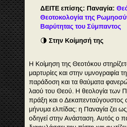
ΔΕΙΤΕ επίσης: Παναγία:
Θεό
Θεοτοκολογία της Ρωμηοσύν
Βαρύτητας του Σύμπαντος
🌗
Στην Κοίμησή της
Η Κοίμηση της Θεοτόκου στηρίζετα
μαρτυρίες και στην υμνογραφία τ
παράδοση και τα θαύματα φανερώ
λαού του Θεού. Η θεολογία των Π
πράξη και ο Δεκαπενταύγουστος 
μήνυμα ελπίδας: η Παναγία ζει ως 
οδηγεί στην Ανάσταση. Αυτός ο π