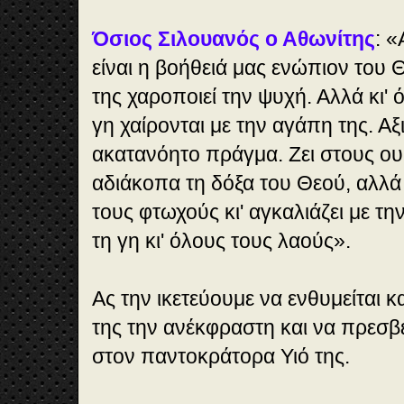
Όσιος Σιλουανός ο Αθωνίτης
:
«
είναι η βοήθειά μας ενώπιον του 
της χαροποιεί την ψυχή. Αλλά κι' 
γη χαίρονται με την αγάπη της. Αξ
ακατανόητο πράγμα. Ζει στους ου
αδιάκοπα τη δόξα του Θεού, αλλά 
τους φτωχούς κι' αγκαλιάζει με τ
τη γη κι' όλους τους λαούς».
Ας την ικετεύουμε να ενθυμείται κα
της την ανέκφραστη και να πρεσβ
στον παντοκράτορα Υιό της.