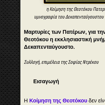
η Κοίμηση της Θεοτόκου Πατερι
υμνογραφία του Δεκαπενταύγουστου 
Μαρτυρίες των Πατέρων, για τη
Θεοτόκου η εκκλησιαστική μνήμ
Δεκαπενταύγουστο.
Συλλογή, επιμέλεια της Σοφίας Ντρέκου
Εισαγωγή
Η
Κοίμηση της Θεοτόκου
δεν είν