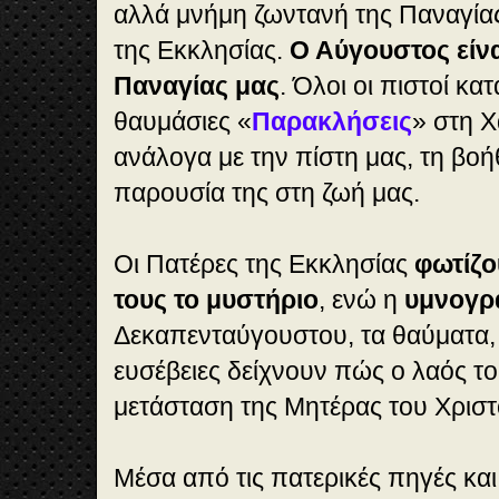
αλλά μνήμη ζωντανή της Παναγία
της Εκκλησίας.
Ο Αύγουστος είνα
Παναγίας μας
. Όλοι οι πιστοί κα
θαυμάσιες «
Παρακλήσεις
» στη Χ
ανάλογα με την πίστη μας, τη βοήθ
παρουσία της στη ζωή μας.
Οι Πατέρες της Εκκλησίας
φωτίζο
τους το μυστήριο
, ενώ η
υμνογρ
Δεκαπενταύγουστου, τα θαύματα, η
ευσέβειες δείχνουν πώς ο λαός τ
μετάσταση της Μητέρας του Χρισ
Μέσα από τις πατερικές πηγές και