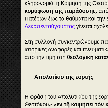
κληρονομιά, η Κοίμηση της Θεοτ
κορύφωση της παράδοσης
: απ
Πατέρων έως τα θαύματα και την 
Δεκαπενταύγουστος
γίνεται σχολε
Στη συλλογή συγκεντρώνουμε πατ
ιστορικές αναφορές και πνευματι
από την τιμή στη
θεολογική κατ
Απολυτίκιο της εορτής
Η φράση του Απολυτικίου της εορ
Θεοτόκου» «
ἐν τῇ κοιμήσει τόν 