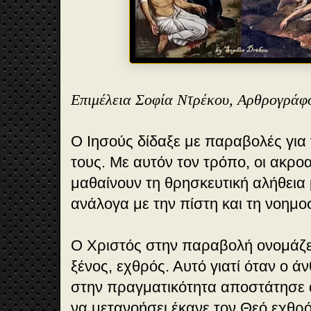
Επιμέλεια Σοφία Ντρέκου, Αρθρογράφ
Ο Ιησούς δίδαξε με παραβολές για
τους. Με αυτόν τον τρόπο, οι ακρ
μαθαίνουν τη θρησκευτική αλήθεια
ανάλογα με την πίστη και τη νοημο
Ο Χριστός στην παραβολή ονομάζ
ξένος, εχθρός. Αυτό γιατί όταν ο 
στην πραγματικότητα αποστάτησε 
να μετανοήσει έκανε τον Θεό εχθρό