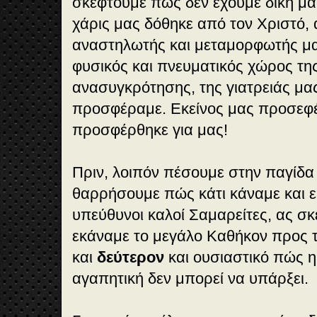
σκεφτούμε πώς δεν έχουμε δική μα
χάρις μας δόθηκε από τον Χριστό, α
αναστηλωτής και μεταμορφωτής μα
φυσικός και πνευματικός χώρος τη
ανασυγκρότησης, της γιατρειάς μας
προσφέραμε. Εκείνος μας προσεφέ
προσφέρθηκε για μας!
Πριν, λοιπόν πέσουμε στην παγίδα
θαρρήσουμε πώς κάτι κάναμε και ε
υπεύθυνοι καλοί Σαμαρείτες, ας σ
εκάναμε το μεγάλο Καθήκον προς 
και
δεύτερον
και ουσιαστικό πώς 
αγαπητική δεν μπορεί να υπάρξει.