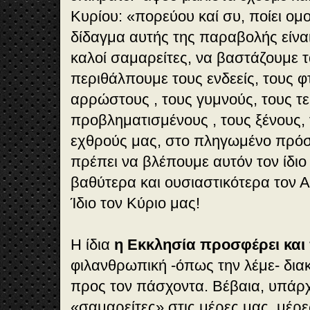
Κυρίου: «πορεύου καί συ, ποίει ομο
δίδαγμα αυτής της παραβολής είναι 
καλοί σαμαρείτες, να βαστάζουμε 
περιθάλπουμε τους ενδεείς, τους φ
αρρώστους , τους γυμνούς, τους τε
προβληματισμένους , τους ξένους, 
εχθρούς μας, στο πληγωμένο πρό
πρέπει να βλέπουμε αυτόν τον ίδιο
βαθύτερα και ουσιαστικότερα τον 
Ίδιο τον Κύριο μας!
Η ίδια
η Εκκλησία προσφέρει κα
φιλανθρωπική -όπως την λέμε- διακ
προς τον πάσχοντα. Βέβαια, υπάρ
«σαμαρείτες» στις μέρες μας, μέρ