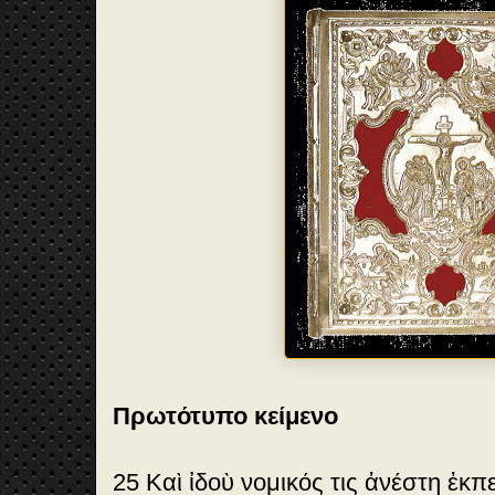
Πρωτότυπο κείμενο
25 Καὶ ἰδοὺ νομικός τις ἀνέστη ἐκπ