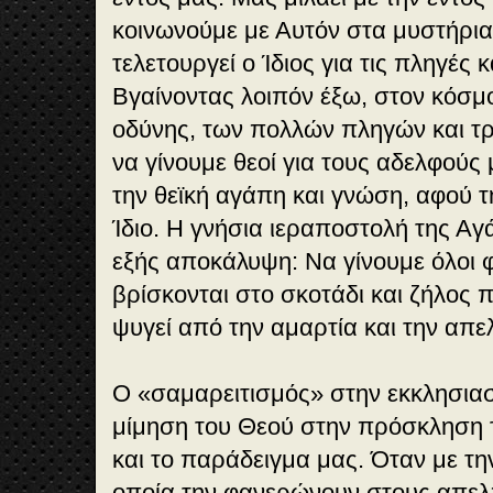
κοινωνούμε με Αυτόν στα μυστήρια 
τελετουργεί ο Ίδιος για τις πληγές κ
Βγαίνοντας λοιπόν έξω, στον κόσμ
οδύνης, των πολλών πληγών και τ
να γίνουμε θεοί για τους αδελφούς
την θεϊκή αγάπη και γνώση, αφού 
Ίδιο. Η γνήσια ιεραποστολή της Αγ
εξής αποκάλυψη: Να γίνουμε όλοι 
βρίσκονται στο σκοτάδι και ζήλος 
ψυγεί από την αμαρτία και την απε
Ο «σαμαρειτισμός» στην εκκλησιασ
μίμηση του Θεού στην πρόσκληση 
και το παράδειγμα μας. Όταν με την
οποία την φανερώνουν στους απε