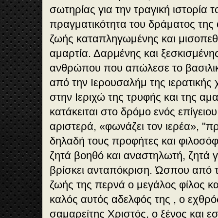
σωτηρίας για την τραγική ιστορία 
πραγματικότητα του δράματος της
ζωής καταπληγωμένης και μισοπεθ
αμαρτία. Δαρμένης και ξεσκισμένης
ανθρώπου που απώλεσε το βασιλικ
από την Ιερουσαλήμ της ιερατικής 
στην Ιεριχώ της τρυφής και της αμ
κατάκειται στο δρόμο ενός επίγειου
αριστερά, «φωνάζει τον ιερέα», "πρ
δηλαδή τους προφήτες και φιλοσόφ
ζητά βοηθό και αναστηλωτή, ζητά γι
βρίσκει ανταπόκριση. Ώσπου από τ
ζωής της περνά ο μεγάλος φίλος και
καλός αυτός αδελφός της , ο εχθρό
σαμαρείτης Χριστός, ο ξένος και ε