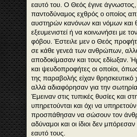
εαυτό του. Ο Θεός έγινε άγνωστος,
παντοδύναμος εχθρός ο οποίος απ
αυστηρών κανόνων και νόμων και θ
εξευμενιστεί ή να κοινωνήσει με το
φόβου. Έστειλε μεν ο Θεός προφήτες
σε κάθε γενεά των ανθρώπων, αλλ
αποδοκίμασαν και τους εδίωξαν. Ή
και ψευδοπροφήτες οι οποίοι, όπως 
της παραβολής είχαν θρησκευτικό 
αλλά αδιαφόρησαν για την σωτηρί
Έμειναν στις τυπικές θυσίες και σ
υπηρετούνται και όχι να υπηρετούν.
προσπάθησαν να σώσουν τον άνθ
αδύναμοι και οι ίδιοι δεν μπόρεσαν
εαυτό τους.