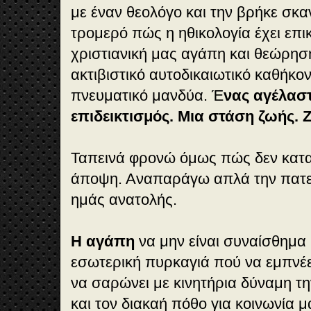
με έναν θεολόγο και την βρήκε σκαν
τρομερό πώς η ηθικολογία έχει επι
χριστιανική μας αγάπη και θεώρηση
ακτιβιστικό αυτοδικαιωτικό καθήκο
πνευματικό μανδύα. Έ
νας αγέλαστ
επιδεικτισμός. Μια στάση ζωής.
Ταπεινά φρονώ όμως πώς δεν κατα
άποψη. Αναπαράγω απλά την πατερ
ημάς ανατολής.
Η αγάπη
να μην είναι συναίσθημα 
εσωτερική πυρκαγιά πού να εμπνέε
να σαρώνει με κινητήρια δύναμη τ
και τον διακαή πόθο για κοινωνία μ