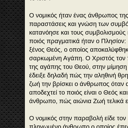
Ο νομικός ήταν ένας άνθρωπος της
παραστάσεις και γνώση των συμβό
κατανόησε και τους συμβολισμούς 
ποιός πραγματικά ήταν ο Πλησίον:
ξένος Θεός, ο οποίος αποκαλύφθη
σαρκωμένη Αγάπη. Ο Χριστός τον 
της αγάπης του Θεού, στην μίμηση 
έδειξε δηλαδή πώς την αληθινή θρη
ζωή την βρίσκει ο άνθρωπος όταν 
αποδεχτεί το ποιός είναι ο Θεός και 
άνθρωπο, πώς αιώνια Ζωή τελικά εί
Ο νομικός στην παραβολή είδε τον 
πληγωμένο άνθρωπο ο οποίος έπεσ