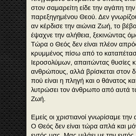
στον σαμαρείτη είδε την αγάπη την
παρεξηγημένου Θεού. Δεν γνωρίζο
αν κέρδισε την αιώνια Ζωή, το βέβ
έψαχνε την αλήθεια, ξεκινώντας ό
Τώρα ο Θεός δεν είναι πλέον απρό
κρυμμένος πίσω από το καταπέτα
Ιεροσολύμων, απαιτώντας θυσίες κ
ανθρώπους, αλλά βρίσκεται στον δρ
πού είναι η πληγή και ο θάνατος και
λυτρώσει τον άνθρωπο από αυτά τα
Ζωή.
Εμείς οι χριστιανοί γνωρίσαμε την 
Ο Θεός δεν είναι τώρα απλά και μ
εντός μας. Μας μιλάει με την εντός