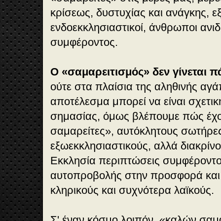
κρίσεως, δυστυχίας και ανάγκης, ε
ενδοεκκλησιαστικοί, άνθρωποι ανιδ
συμφέροντος.
Ο «σαμαρειτισμός» δεν γίνεται πά
ούτε στα πλαίσια της αληθινής αγά
αποτέλεσμα μπορεί να είναι σχετικ
σημασίας, όμως βλέπουμε πώς έχο
σαμαρείτες», αυτόκλητους σωτήρε
εξωεκκλησιαστικούς, αλλά διακρίνο
Εκκλησία περιπτώσεις συμφέροντος
αυτοπροβολής στην προσφορά και 
κληρικούς και συχνότερα λαϊκούς.
Σ' έναν κόσμο λοιπόν, «καλών σαμ