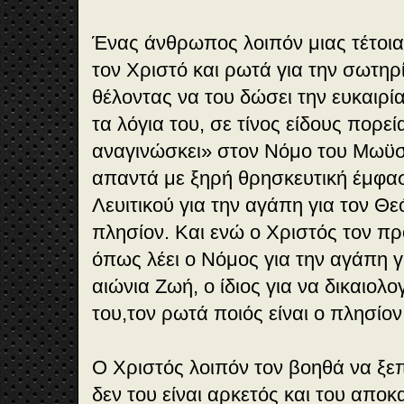
Ένας άνθρωπος λοιπόν μιας τέτοια
τον Χριστό και ρωτά για την σωτηρ
θέλοντας να του δώσει την ευκαιρία
τα λόγια του, σε τίνος είδους πορεί
αναγινώσκει» στον Νόμο του Μωϋσή
απαντά με ξηρή θρησκευτική έμφαση
Λευιτικού για την αγάπη για τον Θε
πλησίον. Και ενώ ο Χριστός τον πρ
όπως λέει ο Νόμος για την αγάπη γι
αιώνια Ζωή, ο ίδιος για να δικαιολο
του,τον ρωτά ποιός είναι ο πλησίον
Ο Χριστός λοιπόν τον βοηθά να ξε
δεν του είναι αρκετός και του αποκ