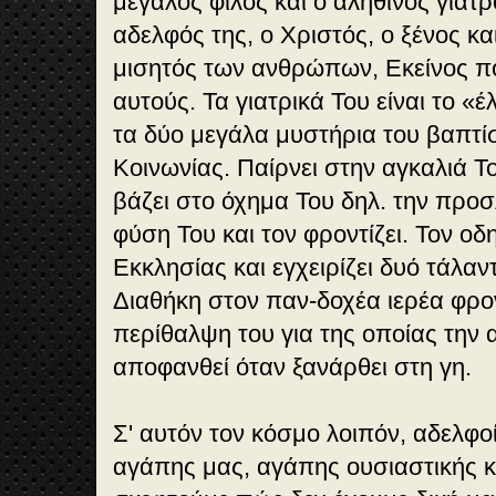
μεγάλος φίλος και ο αληθινός γιατρ
αδελφός της, ο Χριστός, ο ξένος κ
μισητός των ανθρώπων, Εκείνος π
αυτούς. Τα γιατρικά Του είναι το «έ
τα δύο μεγάλα μυστήρια του βαπτί
Κοινωνίας. Παίρνει στην αγκαλιά Τ
βάζει στο όχημα Του δηλ. την προ
φύση Του και τον φροντίζει. Τον οδ
Εκκλησίας και εγχειρίζει δυό τάλαν
Διαθήκη στον παν-δοχέα ιερέα φρον
περίθαλψη του για της οποίας την
αποφανθεί όταν ξανάρθει στη γη.
Σ' αυτόν τον κόσμο λοιπόν, αδελφο
αγάπης μας, αγάπης ουσιαστικής κα