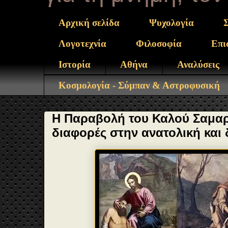
Αρχική σελίδα
Ψυχολογία
Λογοτεχνία
Φιλοσοφία
Επι
Ιστορία
Αθήνα
Αναλύσεις
Κοσμολογία - Σύμπαν & Αστροφυσική
Η Παραβολή του Καλού Σαμαρ
διαφορές στην ανατολική και 