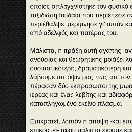
οποίος σπλαγχνίστηκε τον φυσικό 
ταξιδιώτη Ιουδαίο που περιέπεσε σ
περιέθαλψε, μερίμνησε γι' αυτόν κ
από αδελφός και πατέρας του.
Μάλιστα, η πράξη αυτή αγάπης, αγ
ανούσιας και θεωρητικής μοιάζει λ
ουσιαστικότερη, δραματικότερη κα
λάβουμε υπ' όψιν μας πως απ' τον 
πέρασαν δύο εκπρόσωποι της μωσα
ιερέας και ένας λεβίτης και αδιαφό
καταπληγωμένο εκείνο πλάσμα.
Επικρατεί, λοιπόν η άποψη -και 
επικρατεί- αφού μάλιστα έχουμε κα