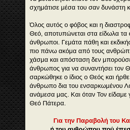
σχημάτισε μέσα του σαν δυνάστη κ
Όλος αυτός ο φόβος και η διαστροφ
Θεό, αποτυπώνεται στα είδωλα τα 
άνθρωποι. Γεμάτα πάθη και εκδική
πιο πάνω ακόμα από τους ανθρώπου
χάσμα και απόσταση δεν μπορούσε
άνθρωπος για να συναντήσει τον Θ
σαρκώθηκε ο ίδιος ο Θεός και ήρθε
άνθρωπο δια του ενσαρκωμένου Λό
ανάμεσα μας. Και όταν Τον είδαμε 
Θεό Πάτερα.
Για την Παραβολή του Κ
ή του ανθρώπου πού έπεσ