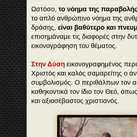
Ωστόσο,
το νόημα της παραβολή
το απλό ανθρώπινο νόημα της αν
δράσης,
είναι βαθύτερο και πνευ
επισημάναμε τις διαφορές στην δυτ
εικονογράφηση του θέματος.
Στην Δύση
εικονογραφημένος περιπ
Χριστός και καλός σαμαρείτης ο ά
συμβολισμός. Ο περιθάλπων τον α
καθηκοντικά τον ίδιο τον Θεό, όπως
και αξιοσέβαστος χριστιανός.