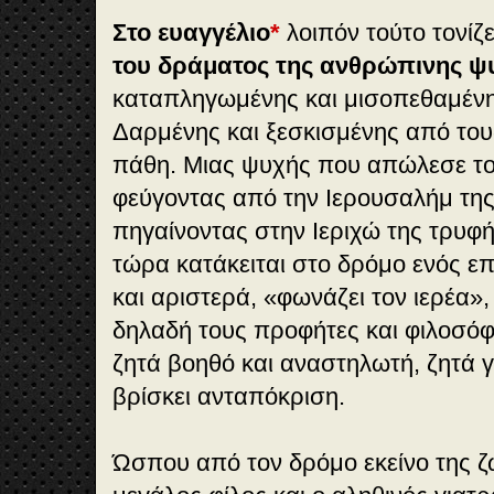
Στο ευαγγέλιο
*
λοιπόν τούτο τονίζ
του δράματος της ανθρώπινης ψ
καταπληγωμένης και μισοπεθαμένη
Δαρμένης και ξεσκισμένης από του
πάθη. Μιας ψυχής που απώλεσε το 
φεύγοντας από την Ιερουσαλήμ της 
πηγαίνοντας στην Ιεριχώ της τρυφή
τώρα κατάκειται στο δρόμο ενός επί
και αριστερά, «φωνάζει τον ιερέα»,
δηλαδή τους προφήτες και φιλοσόφ
ζητά βοηθό και αναστηλωτή, ζητά γι
βρίσκει ανταπόκριση.
Ώσπου από τον δρόμο εκείνο της ζ