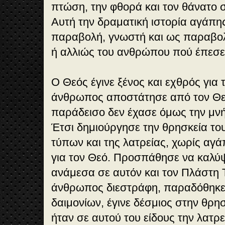
πτώση, την φθορά και τον θάνατο σ
Αυτή την δραματική ιστορία αγάπης
παραβολή, γνωστή και ως παραβολ
ή αλλιώς του ανθρώπου πού έπεσε
Ο Θεός έγινε ξένος και εχθρός για
άνθρωπος αποστάτησε από τον Θεό
παράδεισο δεν έχασε όμως την μνή
Έτσι δημιούργησε την θρησκεία το
τύπων και της λατρείας, χωρίς αγά
για τον Θεό. Προσπάθησε να καλύ
ανάμεσα σε αυτόν και τον Πλάστη 
άνθρωπος διεστράφη, παραδόθηκε 
δαιμονίων, έγινε δέσμιος στην θρη
ήταν σε αυτού του είδους την λατρε