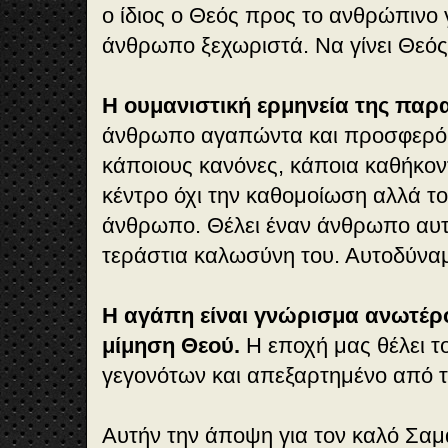
ο ίδιος ο Θεός προς το ανθρώπινο 
άνθρωπο ξεχωριστά. Να γίνει Θεός 
Η ουμανιστική ερμηνεία της πα
άνθρωπο αγαπώντα και προσφερό
κάποιους κανόνες, κάποια καθήκο
κέντρο όχι την καθομοίωση αλλά το 
άνθρωπο. Θέλει έναν άνθρωπο αυ
τεράστια καλωσύνη του. Αυτοδύναμ
Η αγάπη είναι γνώρισμα ανωτέρ
μίμηση Θεού.
Η εποχή μας θέλει 
γεγονότων και απεξαρτημένο από τ
Αυτήν την άποψη για τον καλό Σαμ