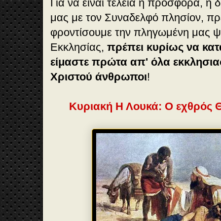
Για να είναι τέλεια η προσφορά, η δ
μας με τον Συναδελφό πλησίον, πρ
φροντίσουμε την πληγωμένη μας ψυ
Εκκλησίας,
πρέπει κυρίως να κα
είμαστε πρώτα απ' όλα εκκλησιασ
Χριστού άνθρωποι
!
Κυριακή Η Λουκά: Ο εχθρός Θ