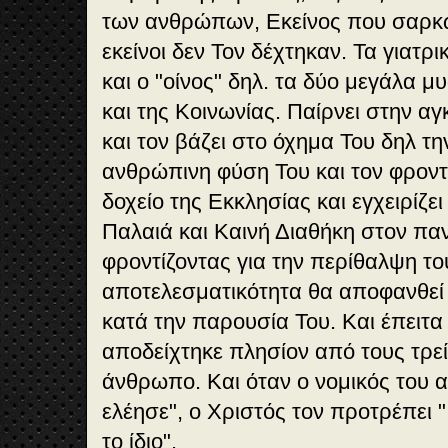
των ανθρώπων, Εκείνος που σαρκώθ
εκείνοι δεν Τον δέχτηκαν. Τα γιατρικ
και ο "οίνος" δηλ. τα δύο μεγάλα 
και της Κοινωνίας. Παίρνει στην α
και τον βάζει στο όχημα Του δηλ τ
ανθρώπινη φύση Του και τον φροντί
δοχείο της Εκκλησίας και εγχειρίζει
Παλαιά και Καινή Διαθήκη στον πα
φροντίζοντας για την περίθαλψη του
αποτελεσματικότητα θα αποφανθεί 
κατά την παρουσία Του. Και έπειτα
αποδείχτηκε πλησίον από τους τρείς
άνθρωπο. Και όταν ο νομικός του 
ελέησε", ο Χριστός τον προτρέπει "
το ίδιο".