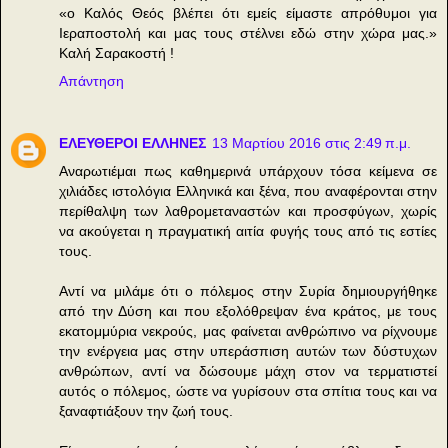
«ο Καλός Θεός βλέπει ότι εμείς είμαστε απρόθυμοι για
Ιεραποστολή και μας τους στέλνει εδώ στην χώρα μας.»
Καλή Σαρακοστή !
Απάντηση
ΕΛΕΥΘΕΡΟΙ ΕΛΛΗΝΕΣ
13 Μαρτίου 2016 στις 2:49 π.μ.
Αναρωτιέμαι πως καθημερινά υπάρχουν τόσα κείμενα σε
χιλιάδες ιστολόγια Ελληνικά και ξένα, που αναφέρονται στην
περίθαλψη των λαθρομεταναστών και προσφύγων, χωρίς
να ακούγεται η πραγματική αιτία φυγής τους από τις εστίες
τους.
Αντί να μιλάμε ότι ο πόλεμος στην Συρία δημιουργήθηκε
από την Δύση και που εξολόθρεψαν ένα κράτος, με τους
εκατομμύρια νεκρούς, μας φαίνεται ανθρώπινο να ρίχνουμε
την ενέργεια μας στην υπεράσπιση αυτών των δύστυχων
ανθρώπων, αντί να δώσουμε μάχη στον να τερματιστεί
αυτός ο πόλεμος, ώστε να γυρίσουν στα σπίτια τους και να
ξαναφτιάξουν την ζωή τους.