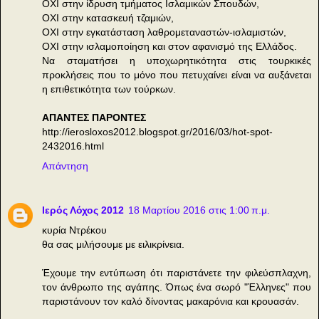
ΟΧΙ στην ίδρυση τμήματος Ισλαμικών Σπουδών,
ΟΧΙ στην κατασκευή τζαμιών,
ΟΧΙ στην εγκατάσταση λαθρομεταναστών-ισλαμιστών,
ΟΧΙ στην ισλαμοποίηση και στον αφανισμό της Ελλάδος.
Να σταματήσει η υποχωρητικότητα στις τουρκικές
προκλήσεις που το μόνο που πετυχαίνει είναι να αυξάνεται
η επιθετικότητα των τούρκων.
ΑΠΑΝΤΕΣ ΠΑΡΟΝΤΕΣ
http://ierosloxos2012.blogspot.gr/2016/03/hot-spot-
2432016.html
Απάντηση
Ιερός Λόχος 2012
18 Μαρτίου 2016 στις 1:00 π.μ.
κυρία Ντρέκου
θα σας μιλήσουμε με ειλικρίνεια.
Έχουμε την εντύπωση ότι παριστάνετε την φιλεύσπλαχνη,
τον άνθρωπο της αγάπης. Όπως ένα σωρό "Έλληνες" που
παριστάνουν τον καλό δίνοντας μακαρόνια και κρουασάν.