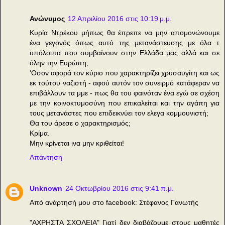
Ανώνυμος
12 Απριλίου 2016 στις 10:19 μ.μ.
Κυρία Ντρέκου μήπως θα έπρεπε να μην απομονώνουμε
ένα γεγονός όπως αυτό της μετανάστευσης με όλα τ
υπόλοιπα που συμβαίνουν στην Ελλάδα μας αλλά και σε
όλην την Ευρώπη;
'Οσον αφορά τον κύριο που χαρακτηρίζει χρυσαυγίτη και ως
εκ τούτου ναζιστή - αφού αυτόν τον συνειρμό κατάφεραν να
επιβάλλουν τα μμε - πως θα του φαινόταν ένα εγώ σε σχέση
με την κοινοκτυμοσύνη που επικαλείται και την αγάπη για
τους μετανάστες που επιδεικνύει τον ελεγα κομμουνιστή;
Θα του άρεσε ο χαρακτηρισμός;
Κρίμα.
Μην κρίνεται ινα μην κριθείται!
Απάντηση
Unknown
24 Οκτωβρίου 2016 στις 9:41 π.μ.
Από ανάρτησή μου στο facebook: Στέφανος Γανωτής
"ΑΧΡΗΣΤΑ ΣΧΟΛΕΙΑ" Γιατί δεν διαβάζουμε στους μαθητές