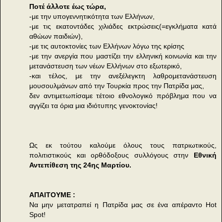
Ποτέ άλλοτε έως τώρα,
-με την υπογεννητικότητα των Ελλήνων,
-με τις εκατοντάδες χιλιάδες εκτρώσεις(=εγκλήματα κατά
αθώων παιδιών),
-με τις αυτοκτονίες των Ελλήνων λόγω της κρίσης
-με την ανεργία που μαστίζει την ελληνική κοινωνία και την
μετανάστευση των νέων Ελλήνων στο εξωτερικό,
-και τέλος, με την ανεξέλεγκτη λαθρομετανάστευση
μουσουλμάνων από την Τουρκία προς την Πατρίδα μας,
δεν αντιμετωπίσαμε τέτοιο εθνολογικό πρόβλημα που να
αγγίζει τα όρια μια ιδιότυπης γενοκτονίας!
Ως εκ τούτου καλούμε όλους τους πατριωτικούς,
πολιτιστικούς και ορθόδοξους συλλόγους στην
Εθνική
Αντεπίθεση της 24ης Μαρτίου.
ΑΠΑΙΤΟΥΜΕ :
Να μην μετατραπεί η Πατρίδα μας σε ένα απέραντο Hot
Spot!