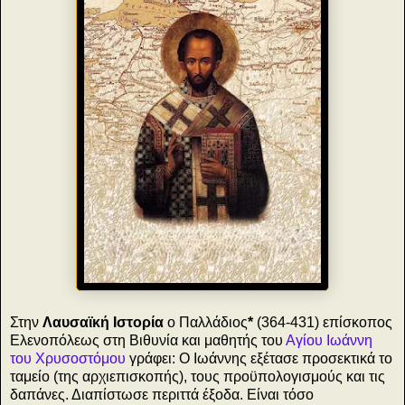
Στην
Λαυσαϊκή Ιστορία
ο Παλλάδιος
*
(364-431) επίσκοπος
Ελενοπόλεως στη Βιθυνία και μαθητής του
Αγίου Ιωάννη
του Χρυσοστόμου
γράφει:
Ο Ιωάννης εξέτασε προσεκτικά το
ταμείο (της αρχιεπισκοπής), τους προϋπολογισμούς και τις
δαπάνες. Διαπίστωσε περιττά έξοδα. Είναι τόσο