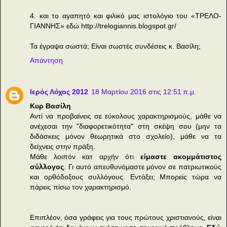
4. και το αγαπητό και φιλικό μας ιστολόγιο του «ΤΡΕΛΟ-
ΓΙΑΝΝΗΣ» εδώ http://trelogiannis.blogspot.gr/
Τα έγραψα σωστά; Είναι σωστές συνδέσεις κ. Βασίλη;
Απάντηση
Ιερός Λόχος 2012
18 Μαρτίου 2016 στις 12:51 π.μ.
Κυρ Βασίλη
Αντί να προβαίνεις σε εύκολους χαρακτηρισμούς, μάθε να
ανέχεσαι την "διαφορετικότητα" στη σκέψη σου (μην τα
διδάσκεις μόνον θεωρητικά στο σχολείο), μάθε να τα
δείχνεις στην πράξη.
Μάθε λοιπόν κατ αρχήν ότι
είμαστε ακομμάτιστος
σύλλογος
. Γι αυτό απευθυνόμαστε μόνον σε πατριωτικούς
και ορθόδοξους συλλόγους. Εντάξει; Μπορείς τώρα να
πάρεις πίσω τον χαρακτηρισμό.
Επιπλέον, όσα γράφεις για τους πρώτους χριστιανούς, είναι