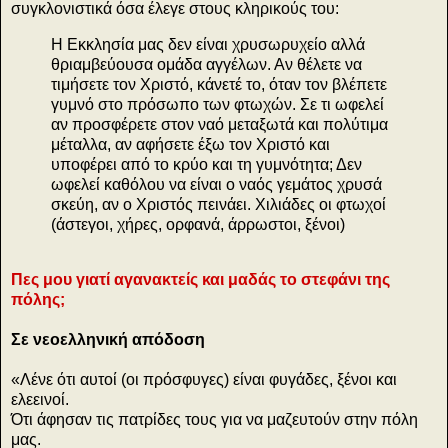
συγκλονιστικά όσα έλεγε στους κληρικούς του:
Η Εκκλησία μας δεν είναι χρυσωρυχείο αλλά
θριαμβεύουσα ομάδα αγγέλων. Αν θέλετε να
τιμήσετε τον Χριστό, κάνετέ το, όταν τον βλέπετε
γυμνό στο πρόσωπο των φτωχών. Σε τι ωφελεί
αν προσφέρετε στον ναό μεταξωτά και πολύτιμα
μέταλλα, αν αφήσετε έξω τον Χριστό και
υποφέρει από το κρύο και τη γυμνότητα; Δεν
ωφελεί καθόλου να είναι ο ναός γεμάτος χρυσά
σκεύη, αν ο Χριστός πεινάει. Χιλιάδες οι φτωχοί
(άστεγοι, χήρες, ορφανά, άρρωστοι, ξένοι)
Πες μου γιατί αγανακτείς και μαδάς το στεφάνι της
πόλης;
Σε νεοελληνική απόδοση
«Λένε ότι αυτοί (οι πρόσφυγες) είναι φυγάδες, ξένοι και
ελεεινοί.
Ότι άφησαν τις πατρίδες τους για να μαζευτούν στην πόλη
μας.