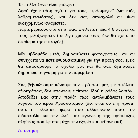
Τα πολλά λόγια είναι φτώχεια.
Αφού έχετε τόση αγάπη για τους "πρόσφυγες" (για εμάς
λαθρομετανάστες), και δεν σας απασχολεί αν είναι
ενδεχομένως ισλαμιστές,
πάρτε μερικούς στο σπίτι σας. Επιλέξτε η ίδια 4-5 άντρες να
τους φιλοξενήσετε (σε λίγα χρόνια ίσως δεν θα έχετε το
δικαίωμα της επιλογής).
Μία εβδομάδα μετά, δημοσιεύσετε φωτογραφίες, και αν
συνεχίζετε να είστε ενθουσιασμένη για την πράξη σας, εμείς
θα αποσύρουμε τα σχόλια μας και θα σας ζητήσουμε
δημοσίως συγνώμη για την παρέμβαση.
Σας βεβαιώνουμε κάνουμε την πρόταση μας με απόλυτη
αξιοπρέπεια, δεν υπονοούμε τίποτε. Ιδού η ρόδος λοιπόν..
Αποδείξτε μας στην πράξη πως αντιλαμβάνεστε τους
λόγους του ιερού Χρυσοστόμου (δεν είναι ούτε η πρώτη
ούτε η τελευταία φορά που αλλοιώνουν τόσο την
διδασκαλία και την ζωή του αγωνιστή της ορθόδοξης
αλήθειας που έφτασε μέχρι την εξορία και πέθανε εκεί).
Απάντηση