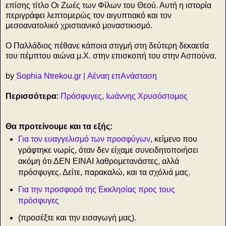
επίσης τίτλο Οι Ζωές των Φίλων του Θεού. Αυτή η ιστορία
περιγράφει λεπτομερώς τον αιγυπτιακό και τον
μεσοανατολικό χριστιανικό μοναστικισμό.
Ο Παλλάδιος πέθανε κάποια στιγμή στη δεύτερη δεκαετία
του πέμπτου αιώνα μ.Χ. στην επισκοπή του στην Ασπούνα.
by
Sophia Ntrekou.gr | Αέναη επΑνάσταση
Περισσότερα
:
Πρόσφυγες
,
Ιωάννης Χρυσόστομος
Θα προτείνουμε και τα εξής:
Για τον ευαγγελισμό των προσφύγων
, κείμενο που
γράφτηκε νωρίς, όταν δεν είχαμε συνειδητοποιήσει
ακόμη ότι ΔΕΝ ΕΙΝΑΙ λαθρομετανάστες, αλλά
πρόσφυγες. Δείτε, παρακαλώ, και τα σχόλιά μας.
Για την προσφορά της Εκκλησίας προς τους
πρόσφυγες
(προσέξτε και την εισαγωγή μας).