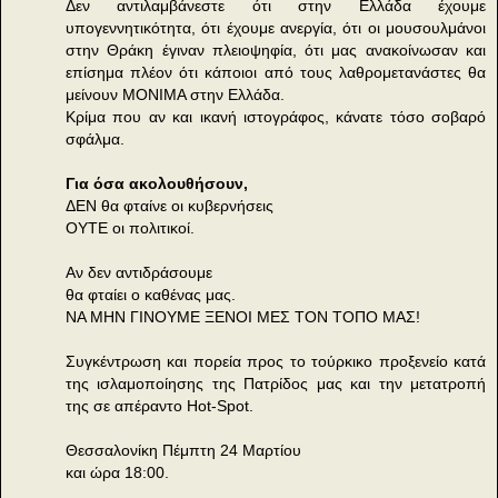
Δεν αντιλαμβάνεστε ότι στην Ελλάδα έχουμε
υπογεννητικότητα, ότι έχουμε ανεργία, ότι οι μουσουλμάνοι
στην Θράκη έγιναν πλειοψηφία, ότι μας ανακοίνωσαν και
επίσημα πλέον ότι κάποιοι από τους λαθρομετανάστες θα
μείνουν ΜΟΝΙΜΑ στην Ελλάδα.
Κρίμα που αν και ικανή ιστογράφος, κάνατε τόσο σοβαρό
σφάλμα.
Για όσα ακολουθήσουν,
ΔΕΝ θα φταίνε οι κυβερνήσεις
ΟΥΤΕ οι πολιτικοί.
Αν δεν αντιδράσουμε
θα φταίει ο καθένας μας.
ΝΑ ΜΗΝ ΓΙΝΟΥΜΕ ΞΕΝΟΙ ΜΕΣ ΤΟΝ ΤΟΠΟ ΜΑΣ!
Συγκέντρωση και πορεία προς το τούρκικο προξενείο κατά
της ισλαμοποίησης της Πατρίδος μας και την μετατροπή
της σε απέραντο Hot-Spot.
Θεσσαλονίκη Πέμπτη 24 Μαρτίου
και ώρα 18:00.