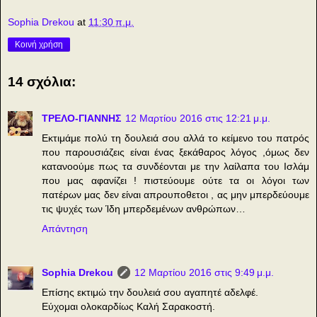
Sophia Drekou
at
11:30 π.μ.
Κοινή χρήση
14 σχόλια:
ΤΡΕΛΟ-ΓΙΑΝΝΗΣ
12 Μαρτίου 2016 στις 12:21 μ.μ.
Εκτιμάμε πολύ τη δουλειά σου αλλά το κείμενο του πατρός
που παρουσιάζεις είναι ένας ξεκάθαρος λόγος ,όμως δεν
κατανοούμε πως τα συνδέονται με την λαίλαπα του Ισλάμ
που μας αφανίζει ! πιστεύουμε ούτε τα οι λόγοι των
πατέρων μας δεν είναι απρουποθετοι , ας μην μπερδεύουμε
τις ψυχές των Ίδη μπερδεμένων ανθρώπων…
Απάντηση
Sophia Drekou
12 Μαρτίου 2016 στις 9:49 μ.μ.
Επίσης εκτιμώ την δουλειά σου αγαπητέ αδελφέ.
Εύχομαι ολοκαρδίως Καλή Σαρακοστή.