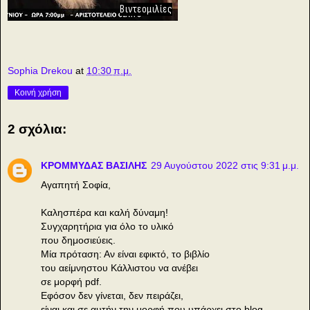
Βιντεομιλίες
Sophia Drekou
at
10:30 π.μ.
Κοινή χρήση
2 σχόλια:
ΚΡΟΜΜΥΔΑΣ ΒΑΣΙΛΗΣ
29 Αυγούστου 2022 στις 9:31 μ.μ.
Αγαπητή Σοφία,
Καλησπέρα και καλή δύναμη!
Συγχαρητήρια για όλο το υλικό
που δημοσιεύεις.
Μία πρόταση: Αν είναι εφικτό, το βιβλίο
του αείμνηστου Κάλλιστου να ανέβει
σε μορφή pdf.
Εφόσον δεν γίνεται, δεν πειράζει,
είναι και σε αυτήν την μορφή που υπάρχει στο blog.