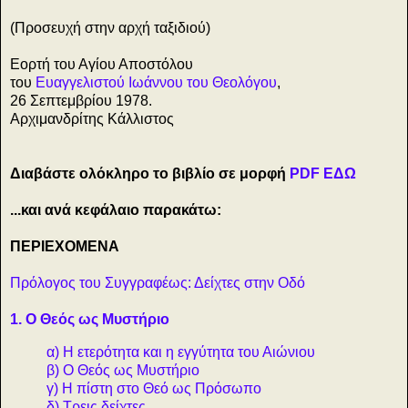
(Προσευχή στην αρχή ταξιδιού)
Εορτή του Αγίου Αποστόλου
του
Ευαγγελιστού Ιωάννου του Θεολόγου
,
26 Σεπτεμβρίου 1978.
Αρχιμανδρίτης Κάλλιστος
Διαβάστε ολόκληρο το βιβλίο
σε μορφή
PDF ΕΔΩ
...και ανά κεφάλαιο παρακάτω:
ΠΕΡΙΕΧΟΜΕΝΑ
Πρόλογος του Συγγραφέως: Δείχτες στην Οδό
1. Ο Θεός ως Μυστήριο
α) Η ετερότητα και η εγγύτητα του Αιώνιου
β) Ο Θεός ως Μυστήριο
γ) Η πίστη στο Θεό ως Πρόσωπο
δ) Τρεις δείχτες