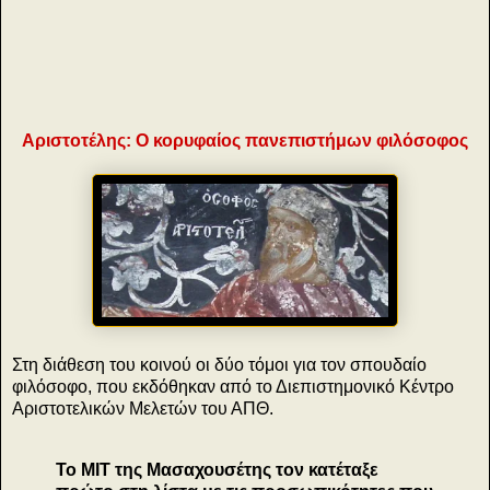
Αριστοτέλης: Ο κορυφαίος πανεπιστήμων φιλόσοφος
η
Στη διάθεση του κοινού οι δύο τόμοι για τον σπουδαίο
φιλόσοφο, που εκδόθηκαν από το Διεπιστημονικό Κέντρο
Αριστοτελικών Μελετών του ΑΠΘ.
Το ΜΙΤ της Μασαχουσέτης τον κατέταξε