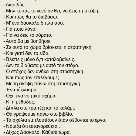
- Ακριβώς.
- Μην κοιτάς το κενό αν θες να δεις τη σκέψη.
- Και πώς θα το διαβάσω;
- Μ' ένα δάσκαλο δίπλα σου.
- Για ποιο λόγο;
- Για να δεις το αόρατο.
- Αυτό θα με βοηθήσει;
- Σε αυτό το χώρο βρίσκεται η στρατηγική.
- Και γιατί δεν το είδα.
- Βλέπεις μόνο ό,τι καταλαβαίνεις.
- Δεν το διάβασα με αυτό τον στόχο.
- Ο στόχος δεν ανήκει στη στρατηγική.
- Και πώς τον επιλέγουμε;
- Με τη σκέψη πάνω στη στρατηγική.
- Ένα τέχνασμα;
- Όχι, ένα νοητικό σχήμα.
- Κι η μέθοδος;
- Δίπλα στο τραπέζι και το καλάμι.
- Θα γράψουμε πάνω στο βιβλίο.
- Τα σχόλια εμπλουτίζουν όταν σέβονται το έργο.
- Νόμιζα ότι απαγορεύεται.
- Δίχως Δάσκαλο. Κάθισε τώρα.