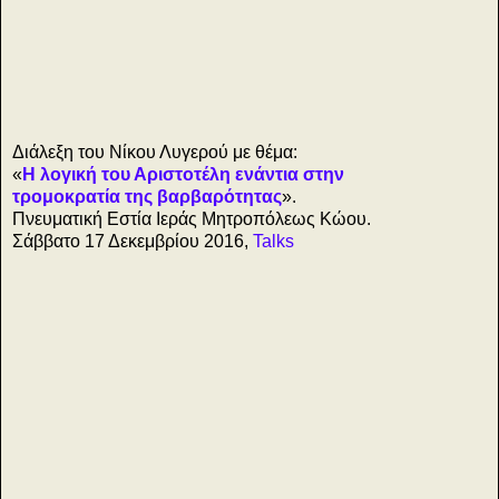
ά
Διάλεξη του Νίκου Λυγερού με θέμα:
«
Η λογική του Αριστοτέλη ενάντια στην
τρομοκρατία της βαρβαρότητας
».
Πνευματική Εστία Ιεράς Μητροπόλεως Κώου.
Σάββατο 17 Δεκεμβρίου 2016,
Talks