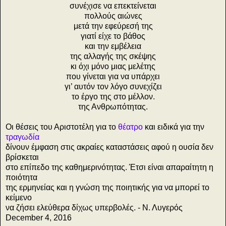
συνέχισε να επεκτείνεται
πολλούς αιώνες
μετά την εφεύρεσή της
γιατί είχε το βάθος
και την εμβέλεια
της αλλαγής της σκέψης
κι όχι μόνο μιας μελέτης
που γίνεται για να υπάρχει
γι’ αυτόν τον λόγο συνεχίζει
το έργο της στο μέλλον.
της Ανθρωπότητας.
Οι θέσεις του Αριστοτέλη για το
θέατρο
και ειδικά για την
τραγωδία
δίνουν έμφαση στις ακραίες καταστάσεις αφού η ουσία δεν
βρίσκεται
στο επίπεδο της καθημερινότητας. Έτσι είναι απαραίτητη η
ποιότητα
της ερμηνείας και η γνώση της ποιητικής για να μπορεί το
κείμενο
να ζήσει ελεύθερα δίχως υπερβολές. - Ν. Λυγερός
December 4, 2016