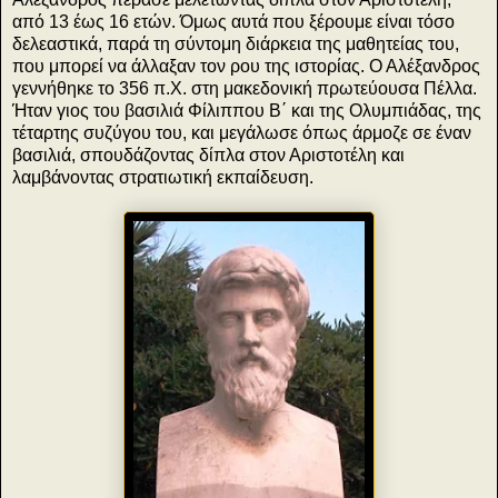
από 13 έως 16 ετών. Όμως αυτά που ξέρουμε είναι τόσο
δελεαστικά, παρά τη σύντομη διάρκεια της μαθητείας του,
που μπορεί να άλλαξαν τον ρου της ιστορίας. Ο Αλέξανδρος
γεννήθηκε το 356 π.Χ. στη μακεδονική πρωτεύουσα Πέλλα.
Ήταν γιος του βασιλιά Φίλιππου Β΄ και της Ολυμπιάδας, της
τέταρτης συζύγου του, και μεγάλωσε όπως άρμοζε σε έναν
βασιλιά, σπουδάζοντας δίπλα στον Αριστοτέλη και
λαμβάνοντας στρατιωτική εκπαίδευση.