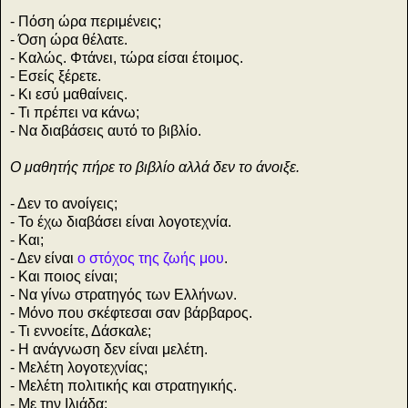
- Πόση ώρα περιμένεις;
- Όση ώρα θέλατε.
- Καλώς. Φτάνει, τώρα είσαι έτοιμος.
- Εσείς ξέρετε.
- Κι εσύ μαθαίνεις.
- Τι πρέπει να κάνω;
- Να διαβάσεις αυτό το βιβλίο.
Ο μαθητής πήρε το βιβλίο αλλά δεν το άνοιξε.
- Δεν το ανοίγεις;
- Το έχω διαβάσει είναι λογοτεχνία.
- Και;
- Δεν είναι
ο στόχος της ζωής μου
.
- Και ποιος είναι;
- Να γίνω στρατηγός των Ελλήνων.
- Μόνο που σκέφτεσαι σαν βάρβαρος.
- Τι εννοείτε, Δάσκαλε;
- Η ανάγνωση δεν είναι μελέτη.
- Μελέτη λογοτεχνίας;
- Μελέτη πολιτικής και στρατηγικής.
- Με την Ιλιάδα;