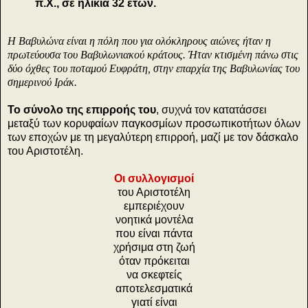
π.Χ., σε ηλικία 32 ετών.
Η Βαβυλώνα είναι η πόλη που για ολόκληρους αιώνες ήταν η
πρωτεύουσα του Βαβυλωνιακού κράτους. Ήταν κτισμένη πάνω στις
δύο όχθες του ποταμού Ευφράτη, στην επαρχία της Βαβυλωνίας του
σημερινού Ιράκ.
Το σύνολο της επιρροής του
, συχνά τον κατατάσσει
μεταξύ των κορυφαίων παγκοσμίων προσωπικοτήτων όλων
των εποχών με τη μεγαλύτερη επιρροή, μαζί με τον δάσκαλο
του Αριστοτέλη.
Οι συλλογισμοί
του Αριστοτέλη
εμπεριέχουν
νοητικά μοντέλα
που είναι πάντα
χρήσιμα στη ζωή
όταν πρόκειται
να σκεφτείς
αποτελεσματικά
γιατί είναι