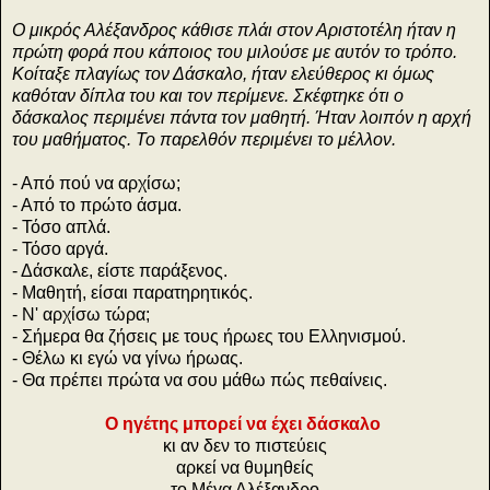
Ο μικρός Αλέξανδρος κάθισε πλάι στον Αριστοτέλη ήταν η
πρώτη φορά που κάποιος του μιλούσε με αυτόν το τρόπο.
Κοίταξε πλαγίως τον Δάσκαλο, ήταν ελεύθερος κι όμως
καθόταν δίπλα του και τον περίμενε. Σκέφτηκε ότι ο
δάσκαλος περιμένει πάντα τον μαθητή. Ήταν λοιπόν η αρχή
του μαθήματος. Το παρελθόν περιμένει το μέλλον.
- Από πού να αρχίσω;
- Από το πρώτο άσμα.
- Τόσο απλά.
- Τόσο αργά.
- Δάσκαλε, είστε παράξενος.
- Μαθητή, είσαι παρατηρητικός.
- Ν' αρχίσω τώρα;
- Σήμερα θα ζήσεις με τους ήρωες του Ελληνισμού.
- Θέλω κι εγώ να γίνω ήρωας.
- Θα πρέπει πρώτα να σου μάθω πώς πεθαίνεις.
Ο ηγέτης μπορεί να έχει δάσκαλο
κι αν δεν το πιστεύεις
αρκεί να θυμηθείς
το Μέγα Αλέξανδρο