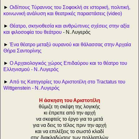
►
Οιδίπους Τύραννος του Σοφοκλή σε ιστορική, πολιτική,
κοινωνική ανάλυση και θεατρικές παραστάσεις (video)
►
Θέατρο, σκηνοθεσία και ανθρώπινες σχέσεις στην αξία
και φιλοσοφία του θεάτρου
- Ν. Λυγερός
►
Ένα θέατρο μεταξύ ουρανού και θάλασσας στην Αρχαία
Θήρα Σαντορίνης
►
Ο Αρχαιολογικός χώρος Επιδαύρου και το θέατρο του
Ελληνισμού - Ν. Λυγερός
►
Από τις Κατηγορίες του Αριστοτέλη στο Tractatus του
Wittgenstein - Ν. Λυγερός
Η άσκηση του Αριστοτέλη
θύμιζε τη σκέψη της λογικής
κι έπρεπε από την αρχή
να σκεφτείς το έργο για το μετά
για να δεις το τέλος πριν την αρχή
και να επιλέξεις το σωστό κλαδί
στις διακλαδώσεις των πολλαπλών