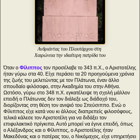
Ανδριάντας του Πλουτάρχου στη
Χαιρώνεια την ιδιαίτερη πατρίδα του
Όταν ο
Φίλιππος
τον προσέλαβε το 343 π.Χ., ο Αριστοτέλης
ήταν γύρω στα 40. Είχε περάσει τα 20 προηγούμενα χρόνια
της ζωής του μελετώντας με τον Πλάτωνα, έναν άλλο
σπουδαίο φιλόσοφο, στην Ακαδημία του στην Αθήνα.
Ωστόσο, γύρω στο 348 π.Χ. εγκατέλειψε τη σχολή μάλλον
επειδή ο Πλάτωνας δεν τον διάλεξε ως διάδοχό του,
διορίζοντας στη θέση τον ανιψιό του Σπεύσιππο. Ενώ ο
Φίλιππος είχε κατά νου κι άλλους διαπρεπείς φιλοσόφους,
τελικά κάλεσε τον Αριστοτέλη για να διδάξει τον
επιφυλακτικό πρίγκιπα. Αυτό μπορεί να έγινε επειδή, όπως
ο Αλέξανδρος και ο Φίλιππος, ο Αριστοτέλης ήταν
Μακεδόνας και ο πατέρας του, ο Νικόμαχος, είχε υπηρετήσει