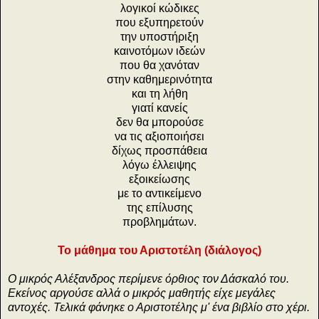
λογικοί κώδικες
που εξυπηρετούν
την υποστήριξη
καινοτόμων ιδεών
που θα χανόταν
στην καθημερινότητα
και τη λήθη
γιατί κανείς
δεν θα μπορούσε
να τις αξιοποιήσει
δίχως προσπάθεια
λόγω έλλειψης
εξοικείωσης
με το αντικείμενο
της επίλυσης
προβλημάτων.
Το μάθημα του Αριστοτέλη (διάλογος)
Ο μικρός Αλέξανδρος περίμενε όρθιος τον Δάσκαλό του.
Εκείνος αργούσε αλλά ο μικρός μαθητής είχε μεγάλες
αντοχές. Τελικά φάνηκε ο Αριστοτέλης μ' ένα βιβλίο στο χέρι.