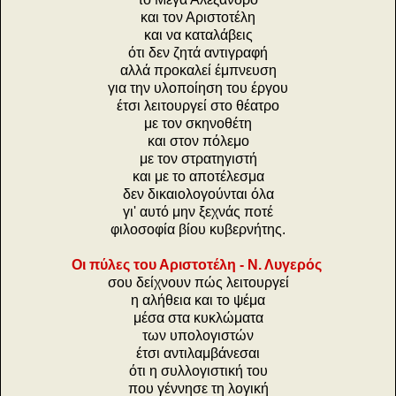
και τον Αριστοτέλη
και να καταλάβεις
ότι δεν ζητά αντιγραφή
αλλά προκαλεί έμπνευση
για την υλοποίηση του έργου
έτσι λειτουργεί στο θέατρο
με τον σκηνοθέτη
και στον πόλεμο
με τον στρατηγιστή
και με το αποτέλεσμα
δεν δικαιολογούνται όλα
γι' αυτό μην ξεχνάς ποτέ
φιλοσοφία βίου κυβερνήτης.
Οι πύλες του Αριστοτέλη - Ν. Λυγερός
σου δείχνουν πώς λειτουργεί
η αλήθεια και το ψέμα
μέσα στα κυκλώματα
των υπολογιστών
έτσι αντιλαμβάνεσαι
ότι η συλλογιστική του
που γέννησε τη λογική