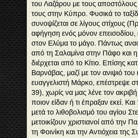
του Λαζάρου με τους αποστόλους
τους στην Κύπρο. Φυσικά το ταξί
συνοψίζεται σε λίγους στίχους (Πρ
αφήγηση ενός μόνον επεισοδίου,
στον Ελύμα το μάγο. Πάντως αναφ
από τη Σαλαμίνα στην Πάφο και η
διέρχεται από το Κίτιο. Επίσης κα
Βαρνάβας, μαζί με τον ανιψιό του 
ευαγγελιστή Μάρκο, επέστρεψε στ
39), χωρίς να μας λένε τον ακριβ
ποιον είδαν ή τι έπραξαν εκεί. Κα
μετά το λιθοβολισμό του αγίου Σ
μετοικίζουν χριστιανοί από την Π
τη Φοινίκη και την Αντιόχεια της 