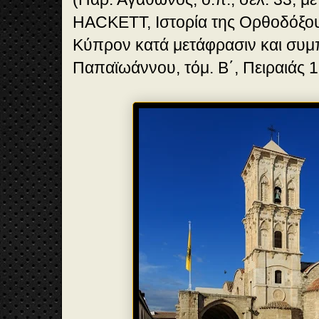
HACKETT, Ιστορία της Ορθοδόξου
Κύπρον κατά μετάφρασιν και συμ
Παπαϊωάννου, τόμ. Β΄, Πειραιάς 1