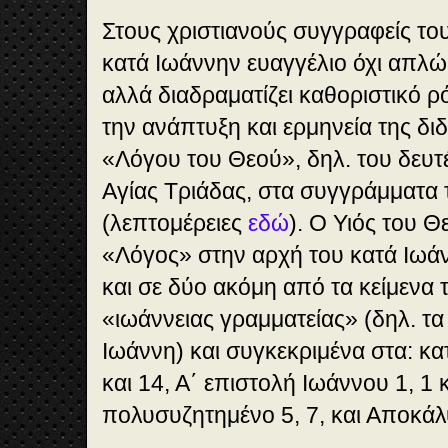
Στους χριστιανούς συγγραφείς του
κατά Ιωάννην ευαγγέλιο όχι απλώ
αλλά διαδραματίζει καθοριστικό ρ
την ανάπτυξη και ερμηνεία της δι
«Λόγου του Θεού», δηλ. του δευ
Αγίας Τριάδας, στα συγγράμματα
(λεπτομέρειες
εδώ
). Ο Υιός του Θ
«Λόγος» στην αρχή του κατά Ιωά
και σε δύο ακόμη από τα κείμενα
«ιωάννειας γραμματείας» (δηλ. τα
Ιωάννη) και συγκεκριμένα στα: κατ
και 14, Α΄ επιστολή Ιωάννου 1, 1 
πολυσυζητημένο 5, 7, και Αποκάλ