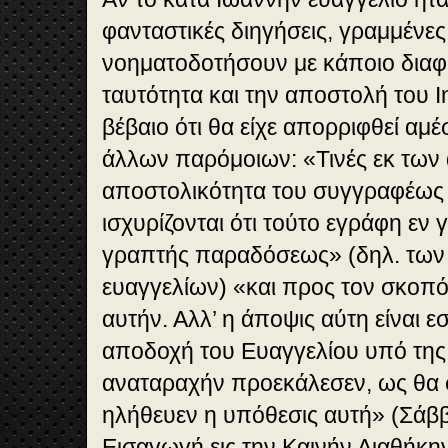
φανταστικές διηγήσεις, γραμμένε
νοηματοδοτήσουν με κάποιο διαφ
ταυτότητα και την αποστολή του Ι
βέβαιο ότι θα είχε απορριφθεί αμέ
άλλων παρόμοιων: «Τινές εκ των
αποστολικότητα του συγγραφέως 
ισχυρίζονται ότι τούτο εγράφη εν
γραπτής παραδόσεως» (δηλ. των
ευαγγελίων) «και προς τον σκοπ
αυτήν. Αλλ’ η άποψις αύτη είναι ε
αποδοχή του Ευαγγελίου υπό της
αναταραχήν προεκάλεσεν, ως θα 
ηλήθευεν η υπόθεσις αυτή» (Σάβ
Εισαγωγή εις την Καινήν Διαθήκην