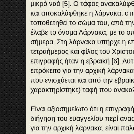
μικρό ναό [5]. Ο τάφος ανακαλύφ
και αποκαλύφθηκε η λάρνακα, στη
τοποθετηθεί το σώμα του, από τη
έλαβε το όνομα Λάρνακα, με το οπ
σήμερα. Στη λάρνακα υπήρχε η ε
τετραήμερος και φίλος του Χριστ
επιγραφής ήταν η εβραϊκή [6]. Αυτ
επρόκειτο για την αρχική λάρνακ
που ενισχύεται και από την εβρα
χαρακτηρίστηκε) ταφή που ανακα
Είναι αξιοσημείωτο ότι η επιγραφ
διήγηση του ευαγγελίου περί ανα
για την αρχική λάρνακα, είναι πα