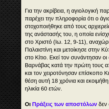
Για την ακρίβεια, η αγιολογική π
παρέχει την πληροφορία ότι ο άγι
στοχοποιήθηκε από τους αρχιερεί
της ανάστασής του, η οποία ενίσ
στο Χριστό (Ιω. 12, 9-11), αναχώ
Παλαιστίνη και μετοίκησε στην Κ
στο Κίτιο. Εκεί τον συνάντησαν ο
Βαρνάβας κατά την πρώτη τους α
και τον χειροτόνησαν επίσκοπο Κι
θέση αυτή 18 χρόνια και εκοιμήθη 
ηλικία 60 ετών.
Οι
Πράξεις των αποστόλων
δεν 