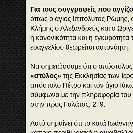
Για τους συγγραφείς που αγγίζ
όπως ο άγιος Ιππόλυτος Ρώμης, ο
Κλήμης ο Αλεξανδρεύς και ο Ωριγέ
η κανονικότητα και η εγκυρότητα 
ευαγγελίου θεωρείται αυτονόητη.
Να σημειώσουμε ότι ο απόστολος
«στύλος»
της Εκκλησίας των Ιερο
απόστολο Πέτρο και τον άγιο Ιάκ
σύμφωνα με την πληροφορία το
στην προς Γαλάτας, 2, 9.
Αυτό σημαίνει ότι το κατά Ιωάννην
κάποιο περιθωριακό ή αμφιβαλλόμ