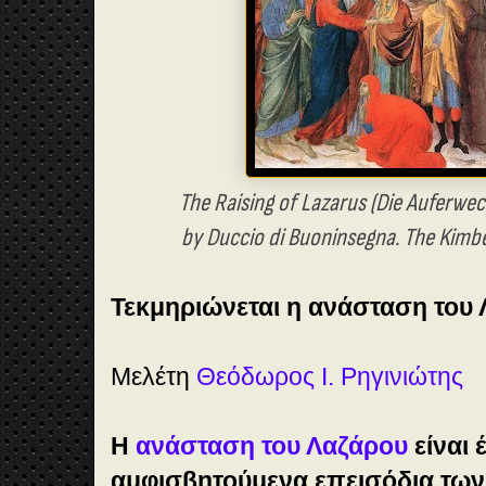
The Raising of Lazarus (Die Auferwe
by Duccio di Buoninsegna. The Kimbe
Τεκμηριώνεται η ανάσταση του 
Μελέτη
Θεόδωρος Ι. Ρηγινιώτης
Η
ανάσταση του Λαζάρου
είναι 
αμφισβητούμενα επεισόδια των