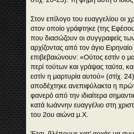
Στον επίλογο του ευαγγελίου οι χρ
στον οποίο γράφτηκε (της Εφέσο
που διασώζουν οι συγγραφείς τω
αρχίζοντας από τον άγιο Ειρηναίο
επιβεβαιώνουν: «Ούτος εστίν ο 
περί τούτων και γράψας ταύτα, κα
εστίν η μαρτυρία αυτού» (στίχ. 24
αποδέχτηκε ανεπιφύλακτα η πρώ
φανερό από την ιδιαίτερα σημαντι
κατά Ιωάννην ευαγγέλιο στη χριστ
του 2ου αιώνα μ.Χ.
Έτσι, βλέπουμε κατ’ αρχάς να συμ