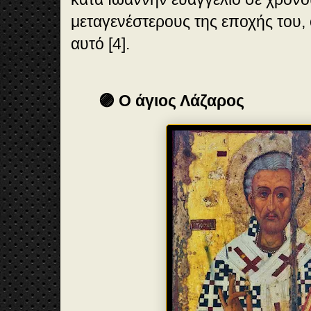
μεταγενέστερους της εποχής του,
αυτό [4].
🟣 Ο άγιος Λάζαρος