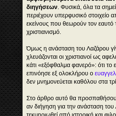
διηγήσεων
. Φυσικά, όλα τα σημ
περιέχουν υπερφυσικό στοιχείο α
εκείνους που θεωρούν τον εαυτό 
χριστιανισμό.
Όμως η ανάσταση του Λαζάρου γί
χλευάζονται οι χριστιανοί ως αφελ
κάτι «εξόφθαλμα φανερό»: ότι το 
επινόησε εξ ολοκλήρου ο
ευαγγελ
δεν μνημονεύεται καθόλου στα τρ
Στο άρθρο αυτό θα προσπαθήσου
αν διήγηση για την ανάσταση του
τεκμηριωθεί από ιστορική και φιλ