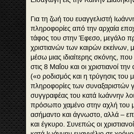
Για τη ζωή του ευαγγελιστή Ιωάνν
πληροφορίες από την αρχαία εποχ
τάφος του στην Έφεσο, μεγάλο 
χριστιανών των καιρών εκείνων, 
μέσω μιας ιδιαίτερης σκόνης, που
στις 8 Μαΐου και οι χριστιανοί τ
(«ο ροδισμός και η τρύγησις του 
πληροφορίες των συναξαριστών γι
συγγραφέας του κατά Ιωάννην λοι
πρόσωπο χαμένο στην αχλή του 
ασήμαντο και άγνωστο, αλλά – 
και έγκυρο. Συνεπώς οι χριστιανο
κατά Ιωάννην ευαγγέλιο σε χρόν