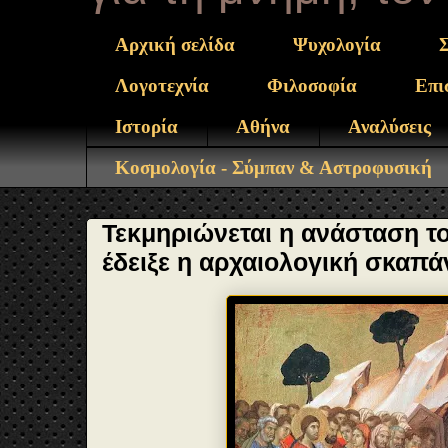
Αρχική σελίδα
Ψυχολογία
Λογοτεχνία
Φιλοσοφία
Επι
Ιστορία
Αθήνα
Αναλύσεις
Κοσμολογία - Σύμπαν & Αστροφυσική
Τεκμηριώνεται η ανάσταση το
έδειξε η αρχαιολογική σκαπά