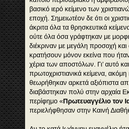
βασικό ιερό κείμενο των χριστιαν
εποχή. Σημειωτέον δε ότι οι χρισ
άκριτα όλα τα θρησκευτικά κείμε
ούτε όλα όσα γράφτηκαν με μορφή
διέκριναν με μεγάλη προσοχή και
κρατήσουν μόνον εκείνα που ήτα
χέρια των αποστόλων. Γι’ αυτό κ
πρωτοχριστιανικά κείμενα, ακόμη
θεωρήθηκαν αρκετά αξιόπιστα απ
διαβάστηκαν πολύ στην αρχαία Ε
περίφημο «
Πρωτευαγγέλιο τον 
περιελήφθησαν στην Καινή Διαθήκ
Αν το κατά Ιωάννην ευαγγέλιο ήτα