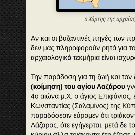
ο Χάρτης της αρχαία
Αν και οι βυζαντινές πηγές των 
δεν μας πληροφορούν ρητά για το
αρχαιολογικά τεκμήρια είναι ισχυρ
Την παράδοση για τη ζωή και τον
(κοίμηση) του αγίου Λαζάρου
γνω
4ο αιώνα μ.Χ. ο άγιος Επιφάνιος,
Κωνσταντίας (Σαλαμίνος) της Κύπ
παραδόσεσιν εύρομεν ότι τριάκοντ
Λάζαρος, ότε εγήγερται. μετά δε τ
κύριον άλλα τριάκοντα έτη έζησε,