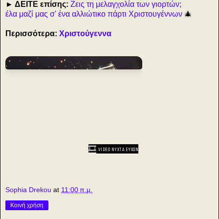
► ΔΕΙΤΕ επίσης:
Ζεις τη μελαγχολία των γιορτών;
έλα μαζί μας σ' ένα αλλιώτικο πάρτι Χριστουγέννων
🎄
Περισσότερα:
Χριστούγεννα
🎞️
VIDEO NYXTA ΕΥΧΩΝ
Sophia Drekou
at
11:00 π.μ.
Κοινή χρήση