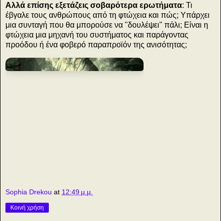
Αλλά επίσης εξετάζεις σοβαρότερα ερωτήματα
: Τι
έβγαλε τους ανθρώπους από τη φτώχεια και πώς; Υπάρχει
μια συνταγή που θα μπορούσε να "δουλέψει" πάλι; Είναι η
φτώχεια μια μηχανή του συστήματος και παράγοντας
προόδου ή ένα φοβερό παραπροϊόν της ανισότητας;
9
Sophia Drekou
at
12:49 μ.μ.
Κοινή χρήση