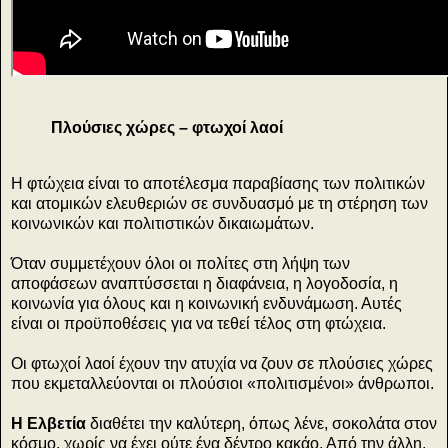
Πλούσιες χώρες – φτωχοί λαοί
Η φτώχεια είναι το αποτέλεσμα παραβίασης των πολιτικών
και ατομικών ελευθεριών σε συνδυασμό με τη στέρηση των
κοινωνικών και πολιτιστικών δικαιωμάτων.
Όταν συμμετέχουν όλοι οι πολίτες στη λήψη των
αποφάσεων αναπτύσσεται η διαφάνεια, η λογοδοσία, η
κοινωνία για όλους και η κοινωνική ενδυνάμωση. Αυτές
είναι οι προϋποθέσεις για να τεθεί τέλος στη φτώχεια.
Οι φτωχοί λαοί έχουν την ατυχία να ζουν σε πλούσιες χώρες
που εκμεταλλεύονται οι πλούσιοι «πολιτισμένοι» άνθρωποι.
Η Ελβετία
διαθέτει την καλύτερη, όπως λένε, σοκολάτα στον
κόσμο, χωρίς να έχει ούτε ένα δέντρο κακάο. Από την άλλη,