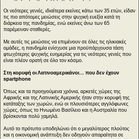
Οι νεότερες γενιές, ιδιαίτερα εκείνες κάτω των 35 ετών, είδαν
τις πιο απότομες μειώσεις στην ψυχική ευεξία κατά τη
διάρκεια της πανδημίας, ενώ εκείνες άνω των 65
παρέμειναν σταθερές.
Με αυτές τις μειώσεις να επιμένουν σε όλες τις ηλικιακές
ομάδες, η πανδημία ενίσχυσε μια προϋπάρχουσα τάση
φτωχότερης ψυχικής ευημερίας για τις νεότερες γενιές που
είναι πλέον ορατή σε όλο τον κόσμο.
Στη κορυφή οι Λατινοαμερικάνοι… που δεν έχουν
spartphone
Όπως και τα προηγούμενα χρόνια, αρκετές χώρες της
Αφρικής και της Λατινικής Αμερικής ήταν στην κορυφή της
κατάταξης των χωρών, ενώ οι πλουσιότερες αγγλόφωνες
χώρες, όπως το Ηνωμένο Βασίλειο και η Αυστραλία που
βρίσκονται πολύ χαμηλά.
Αυτό το πρότυπο υποδηλώνει ότι ο μεγαλύτερος πλούτος
και η οικονομική ανάπτυξη δεν οδηγούν απαραίτητα σε