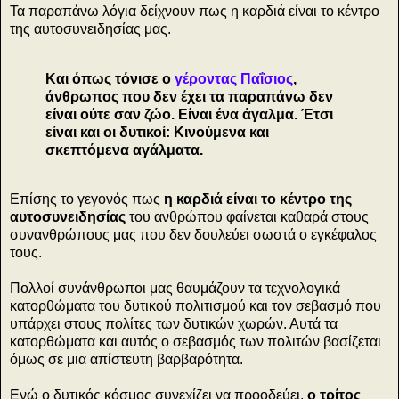
Τα παραπάνω λόγια δείχνουν πως η καρδιά είναι το κέντρο
της αυτοσυνειδησίας μας.
Και όπως τόνισε ο
γέροντας Παΐσιος
,
άνθρωπος που δεν έχει τα παραπάνω δεν
είναι ούτε σαν ζώο. Είναι ένα άγαλμα. Έτσι
είναι και οι δυτικοί: Κινούμενα και
σκεπτόμενα αγάλματα.
Επίσης το γεγονός πως
η καρδιά είναι το κέντρο της
αυτοσυνειδησίας
του ανθρώπου φαίνεται καθαρά στους
συνανθρώπους μας που δεν δουλεύει σωστά ο εγκέφαλος
τους.
Πολλοί συνάνθρωποι μας θαυμάζουν τα τεχνολογικά
κατορθώματα του δυτικού πολιτισμού και τον σεβασμό που
υπάρχει στους πολίτες των δυτικών χωρών. Αυτά τα
κατορθώματα και αυτός ο σεβασμός των πολιτών βασίζεται
όμως σε μια απίστευτη βαρβαρότητα.
Ενώ ο δυτικός κόσμος συνεχίζει να προοδεύει,
ο τρίτος