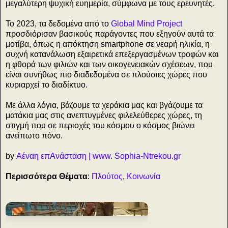
μεγαλύτερη ψυχική ευημερία, σύμφωνα με τους ερευνητές.
Το 2023, τα δεδομένα από το
Global Mind Project
προσδιόρισαν βασικούς παράγοντες που εξηγούν αυτά τα
μοτίβα, όπως η απόκτηση smartphone σε νεαρή ηλικία, η
συχνή κατανάλωση εξαιρετικά επεξεργασμένων τροφών και
η φθορά των φιλιών και των οικογενειακών σχέσεων, που
είναι συνήθως πιο διαδεδομένα σε πλούσιες χώρες που
κυριαρχεί το διαδίκτυο.
Με άλλα λόγια, βάζουμε τα χεράκια μας και βγάζουμε τα
ματάκια μας στις ανεπτυγμένες φιλελεύθερες χώρες, τη
στιγμή που σε περιοχές του κόσμου ο κόσμος βιώνει
ανείπωτο πόνο.
by
Αέναη επΑνάσταση | www. Sophia-Ntrekou.gr
Περισσότερα Θέματα
:
Πλούτος
,
Κοινωνία