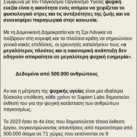
Σύμφωνα με τον Παγκόσμιο Οργανισμό Υγείας
ψυχική
ευεξία είναι η ικανότητα ενός ατόμου να χειρίζεται το
φυσιολογικό στρες και τις αντιξοότητες της ζωής και να
συνεισφέρει παραγωγικά στην κοινωνία.
Με τη Δομινικανή Δημοκρατία και τη Σρι Λάνγκα να
ποζάρουν στη κορυφή και τα πλούσια κράτη να σημειώνουν
γενικά κακές επιδόσεις, οι ερευνητές καταλήγουν πως «
ο
μεγαλύτερος πλούτος και η οικονομική ανάπτυξη δεν
οδηγούν απαραίτητα σε μεγαλύτερη ψυχική ευημερία
».
Δεδομένα από 500.000 ανθρώπους
Αν και η μέτρηση της
ψυχικής υγείας
είναι μια ιδιαίτερα
δύσκολη υπόθεση, κάθε χρόνο το Sapien Labs δημοσιεύει
έκθεσή του για την ψυχική κατάσταση των ανθρώπων
παγκοσμίως.
Το 2023 ήταν το 4ο έτος που δημοσιεύεται τέτοια έκθεση
έργου, συγκεντρώνοντας απαντήσεις από περισσότερα από
500.000 άτομα σε 71 χώρες που εκτείνονται σε 9