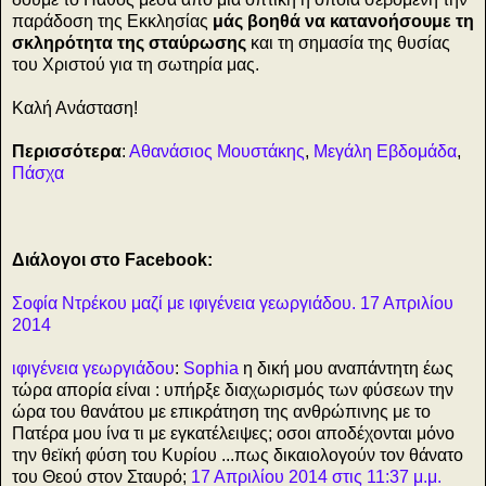
παράδοση της Εκκλησίας
μάς βοηθά να κατανοήσουμε τη
σκληρότητα της σταύρωσης
και τη σημασία της θυσίας
του Χριστού για τη σωτηρία μας.
Καλή Ανάσταση!
Περισσότερα
:
Αθανάσιος Μουστάκης
,
Μεγάλη Εβδομάδα
,
Πάσχα
Διάλογοι στο Facebook:
Σοφία Ντρέκου μαζί με ιφιγένεια γεωργιάδου. 17 Απριλίου
2014
ιφιγένεια γεωργιάδου
:
Sophia
η δική μου αναπάντητη έως
τώρα απορία είναι : υπήρξε διαχωρισμός των φύσεων την
ώρα του θανάτου με επικράτηση της ανθρώπινης με το
Πατέρα μου ίνα τι με εγκατέλειψες; οσοι αποδέχονται μόνο
την θεϊκή φύση του Κυρίου ...πως δικαιολογούν τον θάνατο
του Θεού στον Σταυρό;
17 Απριλίου 2014 στις 11:37 μ.μ.