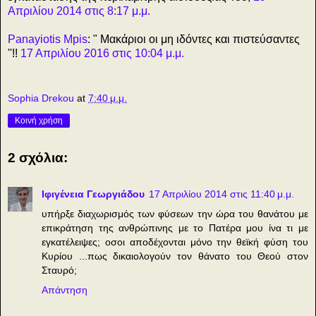
Απριλίου 2014 στις 8:17 μ.μ.
Panayiotis Mpis
: " Μακάριοι οι μη ιδόντες και πιστεύσαντες
''!!
17 Απριλίου 2016 στις 10:04 μ.μ.
Sophia Drekou
at
7:40 μ.μ.
Κοινή χρήση
2 σχόλια:
Ιφιγένεια Γεωργιάδου
17 Απριλίου 2014 στις 11:40 μ.μ.
υπήρξε διαχωρισμός των φύσεων την ώρα του θανάτου με
επικράτηση της ανθρώπινης με το Πατέρα μου ίνα τι με
εγκατέλειψες; οσοι αποδέχονται μόνο την θεϊκή φύση του
Κυρίου ...πως δικαιολογούν τον θάνατο του Θεού στον
Σταυρό;
Απάντηση