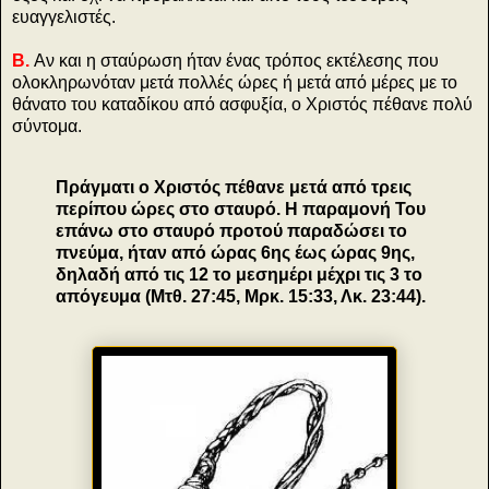
ευαγγελιστές.
Β.
Αν και η σταύρωση ήταν ένας τρόπος εκτέλεσης που
ολοκληρωνόταν μετά πολλές ώρες ή μετά από μέρες με το
θάνατο του καταδίκου από ασφυξία, ο Χριστός πέθανε πολύ
σύντομα.
Πράγματι ο Χριστός πέθανε μετά από τρεις
περίπου ώρες στο σταυρό. Η παραμονή Του
επάνω στο σταυρό προτού παραδώσει το
πνεύμα, ήταν από ώρας 6ης έως ώρας 9ης,
δηλαδή από τις 12 το μεσημέρι μέχρι τις 3 το
απόγευμα (Μτθ. 27:45, Μρκ. 15:33, Λκ. 23:44).