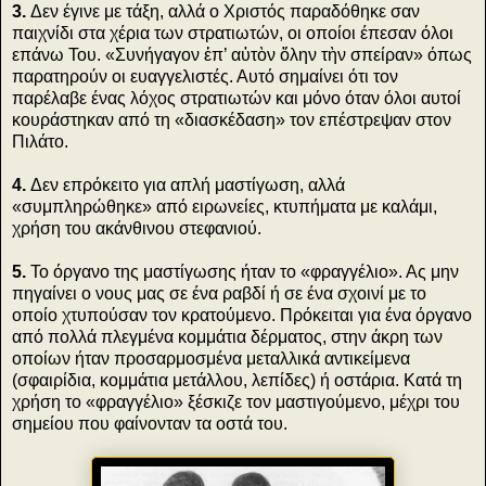
3.
Δεν έγινε με τάξη, αλλά ο Χριστός παραδόθηκε σαν
παιχνίδι στα χέρια των στρατιωτών, οι οποίοι έπεσαν όλοι
επάνω Του. «Συνήγαγον ἐπ’ αὐτὸν ὅλην τὴν σπείραν» όπως
παρατηρούν οι ευαγγελιστές. Αυτό σημαίνει ότι τον
παρέλαβε ένας λόχος στρατιωτών και μόνο όταν όλοι αυτοί
κουράστηκαν από τη «διασκέδαση» τον επέστρεψαν στον
Πιλάτο.
4.
Δεν επρόκειτο για απλή μαστίγωση, αλλά
«συμπληρώθηκε» από ειρωνείες, κτυπήματα με καλάμι,
χρήση του ακάνθινου στεφανιού.
5.
Το όργανο της μαστίγωσης ήταν το «φραγγέλιο». Ας μην
πηγαίνει ο νους μας σε ένα ραβδί ή σε ένα σχοινί με το
οποίο χτυπούσαν τον κρατούμενο. Πρόκειται για ένα όργανο
από πολλά πλεγμένα κομμάτια δέρματος, στην άκρη των
οποίων ήταν προσαρμοσμένα μεταλλικά αντικείμενα
(σφαιρίδια, κομμάτια μετάλλου, λεπίδες) ή οστάρια. Κατά τη
χρήση το «φραγγέλιο» ξέσκιζε τον μαστιγούμενο, μέχρι του
σημείου που φαίνονταν τα οστά του.