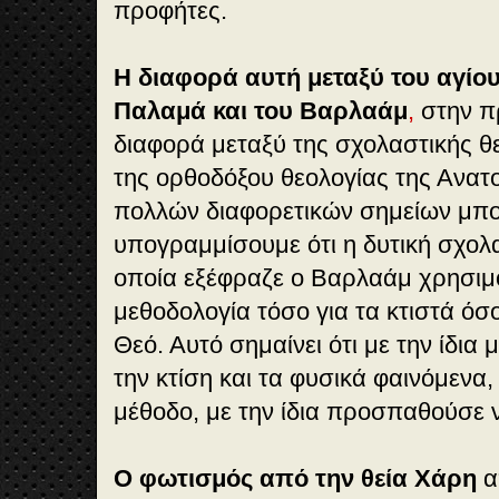
προφήτες.
Η διαφορά αυτή μεταξύ του αγίο
Παλαμά και του Βαρλαάμ
,
στην πρ
διαφορά μεταξύ της σχολαστικής θ
της ορθοδόξου θεολογίας της Ανατ
πολλών διαφορετικών σημείων μπ
υπογραμμίσουμε ότι η δυτική σχολα
οποία εξέφραζε ο Βαρλαάμ χρησιμ
μεθοδολογία τόσο για τα κτιστά όσο 
Θεό. Αυτό σημαίνει ότι με την ίδια
την κτίση και τα φυσικά φαινόμενα,
μέθοδο, με την ίδια προσπαθούσε 
Ο φωτισμός από την θεία Χάρη
α