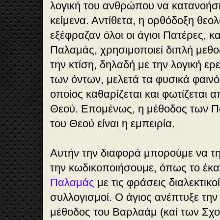
λογική του ανθρώπου να κατανοήση 
κείμενα. Αντίθετα, η ορθόδοξη θεο
εξέφραζαν όλοι οι άγιοι Πατέρες, κ
Παλαμάς, χρησιμοποιεί διπλή μεθοδ
την κτίση, δηλαδή με την λογική ερ
των όντων, μελετά τα φυσικά φαινό
οποίος καθαρίζεται και φωτίζεται 
Θεού. Επομένως, η μέθοδος των Π
του Θεού είναι η εμπειρία.
Αυτήν την διαφορά μπορούμε να τη
την κωδικοποιήσουμε, όπως το έκ
Παλαμάς
με τις φράσεις διαλεκτικοί
συλλογισμοί. Ο άγιος ανέπτυξε την
μέθοδος του Βαρλαάμ (καί των Σχο