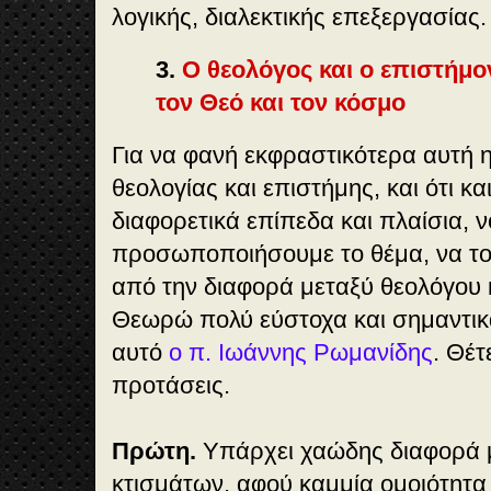
λογικής, διαλεκτικής επεξεργασίας.
3.
Ο θεολόγος και ο επιστήμο
τον Θεό και τον κόσμο
Για να φανή εκφραστικότερα αυτή 
θεολογίας και επιστήμης, και ότι και
διαφορετικά επίπεδα και πλαίσια, ν
προσωποποιήσουμε το θέμα, να το
από την διαφορά μεταξύ θεολόγου 
Θεωρώ πολύ εύστοχα και σημαντικά
αυτό
ο π. Ιωάννης Ρωμανίδης
. Θέτ
προτάσεις.
Πρώτη.
Υπάρχει χαώδης διαφορά μ
κτισμάτων, αφού καμμία ομοιότητα