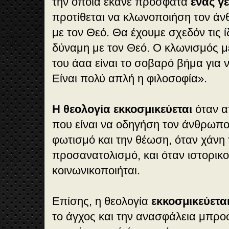
την οποία έκανε πρόσφατα
ένας γ
προτίθεται να κλωνοποιήση τον άν
με τον Θεό. Θα έχουμε σχεδόν τις ίδ
δύναμη με τον Θεό. Ο κλωνισμός μ
του άαα είναι το σοβαρό βήμα για 
Είναι πολύ απλή η φιλοσοφία».
Η θεολογία εκκοσμικεύεται
όταν α
που είναι να οδηγήση τον άνθρωπο
φωτισμό και την θέωση, όταν χάνη 
προσανατολισμό, και όταν ιστορικο
κοινωνικοποιήται.
Επίσης, η θεολογία
εκκοσμικεύετα
το άγχος και την ανασφάλεια μπρο