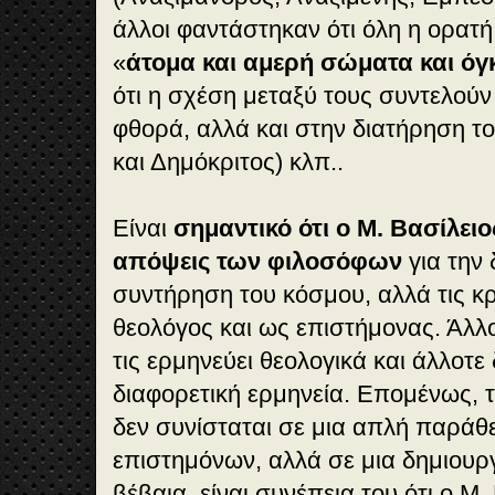
άλλοι φαντάστηκαν ότι όλη η ορατή
«
άτομα και αμερή σώματα και όγ
ότι η σχέση μεταξύ τους συντελούν
φθορά, αλλά και στην διατήρηση τ
και Δημόκριτος) κλπ..
Είναι
σημαντικό ότι ο Μ. Βασίλειο
απόψεις των φιλοσόφων
για την 
συντήρηση του κόσμου, αλλά τις κρ
θεολόγος και ως επιστήμονας. Άλλοτ
τις ερμηνεύει θεολογικά και άλλοτε δ
διαφορετική ερμηνεία. Επομένως, τ
δεν συνίσταται σε μια απλή παρά
επιστημόνων, αλλά σε μια δημιουρ
βέβαια, είναι συνέπεια του ότι ο Μ