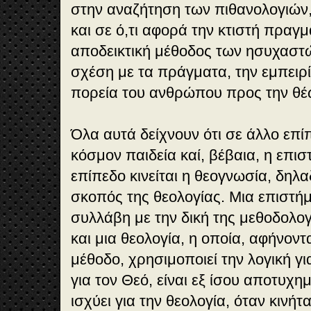
στην αναζήτηση των πιθανολογιών, 
και σε ό,τι αφορά την κτιστή πραγμ
αποδεικτική μέθοδος των ησυχαστ
σχέση με τα πράγματα, την εμπειρί
πορεία του ανθρώπου προς την θέ
Όλα αυτά δείχνουν ότι σε άλλο επίπ
κόσμον παιδεία καί, βέβαια, η επισ
επίπεδο κινείται η θεογνωσία, δηλα
σκοπός της θεολογίας. Μια επιστή
συλλάβη με την δική της μεθοδολογί
και μια θεολογία, η οποία, αφήνον
μέθοδο, χρησιμοποιεί την λογική γι
για τον Θεό, είναι εξ ίσου αποτυχη
ισχύει για την θεολογία, όταν κινήτ