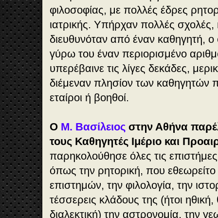
φιλοσοφίας, με πολλές έδρες ρητορ
ιατρικής. Υπήρχαν πολλές σχολές,
διευθυνόταν από έναν καθηγητή, ο
γύρω του έναν περιορισμένο αριθμ
υπερέβαινε τις λίγες δεκάδες, μερι
διέμεναν πλησίον των καθηγητών 
εταίροι ή βοηθοί.
Ο
Μ. Βασίλειος
στην Αθήνα παρέ
τους Καθηγητές Ιμέριο και Προαιρ
παρηκολούθησε όλες τις επιστήμες 
όπως την ρητορική, που εθεωρείτο
επιστημών, την φιλολογία, την ιστο
τέσσερεις κλάδους της (ήτοι ηθική,
διαλεκτική) την αστρονομία, την γε