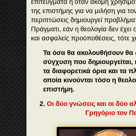
επιτεύγματα ή όταν ακόμη χρησιμο
της επιστήμης για να μιλήση για τον
περιπτώσεις δημιουργεί προβλήμα
Πράγματι, εάν η θεολογία δεν έχει
και ασφαλείς προϋποθέσεις, τότε χ
Τα όσα θα ακολουθήσουν θα 
σύγχυση που δημιουργείται, 
τα διαφορετικά όρια και τα π
οποία κινούνται τόσο η θεολο
επιστήμη.
2.
Οι δύο γνώσεις και οι δύο α
Γρηγόριο τον 