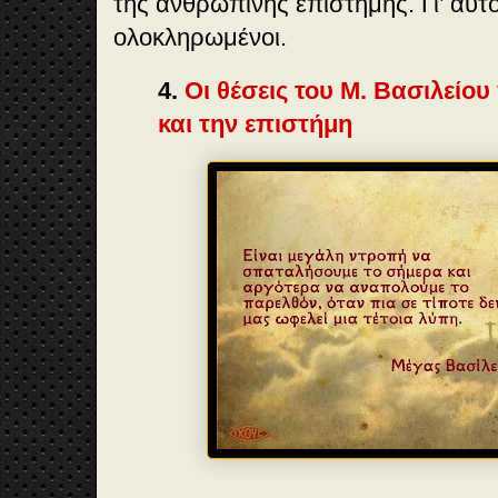
της ανθρώπινης επιστήμης. Γι’ αυτό 
ολοκληρωμένοι.
4.
Οι θέσεις του Μ. Βασιλείου 
και την επιστήμη