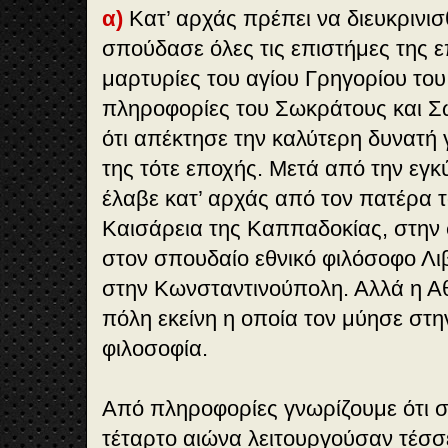
α)
Κατ’ αρχάς πρέπει να διευκρινισ
σπούδασε όλες τις επιστήμες της 
μαρτυρίες του αγίου Γρηγορίου του
πληροφορίες του Σωκράτους και Σ
ότι απέκτησε την καλύτερη δυνατή
της τότε εποχής. Μετά από την εγκύ
έλαβε κατ’ αρχάς από τον πατέρα τ
Καισάρεια της Καππαδοκίας, στην
στον σπουδαίο εθνικό φιλόσοφο Λιβ
στην Κωνσταντινούπολη. Αλλά η Α
πόλη εκείνη η οποία τον μύησε στη
φιλοσοφία.
Από πληροφορίες γνωρίζουμε ότι σ
τέταρτο αιώνα λειτουργούσαν τέσσ