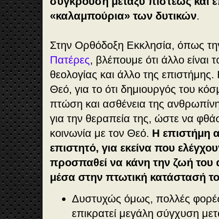
σύγκρουση μεταξύ πίστεως και επ
«καλαμπούρια» των δυτικών
.
Στην Ορθόδοξη Εκκλησία, όπως τ
Πατέρες
, βλέπουμε ότι άλλο είναι 
θεολογίας και άλλο της επιστήμης. 
Θεό, για το ότι δημιουργός του κόσμ
πτώση και ασθένεια της ανθρωπίν
για την θεραπεία της, ώστε να φθ
κοινωνία με τον Θεό.
Η επιστήμη α
επιστητό, για εκείνα που ελέγχου
προσπαθεί να κάνη την ζωή το
μέσα στην πτωτική κατάστασή τ
Δυστυχώς όμως, πολλές φορέ
επικρατεί μεγάλη σύγχυση με