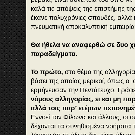
καλά τις απόψεις της επιστήμης τη
έκανε πολυχρόνιες σπουδές, αλλά κα
πνευματική αποκαλυπτική εμπειρία
Θα ήθελα να αναφερθώ σε δυο χ
παραδείγματα.
Το πρώτο,
στο θέμα της αλληγορία
βάσει της οποίας μερικοί, όπως ο 
ερμήνευσαν την Πεντάτευχο. Γράφει
νόμους αλληγορίας, ει και μη πα
αλλά τοις παρ’ ετέρων πεπονημ
Εννοεί τον Φίλωνα και άλλους, οι ο
δέχονται τα συνηθισμένα νοήματα τ