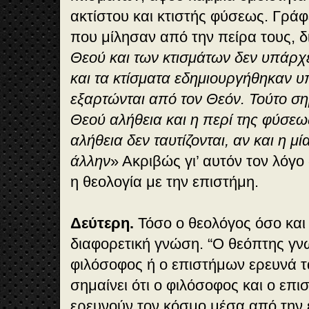
ακτίστου και κτιστής φύσεως. Γράφει
που μίλησαν από την πείρα τους, 
Θεού και των κτισμάτων δεν υπάρχε
και τα κτίσματα εδημιουργήθηκαν υ
εξαρτώνται από τον Θεόν. Τούτο σημ
Θεού αλήθεια και η περί της φύσε
αλήθεια δεν ταυτίζονται, αν και η μ
άλλην
» Ακριβώς γι’ αυτόν τον λόγο
η θεολογία με την επιστήμη.
Δεύτερη.
Τόσο ο θεολόγος όσο και
διαφορετική γνώση. “Ο θεόπτης γνω
φιλόσοφος ή ο επιστήμων ερευνά τ
σημαίνει ότι ο φιλόσοφος και ο επι
ερευνούν τον κόσμο μέσα από την 