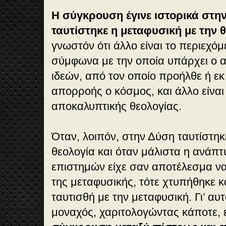
Η σύγκρουση έγινε ιστορικά στη
ταυτίστηκε η μεταφυσική με την 
γνωστόν ότι άλλο είναι το περιεχόμ
σύμφωνα με την οποία υπάρχει ο 
ιδεών, από τον οποίο προήλθε ή ε
απορροής ο κόσμος, και άλλο είναι
αποκαλυπτικής θεολογίας.
Όταν, λοιπόν, στην Δύση ταυτίστηκ
θεολογία και όταν μάλιστα η ανάπ
επιστημών είχε σαν αποτέλεσμα να
της μεταφυσικής, τότε χτυπήθηκε κα
ταυτισθή με την μεταφυσική. Γι’ αυτ
μοναχός, χαριτολογώντας κάποτε, ε