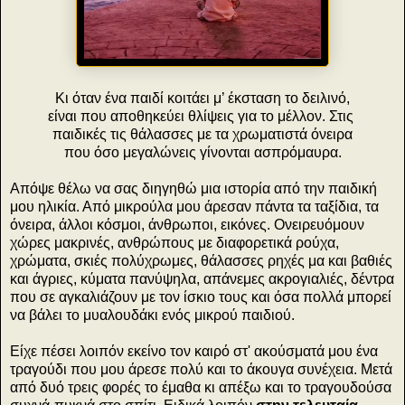
Κι όταν ένα παιδί κοιτάει μ’ έκσταση το δειλινό,
είναι που αποθηκεύει θλίψεις για το μέλλον. Στις
παιδικές τις θάλασσες με τα χρωματιστά όνειρα
που όσο μεγαλώνεις γίνονται ασπρόμαυρα.
Απόψε θέλω να σας διηγηθώ μια ιστορία από την παιδική
μου ηλικία. Από μικρούλα μου άρεσαν πάντα τα ταξίδια, τα
όνειρα, άλλοι κόσμοι, άνθρωποι, εικόνες. Ονειρευόμουν
χώρες μακρινές, ανθρώπους με διαφορετικά ρούχα,
χρώματα, σκιές πολύχρωμες, θάλασσες ρηχές μα και βαθιές
και άγριες, κύματα πανύψηλα, απάνεμες ακρογιαλιές, δέντρα
που σε αγκαλιάζουν με τον ίσκιο τους και όσα πολλά μπορεί
να βάλει το μυαλουδάκι ενός μικρού παιδιού.
Είχε πέσει λοιπόν εκείνο τον καιρό στ' ακούσματά μου ένα
τραγούδι που μου άρεσε πολύ και το άκουγα συνέχεια. Μετά
από δυό τρεις φορές το έμαθα κι απέξω και το τραγουδούσα