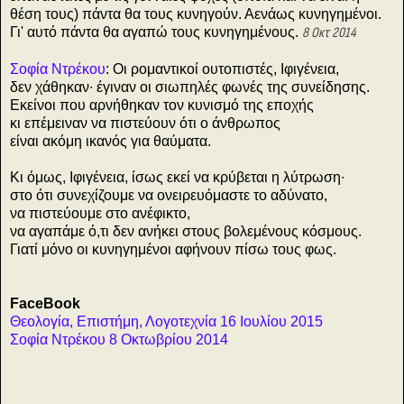
θέση τους) πάντα θα τους κυνηγούν. Αενάως κυνηγημένοι.
Γι' αυτό πάντα θα αγαπώ τους κυνηγημένους.
8 Οκτ 2014
Σοφία Ντρέκου
:
Οι ρομαντικοί ουτοπιστές, Ιφιγένεια,
δεν χάθηκαν∙ έγιναν οι σιωπηλές φωνές της συνείδησης.
Εκείνοι που αρνήθηκαν τον κυνισμό της εποχής
κι επέμειναν να πιστεύουν ότι ο άνθρωπος
είναι ακόμη ικανός για θαύματα.
Κι όμως, Ιφιγένεια, ίσως εκεί να κρύβεται η λύτρωση∙
στο ότι συνεχίζουμε να ονειρευόμαστε το αδύνατο,
να πιστεύουμε στο ανέφικτο,
να αγαπάμε ό,τι δεν ανήκει στους βολεμένους κόσμους.
Γιατί μόνο οι κυνηγημένοι αφήνουν πίσω τους φως.
FaceBook
Θεολογία, Επιστήμη, Λογοτεχνία 16 Ιουλίου 2015
Σοφία Ντρέκου 8 Οκτωβρίου 2014