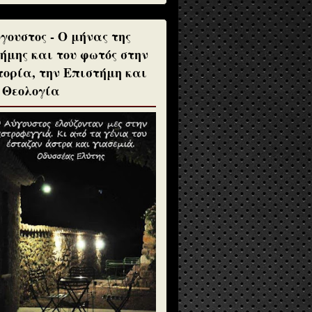
γουστος - Ο μήνας της
ήμης και του φωτός στην
τορία, την Επιστήμη και
 Θεολογία