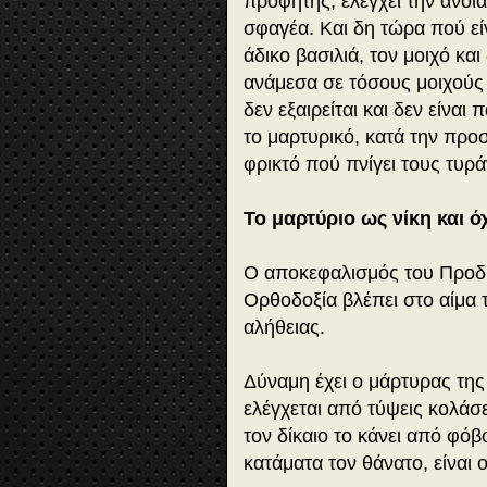
προφήτης, ελέγχει την άνοια 
σφαγέα. Και δη τώρα πού είν
άδικο βασιλιά, τον μοιχό κα
ανάμεσα σε τόσους μοιχούς σ
δεν εξαιρείται και δεν είναι
το μαρτυρικό, κατά την προ
φρικτό πού πνίγει τους τυρ
Το μαρτύριο ως νίκη και ό
Ο αποκεφαλισμός του Προδρ
Ορθοδοξία βλέπει στο αίμα 
αλήθειας.
Δύναμη έχει ο μάρτυρας της 
ελέγχεται από τύψεις κολάσ
τον δίκαιο το κάνει από φό
κατάματα τον θάνατο, είναι ο