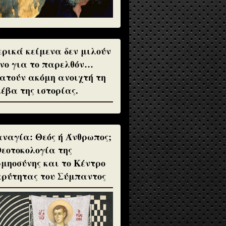
ρικά κείμενα δεν μιλούν
νο για το παρελθόν…
ατούν ακόμη ανοιχτή τη
έβα της ιστορίας.
ναγία: Θεός ή Άνθρωπος;
Θεοτοκολογία της
μηοσύνης και το Κέντρο
ρύτητας του Σύμπαντος