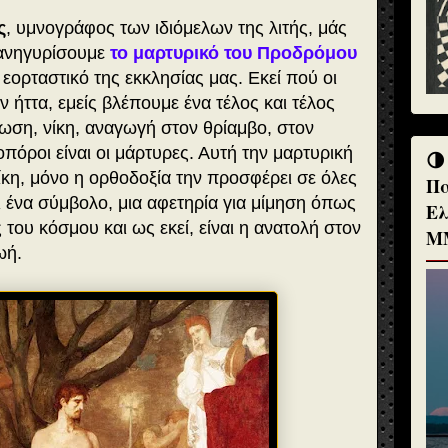
ς
, υμνογράφος των ιδιόμελων της λιτής, μάς
πανηγυρίσουμε
το μαρτυρικό του Προδρόμου
ο εορταστικό της εκκλησίας μας. Εκεί πού οι
ν ήττα, εμείς βλέπουμε ένα τέλος και τέλος
ίωση, νίκη, αναγωγή στον θρίαμβο, στον
όροι είναι οι μάρτυρες. Αυτή την μαρτυρική
🌗
νίκη, μόνο η ορθοδοξία την προσφέρει σε όλες
Πα
ναι ένα σύμβολο, μια αφετηρία για μίμηση όπως
Ελ
 του κόσμου και ως εκεί, είναι η ανατολή στον
Μ
ζωή.