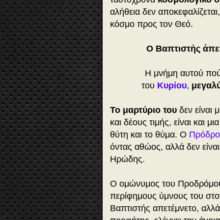
αλήθεια δεν αποκεφαλίζεται,
κόσμο προς τον Θεό.
Ο Βαπτιστὴς ἀπετ
H μνήμη αυτού πο
του
Κυρίου
,
μεγαλ
Το μαρτύριο του
δεν είναι 
και δέους τιμής, είναι και 
θύτη και το θύμα. Ο
Πρόδρο
όντας αθώος, αλλά δεν είναι
Ηρώδης.
Ο ομώνυμος του Προδρόμο
περίφημους ύμνους του στο
Βαπτιστής απετέμνετο, αλλά