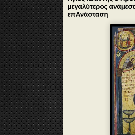
μεγαλύτερος ανάμεσ
επΑνάσταση