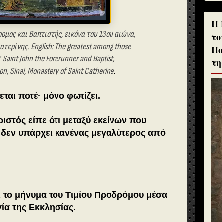
H 
ρομος και Βαπτιστής, εικόνα του 13ου αιώνα,
το
ατερίνης. English: The greatest among those
Πο
Saint John the Forerunner and Baptist,
τη
on, Sinai, Monastery of Saint Catherine
.
ται ποτέ· μόνο φωτίζει.
ριστός είπε ότι μεταξύ εκείνων που
 δεν υπάρχει κανένας μεγαλύτερος από
αι το μήνυμα του Τιμίου Προδρόμου μέσα
γία της Εκκλησίας.