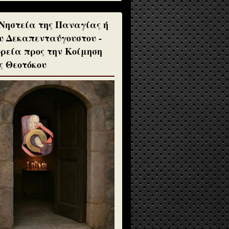
Νηστεία της Παναγίας ή
υ Δεκαπενταύγουστου -
ρεία προς την Κοίμηση
ς Θεοτόκου