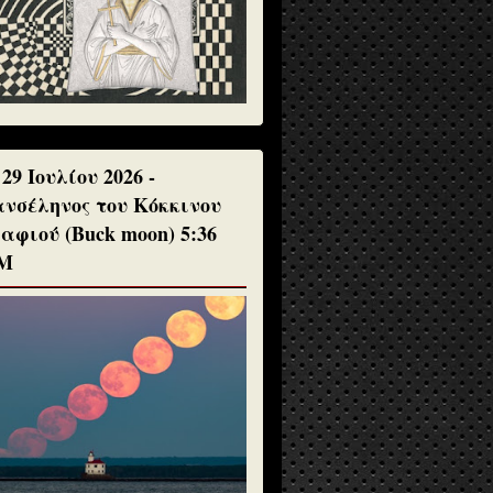
 29 Ιουλίου 2026 -
νσέληνος του Κόκκινου
αφιού (Buck moon) 5:36
Μ