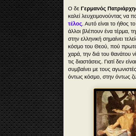
Ο δε
Γερμανός Πατριάρχη
καλεί λευχειμονούντας να 
τέλος
. Αυτό είναι το ήθος τ
άλλοι βλέπουν ένα τέρμα, τη
στην ελληνική σημαίνει τελε
κόσμο του Θεού, πού πρωτοπ
χαρά, την διά του θανάτου 
τις διαστάσεις. Γιατί δεν εί
συμβαίνει με τους αγωνιστές
όντως κόσμο, στην όντως 