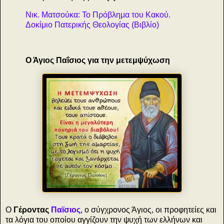
Νικ. Ματσούκα: Το Πρόβλημα του Κακού.
Δοκίμιο Πατερικής Θεολογίας (Βιβλίο)
Ο Άγιος Παΐσιος για την μετεμψύχωση
Ο
Γέροντας
Παϊσιος
, ο σύγχρονος Άγιος, οι προφητείες και
τα λόγια του οποίου αγγίζουν την ψυχή των ελλήνων και