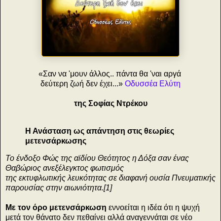
«Σαν να 'μουν άλλος.. πάντα θα 'ναι αργά
δεύτερη ζωή δεν έχει...»
Οδυσσέα Ελύτη
της Σοφίας Ντρέκου
Η Ανάσταση ως απάντηση στις θεωρίες
μετενσάρκωσης
Το ένδοξο Φώς της αϊδίου Θεότητος η Δόξα σαν ένας
Θαβώριος ανεξέλεγκτος φωτισμός
της εκτυφλωτικής λευκότητας σε διαφανή ουσία Πνευματικής
παρουσίας στην αιωνιότητα.[1]
Με τον όρο μετενσάρκωση
εννοείται η ιδέα ότι η ψυχή
μετά τον θάνατο δεν πεθαίνει αλλά αναγεννάται σε νέο