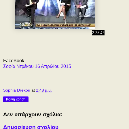
2:25:43
FaceBook
Σοφία Ντρέκου 16 Απριλίου 2015
Sophia Drekou
at
2:49 μ.μ.
Κοινή χρήση
Δεν υπάρχουν σχόλια:
Δημοσίευση σχολίου