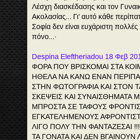
Λέσχη διασκέδασης και τον Γυναι
Ακολασίας... Γι' αυτό κάθε περίπ
Σοφία δεν είναι ευχάριστη πολλέ
πόνο...·
Despina Eleftheriadou 18 Φεβ 20
ΦΟΡΑ ΠΟΥ ΒΡΙΣΚΟΜΑΙ ΣΤΑ ΚΟΙ
ΗΘΕΛΑ ΝΑ ΚΑΝΩ ΕΝΑΝ ΠΕΡΙΠΑ
ΣΤΗΝ ΦΩΤΟΓΡΑΦΙΑ ΚΑΙ ΣΤΟΝ 
ΣΚΕΨΕΙΣ ΚΑΙ ΣΥΝΑΙΣΘΗΜΑΤΑ ΜΟ
ΜΠΡΟΣΤΑ ΣΕ ΤΑΦΟΥΣ ΦΡΟΝΤΙ
ΕΓΚΑΤΕΛΗΜΕΝΟΥΣ ΑΦΡΟΝΤΙΣΤΟ
ΛΙΓΟ ΠΟΛΥ ΤΗΝ ΦΑΝΤΑΖΕΣΑΙ !!
ΤΑ ΓΟΝΑΤΑ ΚΑΙ ΔΕΝ ΒΓΑΙΝΟΥΝ 