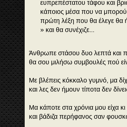
ευπρεπέστατου τάφου και βρι
κάποιος μέσα που να μπορούσ
πρώτη λέξη που θα έλεγε θα
» και θα συνέχιζε...
Άνθρωπε στάσου δυο λεπτά και π
θα σου μιλήσω συμβουλές πού είν
Με βλέπεις κόκκαλο γυμνό, μα δί
και λες δεν ήμουν τίποτα δεν δίνε
Μα κάποτε στα χρόνια μου είχα κι
και βάδιζα περήφανος σαν φουσκ