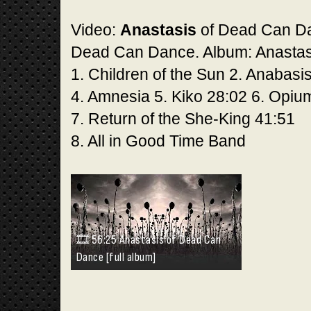
Video:
Anastasis
of Dead Can Da
Dead Can Dance. Album: Anastas
1. Children of the Sun 2. Anabasi
4. Amnesia 5. Kiko 28:02 6. Opiu
7. Return of the She-King 41:51
8. All in Good Time Band
🎞️
56:25 Anastasis of Dead Can
Dance [full album]