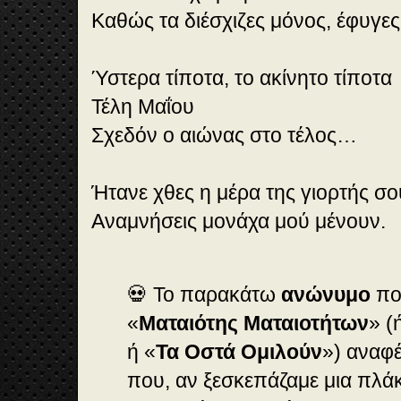
Καθώς τα διέσχιζες μόνος, έφυγες
Ύστερα τίποτα, το ακίνητο τίποτα
Τέλη Μαΐου
Σχεδόν ο αιώνας στο τέλος…
Ήτανε χθες η μέρα της γιορτής σο
Αναμνήσεις μονάχα μού μένουν.
💀 Το παρακάτω
ανώνυμο
πο
«
Ματαιότης Ματαιοτήτων
» (
ή «
Τα Οστά Ομιλούν
») αναφέ
που, αν ξεσκεπάζαμε μια πλά