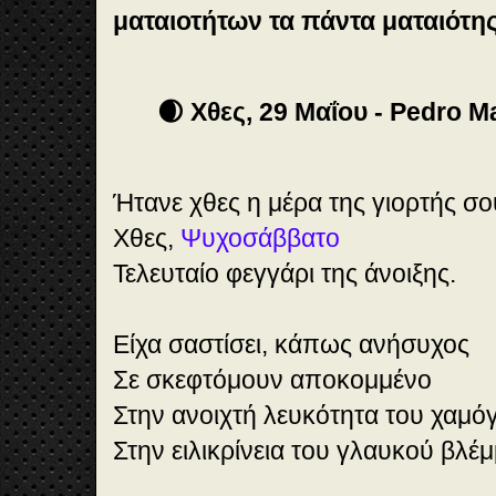
ματαιοτήτων τα πάντα ματαιότη
🌒 Χθες, 29 Μαΐου - Pedro M
Ήτανε χθες η μέρα της γιορτής σο
Χθες,
Ψυχοσάββατο
Τελευταίο φεγγάρι της άνοιξης.
Είχα σαστίσει, κάπως ανήσυχος
Σε σκεφτόμουν αποκομμένο
Στην ανοιχτή λευκότητα του χαμό
Στην ειλικρίνεια του γλαυκού βλέ