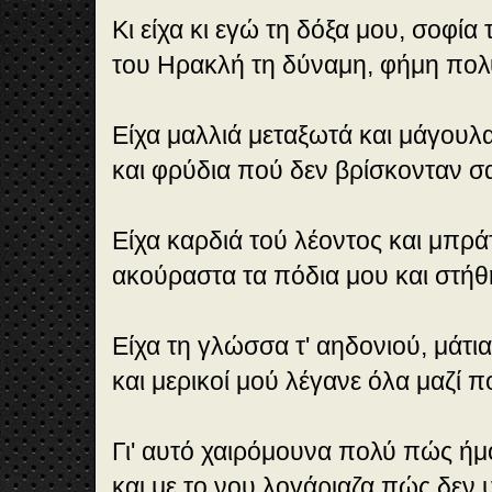
Κι είχα κι εγώ τη δόξα μου, σοφία
του Ηρακλή τη δύναμη, φήμη πολ
Είχα μαλλιά μεταξωτά και μάγουλ
και φρύδια πού δεν βρίσκονταν σα
Είχα καρδιά τού λέοντος και μπρά
ακούραστα τα πόδια μου και στήθ
Είχα τη γλώσσα τ' αηδονιού, μάτι
και μερικοί μού λέγανε όλα μαζί π
Γι' αυτό χαιρόμουνα πολύ πώς ήμ
και με το νου λογάριαζα πώς δεν 