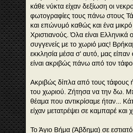
κάθε νύκτα είχαν δεξίωση οι νεκροί
φωτογραφίες τους πάνω στους Τά
και επώνυμό καθώς και ένα μικρό
Χριστιανούς. Όλα είναι Ελληνικά ο
συγγενείς με το χωριό μας! Βρήκαμ
εκκλησία μέσα σ' αυτό, μας είπαν 
είναι ακριβώς πάνω από τον τάφο
Ακριβώς δίπλα από τους τάφους ή
του χωριού. Ζήτησα να την δω. Μ
θέαμα που αντικρίσαμε ήταν... Κά
είχαν μετατρέψει σε καμπαρέ και 
Το Άγιο Βήμα (Άβδημα) σε εστιατό