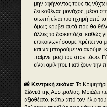
μην αφήνοντας τους τις νύχτε
ζει καθένας μονάχος, μέσα στ
σιωπή είναι πιο ηχηρή από τα
όμως κρύβει αυτά που θα θέλ
άλλες τα ξεσκεπάζει, καθώς γι
επικοινωνήσουμε πρέπει να μ
και να μπορούμε να ακούμε. Κ
παίρνει μαζί του στον τάφο. Γι'
είναι αμίλητοι. Γιατί ζουν την 
📸 Κεντρική εικόνα
: Το Κοιμητήρ
Σίδνεϋ της Αυστραλίας. Μοιάζει π
αξιοθέατο. Κάτω από τον ήλιο του