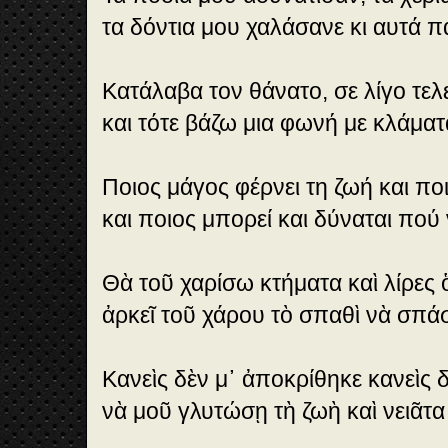
τα δόντια μου χαλάσανε κι αυτά 
Κατάλαβα τον θάνατο, σε λίγο τε
και τότε βάζω μια φωνή με κλάματ
Ποιος μάγος φέρνει τη ζωή και πο
και ποιος μπορεί και δύναται πού 
Θὰ τοῦ χαρίσω κτήματα καὶ λίρες 
ἀρκεῖ τοῦ χάρου τὸ σπαθὶ νὰ σπάσ
Κανεὶς δὲν μ᾿ ἀποκρίθηκε κανεὶς 
νὰ μοῦ γλυτώσῃ τὴ ζωὴ καὶ νειᾶτα