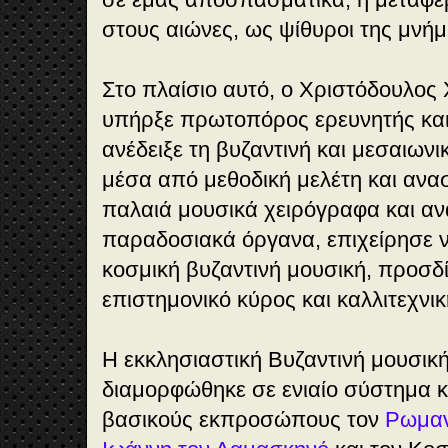
στους αιώνες, ως ψίθυροι της μνήμ
Στο πλαίσιο αυτό, ο Χριστόδουλος
υπήρξε πρωτοπόρος ερευνητής και
ανέδειξε τη βυζαντινή και μεσαιωνι
μέσα από μεθοδική μελέτη και αν
παλαιά μουσικά χειρόγραφα και α
παραδοσιακά όργανα, επιχείρησε 
κοσμική βυζαντινή μουσική, προσδ
επιστημονικό κύρος και καλλιτεχνι
Η εκκλησιαστική Βυζαντινή μουσικ
διαμορφώθηκε σε ενιαίο σύστημα κ
βασικούς εκπροσώπους τον
Ρωμαν