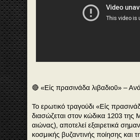
🔴 «Εἰς πρασινάδα λιβαδιοῦ» – Αν
Το ερωτικό τραγούδι «Εἰς πρασινά
διασώζεται στον κώδικα 1203 της 
αιώνας), αποτελεί εξαιρετικά σημαν
κοσμικής βυζαντινής ποίησης και τ