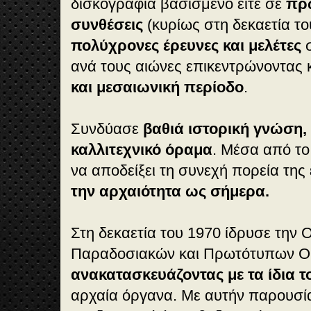
δισκογραφία βασισμένο είτε σε
πρω
συνθέσεις
(κυρίως στη δεκαετία του
πολύχρονες έρευνες και μελέτες
σ
ανά τους αιώνες επικεντρώνοντας
και μεσαιωνική περίοδο
.
Συνδύασε
βαθιά ιστορική γνώση,
καλλιτεχνικό όραμα
. Μέσα από τ
να αποδείξει τη συνεχή πορεία της
την αρχαιότητα ως σήμερα.
Στη δεκαετία του 1970 ίδρυσε την
Παραδοσιακών και Πρωτότυπων Ο
ανακατασκευάζοντας με τα ίδια τ
αρχαία όργανα. Με αυτήν παρουσία