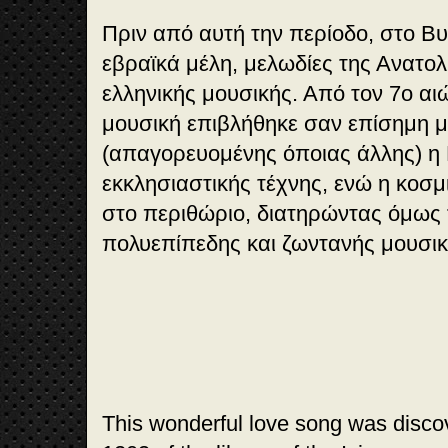
Πριν από αυτή την περίοδο, στο Β
εβραϊκά μέλη, μελωδίες της Ανατολ
ελληνικής μουσικής. Από τον 7ο αιώ
μουσική επιβλήθηκε σαν επίσημη 
(απαγορευομένης όποιας άλλης) η 
εκκλησιαστικής τέχνης, ενώ η κοσμ
στο περιθώριο, διατηρώντας όμως 
πολυεπίπεδης και ζωντανής μουσικ
This wonderful love song was disco