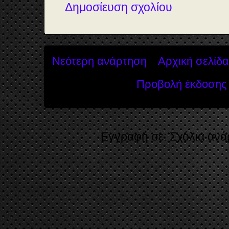
Δημοσίευση σχολίου
Νεότερη ανάρτηση
Αρχική σελίδα
Προβολή έκδοσης 
Εγγραφή σε:
Σχόλια ανά