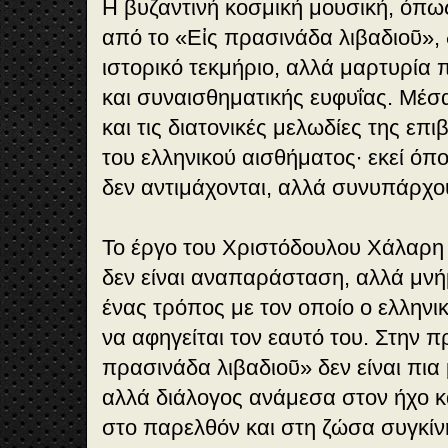
Η βυζαντινή κοσμική μουσική, όπω
από το «Εἰς πρασινάδα λιβαδιοῦ», 
ιστορικό τεκμήριο, αλλά μαρτυρία 
και συναισθηματικής ευφυΐας. Μέσα
και τις διατονικές μελωδίες της επ
του ελληνικού αισθήματος∙ εκεί όπο
δεν αντιμάχονται, αλλά συνυπάρχο
Το έργο του Χριστόδουλου Χάλαρη α
δεν είναι αναπαράσταση, αλλά μν
ένας τρόπος με τον οποίο ο ελληνικ
να αφηγείται τον εαυτό του. Στην π
πρασινάδα λιβαδιοῦ» δεν είναι πια
αλλά διάλογος ανάμεσα στον ήχο κ
στο παρελθόν και στη ζώσα συγκίν