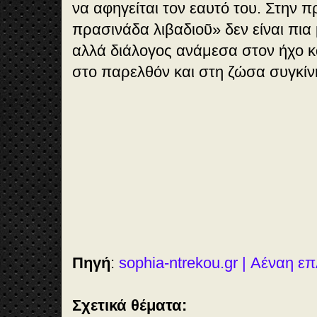
να αφηγείται τον εαυτό του. Στην π
πρασινάδα λιβαδιοῦ» δεν είναι πια
αλλά διάλογος ανάμεσα στον ήχο κ
στο παρελθόν και στη ζώσα συγκί
Πηγή
:
sophia-ntrekou.gr | Αέναη 
Σχετικά θέματα: