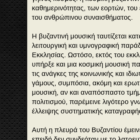
καθημερινότητας, των εορτών, του 
του ανθρώπινου συναισθήματος.
Η βυζαντινή μουσική ταυτίζεται κατ
λειτουργική και υμνογραφική παρ
Εκκλησίας. Ωστόσο, εκτός του εκκλ
υπήρξε και μια κοσμική μουσική π
τις ανάγκες της κοινωνικής και ιδιω
γάμους, συμπόσια, ακόμη και ερωτ
μουσική, αν και αναπόσπαστο τμήμ
πολιτισμού, παρέμεινε λιγότερο γν
έλλειψης συστηματικής καταγραφή
Αυτή η πλευρά του Βυζαντίου έμει
επειδή δεν συνδεόταν με το λατρευτ