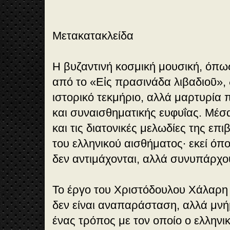
Μετακατακλείδα
Η βυζαντινή κοσμική μουσική, όπω
από το «Εἰς πρασινάδα λιβαδιοῦ», 
ιστορικό τεκμήριο, αλλά μαρτυρία 
και συναισθηματικής ευφυΐας. Μέσα
και τις διατονικές μελωδίες της επ
του ελληνικού αισθήματος∙ εκεί όπο
δεν αντιμάχονται, αλλά συνυπάρχο
Το έργο του Χριστόδουλου Χάλαρη α
δεν είναι αναπαράσταση, αλλά μν
ένας τρόπος με τον οποίο ο ελληνικ