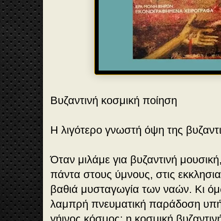
Βυζαντινή κοσμική ποίηση
Η λιγότερο γνωστή όψη της βυζαντ
Όταν μιλάμε για βυζαντινή μουσική
πάντα στους ύμνους, στις εκκλησιασ
βαθιά μυσταγωγία των ναών. Κι όμ
λαμπρή πνευματική παράδοση υπήρ
γήινος κόσμος: η κοσμική βυζαντιν