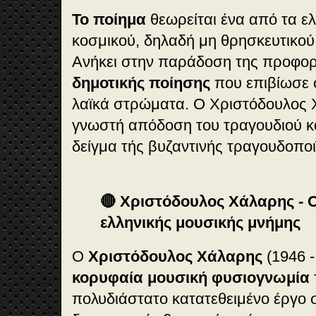
Το ποίημα
θεωρείται ένα από τα ε
κοσμικού, δηλαδή μη θρησκευτικού,
Ανήκει στην παράδοση της προφορι
δημοτικής ποίησης
που επιβίωσε 
λαϊκά στρώματα. Ο Χριστόδουλος Χ
γνωστή απόδοση του τραγουδιού κα
δείγμα τής βυζαντινής τραγουδοποι
🔴 Χριστόδουλος Χάλαρης - 
ελληνικής μουσικής μνήμης
Ο
Χριστόδουλος Χάλαρης
(1946 -
κορυφαία μουσική φυσιογνωμία
πολυδιάστατο κατατεθειμένο έργο σ