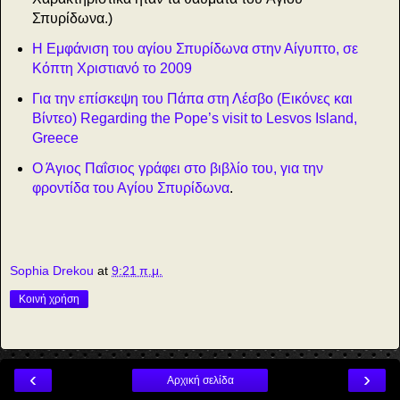
Σπυρίδωνα.)
Η Εμφάνιση του αγίου Σπυρίδωνα στην Αίγυπτο, σε
Κόπτη Χριστιανό το 2009
Για την επίσκεψη του Πάπα στη Λέσβο (Εικόνες και
Βίντεο) Regarding the Pope’s visit to Lesvos Island,
Greece
Ο Άγιος Παΐσιος γράφει στο βιβλίο του, για την
φροντίδα του Αγίου Σπυρίδωνα
.
Sophia Drekou
at
9:21 π.μ.
Κοινή χρήση
‹
›
Αρχική σελίδα