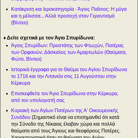
Κατάκριση και Ιεροκατηγορία - Άγιος Παΐσιος: Η μύγα
και η μέλισσα... Αλλά προσοχή στον Γεροντισμό
(Βίντεο)
♦ Δείτε σχετικά με τον Άγιο Σπυρίδωνα:
Άγιος Σπυρίδων: Προστάτης των Φτωχών, Πατέρας
των Ορφανών, Δάσκαλος των Αμαρτωλών (Θαύματα,
Φώτο, Βίντεο)
Ιστορικά έγγραφα για το Θαύμα του Αγίου Σπυρίδωνα
το 1716 και την Λιτανεία στις 11 Αυγούστου στην
Κέρκυρα
Επισκεφθείτε τον Άγιο Σπυρίδωνα στην Κέρκυρα,
από τον υπολογιστή σας
Κυριακή των Αγίων Πατέρων της Α' Οικουμενικής
Συνόδου
(Σημαντικό είναι να επισημανθεί ότι κατά
την Σύνοδο της Νίκαιας έλαβαν χώρα και πολλά
θαύματα από τους Άγιους και θεοφόρους Πατέρες.
Χαρακτηριστικά ήταν τα θαύματα του Αγίου