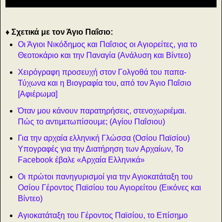
♦ Σχετικά με τον Άγιο Παΐσιο:
Οι Άγιοι Νικόδημος και Παΐσιος οι Αγιορείτες, για το
Θεοτοκάριο και την Παναγία (Ανάλυση και Βίντεο)
Χειρόγραφη προσευχή στον Γολγοθά του παπα-
Τύχωνα και η Βιογραφία του, από τον Άγιο Παΐσιο
[Αφιέρωμα]
Όταν μου κάνουν παρατηρήσεις, στενοχωριέμαι.
Πώς το αντιμετωπίσουμε; (Αγίου Παΐσιου)
Για την αρχαία ελληνική Γλώσσα (Οσίου Παϊσίου)
Υπογραφές για την Διατήρηση των Αρχαίων, Το
Facebook έβαλε «Αρχαία Ελληνικά»
Οι πρώτοι πανηγυρισμοί για την Αγιοκατάταξη του
Οσίου Γέροντος Παϊσίου του Αγιορείτου (Εικόνες και
Βίντεο)
Αγιοκατάταξη του Γέροντος Παϊσίου, το Επίσημο