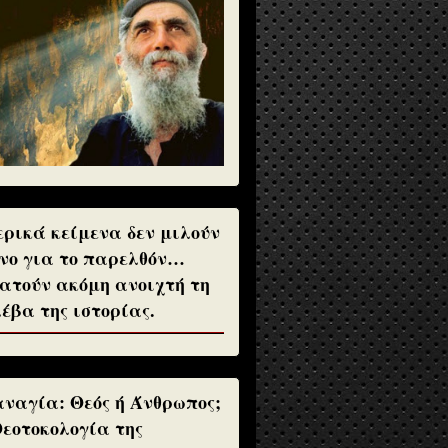
ρικά κείμενα δεν μιλούν
νο για το παρελθόν…
ατούν ακόμη ανοιχτή τη
έβα της ιστορίας.
ναγία: Θεός ή Άνθρωπος;
Θεοτοκολογία της