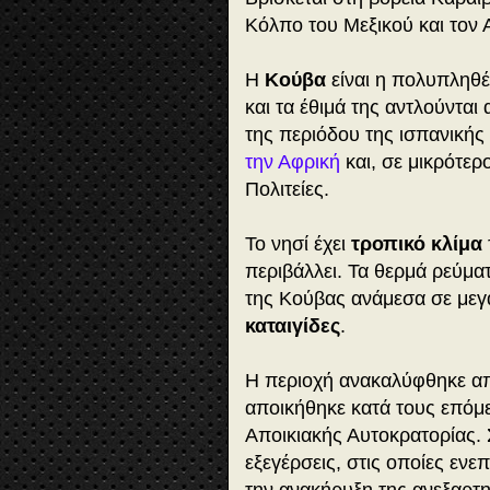
Κόλπο του Μεξικού και τον 
Η
Κούβα
είναι η πολυπληθ
και τα έθιμά της αντλούντα
της περιόδου της ισπανικής
την Αφρική
και, σε μικρότερ
Πολιτείες.
Το νησί έχει
τροπικό κλίμα
περιβάλλει. Τα θερμά ρεύμα
της Κούβας ανάμεσα σε με
καταιγίδες
.
Η περιοχή ανακαλύφθηκε α
αποικήθηκε κατά τους επόμ
Αποικιακής Αυτοκρατορίας. 
εξεγέρσεις, στις οποίες ενε