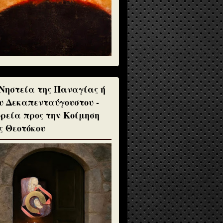
Νηστεία της Παναγίας ή
υ Δεκαπενταύγουστου -
ρεία προς την Κοίμηση
ς Θεοτόκου