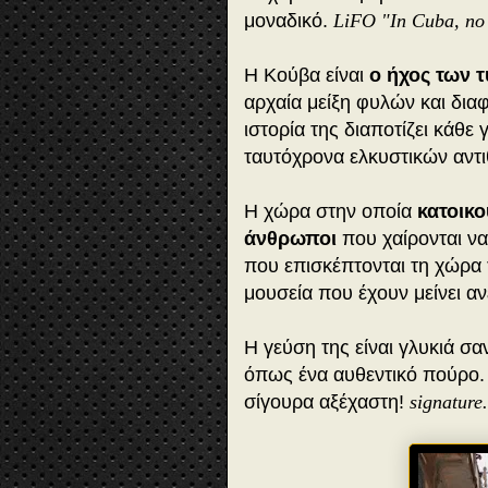
μοναδικό.
LiFO "In Cuba, no
Η Κούβα είναι
ο ήχος των 
αρχαία μείξη φυλών και δια
ιστορία της διαποτίζει κάθε
ταυτόχρονα ελκυστικών αντ
Η χώρα στην οποία
κατοικο
άνθρωποι
που χαίρονται να
που επισκέπτονται τη χώρα τ
μουσεία που έχουν μείνει α
Η γεύση της είναι γλυκιά σα
όπως ένα αυθεντικό πούρο. 
σίγουρα αξέχαστη!
signature