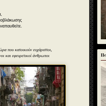
,
αποβλάκωσης
αναπαυθείτε.
ώρα που κατοικούν ευχάριστοι,
Πα
οι και εφευρετικοί άνθρωποι