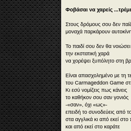
Φοβάσαι να χαρείς ...τρέμε
Στους δρόμους σου δεν παίζ
μοναχά παρκάρουν αυτοκίνη
Το παιδί σου δεν θα νοιώσε
την εκστατική χαρά
να χορέψει ξυπόλητο στη β
Είναι απασχολημένο με τη τ
του Carmageddon Game στο 
Kι εσύ νομίζεις πως κάνεις
το καθήκον σου σαν γονιός
-«σαν», όχι «ως»-
επειδή το συνοδεύεις από τ
στα αγγλικά κι από εκεί στο
και από εκεί στο καράτε