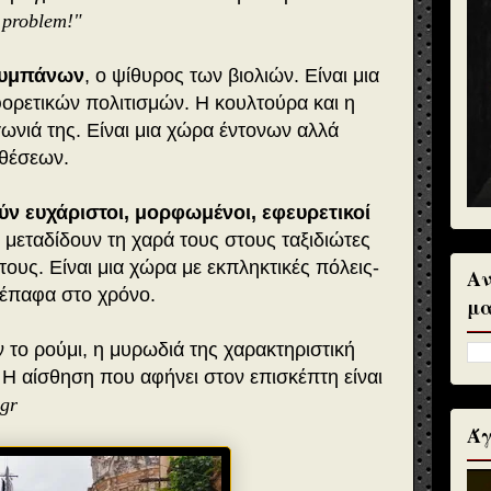
 problem!"
τυμπάνων
, ο ψίθυρος των βιολιών. Είναι μια
φορετικών πολιτισμών. Η κουλτούρα και η
 γωνιά της. Είναι μια χώρα έντονων αλλά
ιθέσεων.
ύν ευχάριστοι, μορφωμένοι, εφευρετικοί
 μεταδίδουν τη χαρά τους στους ταξιδιώτες
ους. Είναι μια χώρα με εκπληκτικές πόλεις-
Αν
νέπαφα στο χρόνο.
μα
ν το ρούμι, η μυρωδιά της χαρακτηριστική
Η αίσθηση που αφήνει στον επισκέπτη είναι
.gr
Άγ