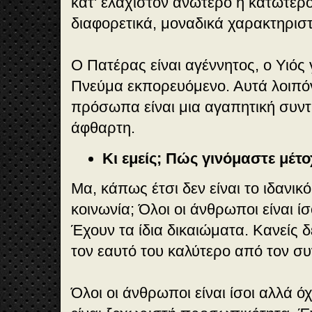
κατ' ελάχιστον ανώτερο ή κατώτερ
διαφορετικά, μοναδικά χαρακτηριστ
Ο Πατέρας είναι αγέννητος, ο Υιός 
Πνεύμα εκπορευόμενο. Αυτά λοιπόν
πρόσωπα είναι μια αγαπητική συντ
άφθαρτη.
Κι εμείς; Πώς γινόμαστε μέτο
Μα, κάπως έτσι δεν είναι το ιδανικ
κοινωνία; Όλοι οι άνθρωποι είναι ίσο
Έχουν τα ίδια δικαιώματα. Κανείς δ
τον εαυτό του καλύτερο από τον σ
Όλοι οι άνθρωποι είναι ίσοι αλλά όχι