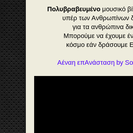
Πολυβραβευμένο
μουσικό βί
υπέρ των Ανθρωπίνων 
για τα ανθρώπινα δ
Μπορούμε να έχουμε έ
κόσμο εάν δράσουμε
Αέναη επΑνάσταση by Sop