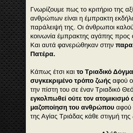
Γνωρίζουμε πως το κριτήριο της αξ
ανθρώπων είναι η έμπρακτη εκδήλ
παράλειψή της. Οι άνθρωποι καλούν
κοινωνία έμπρακτης αγάπης προς ό
Και αυτά φανερώθηκαν στην
παρα
Πατέρα.
Κάπως έτσι και
το Τριαδικό Δόγμα
συγκεκριμένο τρόπο ζωής
αφού ο
την πίστη του σε έναν Τριαδικό Θε
εγκολπωθεί ούτε τον ατομικισμό 
μαζοποίηση του ανθρώπου
αφού ο
της Αγίας Τριάδας κάθε στιγμή της