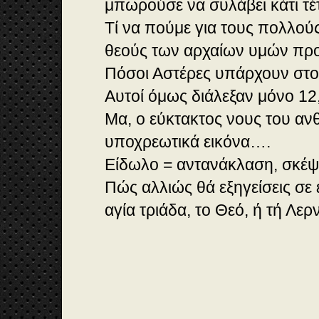
μπωρούσε να συλάβει κάτι τέτ
Τί να πούμε για τους πολλού
θεούς των αρχαίων υμών π
Πόσοι Αστέρες υπάρχουν στο
Αυτοί όμως διάλεξαν μόνο 12
Μα, ο εύκτακτος νους του αν
υποχρεωτικά εικόνα….
Είδωλο = αντανάκλαση, σκέψ
Πώς αλλιώς θά εξηγείσεις σε
αγία τριάδα, το Θεό, ή τή Λε