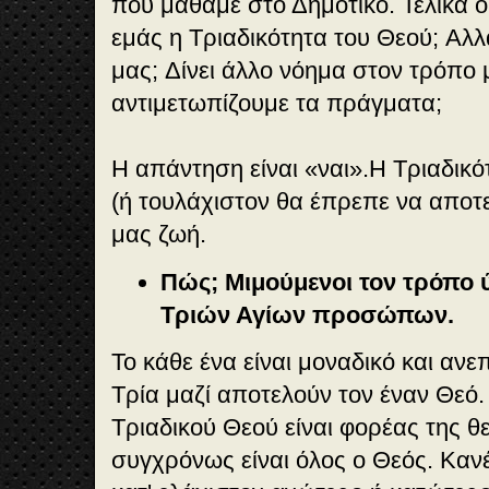
που μάθαμε στο Δημοτικό.
Τελικά ό
εμάς η Τριαδικότητα του Θεού;
Αλλά
μας;
Δίνει άλλο νόημα στον τρόπο 
αντιμετωπίζουμε τα πράγματα;
Η απάντηση είναι «ναι».
Η Τριαδικό
(ή τουλάχιστον θα έπρεπε να αποτ
μας ζωή.
Πώς; Μιμούμενοι τον τρόπο
Τριών Αγίων προσώπων.
Το κάθε ένα είναι μοναδικό και αν
Τρία μαζί αποτελούν τον έναν Θε
Τριαδικού Θεού είναι φορέας της θε
συγχρόνως είναι όλος ο Θεός. Κανέ