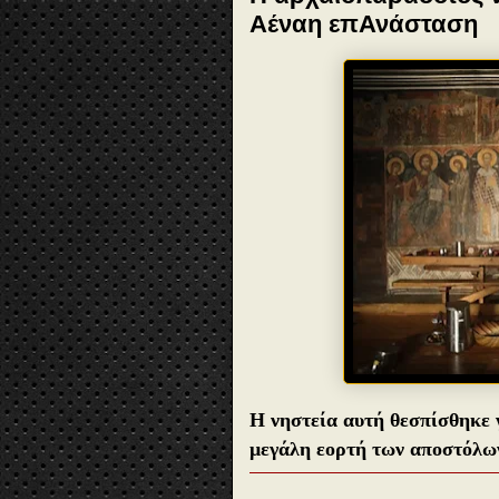
Αέναη επΑνάσταση
Η νηστεία αυτή θεσπίσθηκε γ
μεγάλη εορτή των αποστόλω