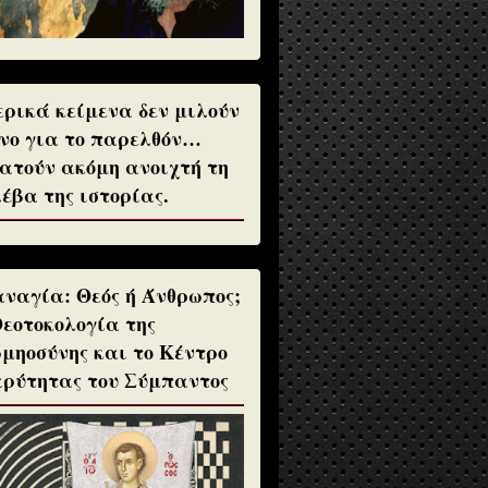
ρικά κείμενα δεν μιλούν
νο για το παρελθόν…
ατούν ακόμη ανοιχτή τη
έβα της ιστορίας.
ναγία: Θεός ή Άνθρωπος;
Θεοτοκολογία της
μηοσύνης και το Κέντρο
ρύτητας του Σύμπαντος