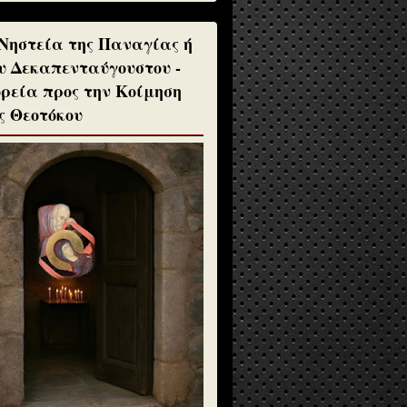
Νηστεία της Παναγίας ή
υ Δεκαπενταύγουστου -
ρεία προς την Κοίμηση
ς Θεοτόκου