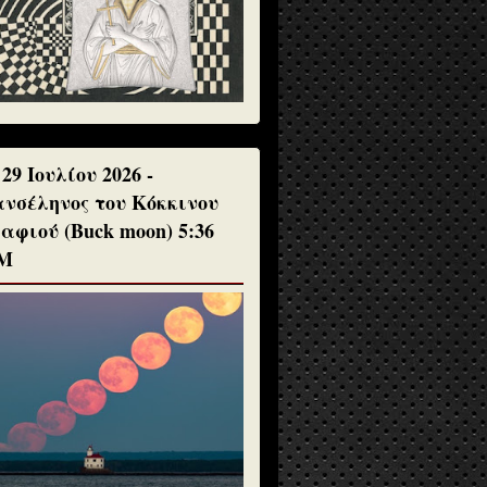
 29 Ιουλίου 2026 -
νσέληνος του Κόκκινου
αφιού (Buck moon) 5:36
Μ