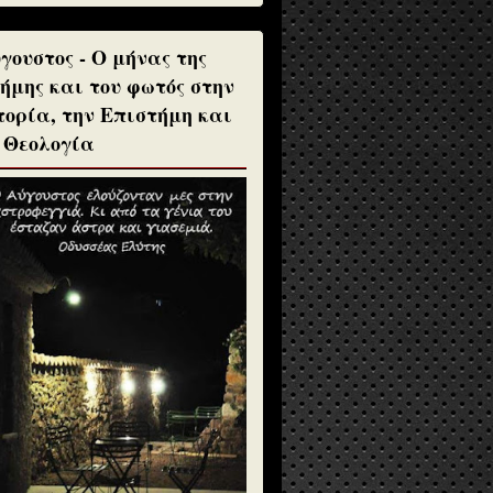
γουστος - Ο μήνας της
ήμης και του φωτός στην
τορία, την Επιστήμη και
 Θεολογία