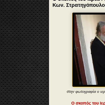
Κων. Στρατηγόπουλο
στην φωτογραφία ο ιε
Ο σκοπός του Ιε