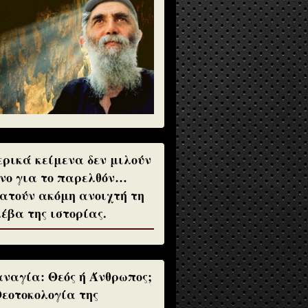
ρικά κείμενα δεν μιλούν
νο για το παρελθόν…
ατούν ακόμη ανοιχτή τη
έβα της ιστορίας.
ναγία: Θεός ή Άνθρωπος;
Θεοτοκολογία της