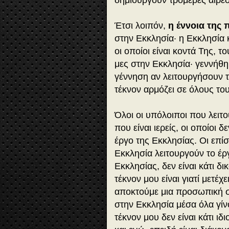
δημιουργούν τρομερές αιρέσ
Έτσι λοιπόν,
η έννοια της
στην Εκκλησία· η Εκκλησία
οι οποίοι είναι κοντά Της, τ
μες στην Εκκλησία· γεννήθη
γέννηση αν λειτουργήσουν τ
τέκνον αρμόζει σε όλους το
Όλοι οι υπόλοιποι που λειτο
που είναι ιερείς, οι οποίοι 
έργο της Εκκλησίας. Οι επίσ
Εκκλησία λειτουργούν το έργ
Εκκλησίας, δεν είναι κάτι δ
τέκνον μου είναι γιατί μετέ
αποκτούμε μια προσωπική σχ
στην Εκκλησία μέσα όλα γίν
τέκνον μου δεν είναι κάτι ιδ