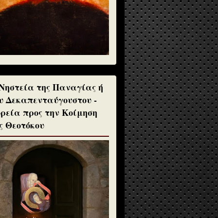
Νηστεία της Παναγίας ή
υ Δεκαπενταύγουστου -
ρεία προς την Κοίμηση
ς Θεοτόκου