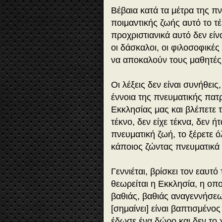
Bέβαια κατά τα μέτρα της πν
ποιμαντικής ζωής αυτό το τέ
προχριστιανικά αυτό δεν είν
οι δάσκαλοι, οι φιλοσοφικές
να αποκαλούν τους μαθητές 
Οι λέξεις δεν είναι συνήθει
έννοια της πνευματικής πατ
Εκκλησίας μας και βλέπετε τ
τέκνο, δεν είχε τέκνα, δεν 
πνευματική ζωή, το ξέρετε 
κάποιος ζώντας πνευματικά γ
Γεννιέται, βρίσκει τον εαυτό 
θεωρείται η Εκκλησία, η οπο
βαθιάς, βαθιάς αναγεννήσε
[σημαίνει] είναι βαπτισμένο
έδωσε ένα δώρο και δεν το 