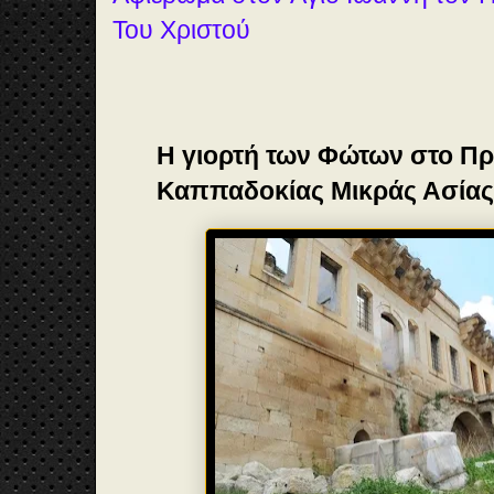
Του Χριστού
H γιορτή των Φώτων στο Π
Καππαδοκίας Μικράς Ασίας