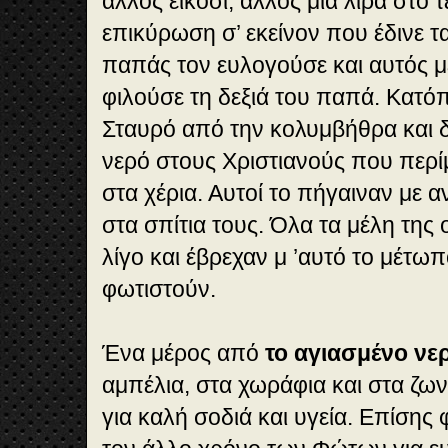
άλλος είκοσι, άλλος μία λίρα στο 
επικύρωση σ’ εκείνον που έδινε τ
παπάς τον ευλογούσε και αυτός με
φιλούσε τη δεξιά του παπά. Κατό
Σταυρό από την κολυμβήθρα και δ
νερό στους Χριστιανούς που περί
στα χέρια. Αυτοί το πήγαιναν με α
στα σπίτια τους. Όλα τα μέλη της 
λίγο και έβρεχαν μ ’αυτό το μέτωπ
φωτιστούν.
Ένα μέρος από
το αγιασμένο νε
αμπέλια, στα χωράφια και στα ζων
για καλή σοδιά και υγεία. Επίσης 