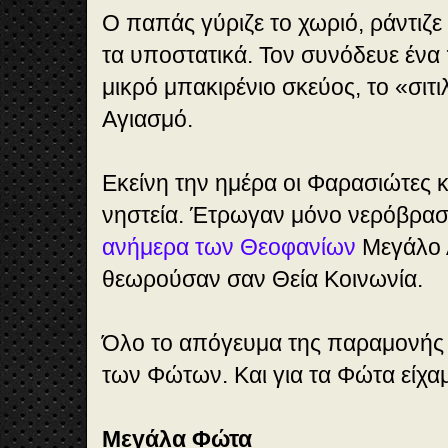
Ο παπάς γύριζε το χωριό, ράντιζε κ
τα υποστατικά. Τον συνόδευε ένα
μικρό μπακιρένιο σκεύος, το «σιτ
Αγιασμό.
Εκείνη την ημέρα οι Φαρασιώτες
νηστεία. Έτρωγαν μόνο νερόβραστ
ανήμερα των Θεοφανίων
Μεγάλο 
θεωρούσαν σαν Θεία Κοινωνία.
Όλο το απόγευμα της παραμονής
των Φώτων. Και για τα Φώτα είχαμ
Μεγάλα Φώτα