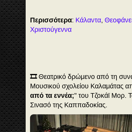
Περισσότερα
:
Κάλαντα
,
Θεοφάνε
Χριστούγεννα
🎞️
Θεατρικό δρώμενο από τη συν
Μουσικού σχολείου Καλαμάτας απ
από τα εννέα;
" του Τζοκάϊ Μορ. 
Σινασό της Καππαδοκίας.