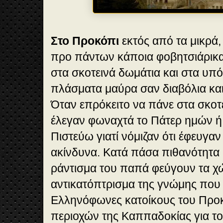
Στο Προκόπι
εκτός από τα μικρά,
προ πάντων κάποια φοβητσιάρικα 
στα σκοτεινά δωμάτια και στα υπ
πλάσματα μαύρα σαν διαβόλια και
Όταν επρόκειτο να πάνε στα σκοτ
έλεγαν φωναχτά το Πάτερ ημών ή 
Πιστεύω γιατί νόμιζαν ότι έφευγαν
ακίνδυνα. Κατά πάσα πιθανότητα 
ράντισμα του παπά φεύγουν τα χώ
αντικατόπτρισμα της γνώμης που
Ελληνόφωνες κατοίκους του Προ
περιοχών της Καππαδοκίας για τ