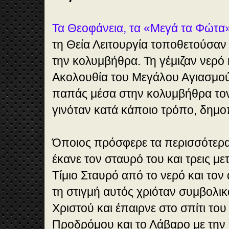
Τα Θεοφάνεια, τα «Μεγά τα Φώτα
τη Θεία Λειτουργία τοποθετούσαν
την κολυμβήθρα. Τη γέμιζαν νερό 
Ακολουθία του Μεγάλου Αγιασμού
παπάς μέσα στην κολυμβήθρα τον 
γινόταν κατά κάποιο τρόπο, δημο
Όποιος πρόσφερε τα περισσότερα 
έκανε τον σταυρό του και τρεις με
Τίμιο Σταυρό από το νερό και τον
τη στιγμή αυτός χριόταν συμβολι
Χριστού και έπαιρνε στο σπίτι του
Προδρόμου και το Λάβαρο με την