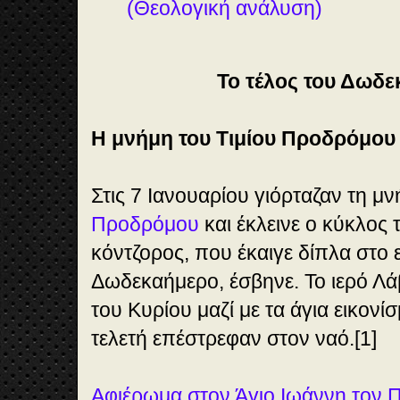
(Θεολογική ανάλυση)
Το τέλος του Δωδ
Η μνήμη του Τιμίου Προδρόμου
Στις 7 Ιανουαρίου γιόρταζαν τη μ
Προδρόμου
και έκλεινε ο κύκλος
κόντζορος, που έκαιγε δίπλα στο 
Δωδεκαήμερο, έσβηνε. Το ιερό Λ
του Κυρίου μαζί με τα άγια εικονί
τελετή επέστρεφαν στον ναό.[1]
Αφιέρωμα στον Άγιο Ιωάννη τον 