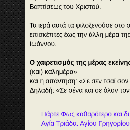
Βαπτίσεως του Χριστού.
Τα ιερά αυτά τα φιλοξενούσε στο σ
επισκέπτες έως την άλλη μέρα τη
Ιωάννου.
Ο χαιρετισμός της μέρας εκείνη
(και) καλημέρα»
και η απάντηση: «Σε σεν τσαί σο
Δηλαδή: «Σε σένα και σε όλον το
Πάρτε Φως καθαρότερο και δ
Αγία Τριάδα. Αγίου Γρηγορίο