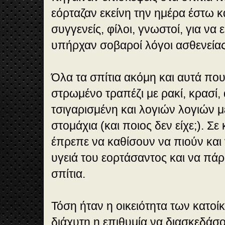
εόρταζαν εκείνη την ημέρα έστω κ
συγγενείς, φίλοι, γνωστοί, για να
υπήρχαν σοβαροί λόγοι ασθενεία
Όλα τα σπίτια ακόμη και αυτά που
στρωμένο τραπέζι με ρακί, κρασί,
τσιγαρισμένη και λογιών λογιών μ
στομάχια (και ποιος δεν είχε;). Σε
έπρεπε να καθίσουν να πιούν και
υγειά του εορτάσαντος και να πάρ
σπίτια.
Τόση ήταν η οικειότητα των κατοί
διάχυτη η επιθυμία να διασκεδάσ