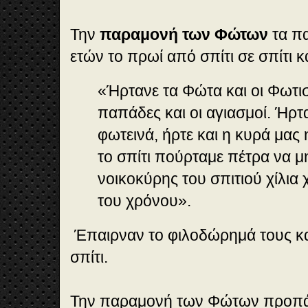
Την
παραμονή των Φώτων
τα πα
ετών το πρωί από σπίτι σε σπίτι 
«Ήρτανε τα Φώτα και οι Φωτισ
παπάδες και οι αγιασμοί. Ήρτ
φωτεινά, ήρτε και η κυρά μας 
το σπίτι πούρταμε πέτρα να μη
νοικοκύρης του σπιτιού χίλια 
του χρόνου».
Έπαιρναν το φιλοδώρημά τους κα
σπίτι.
Την παραμονή των Φώτων προπ