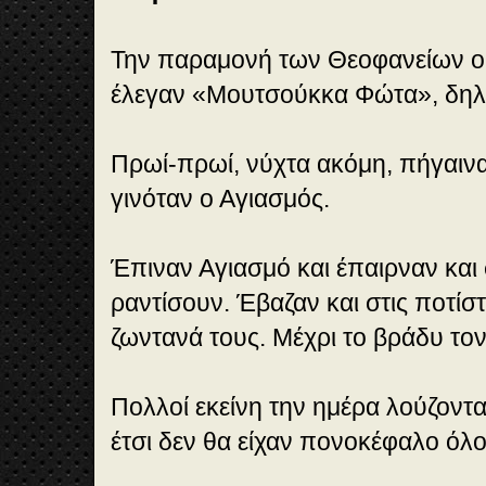
Την παραμονή των Θεοφανείων οι
έλεγαν «Μουτσούκκα Φώτα», δη
Πρωί-πρωί, νύχτα ακόμη, πήγαινα
γινόταν ο Αγιασμός.
Έπιναν Αγιασμό και έπαιρναν και σ
ραντίσουν. Έβαζαν και στις ποτίστ
ζωντανά τους. Μέχρι το βράδυ τον
Πολλοί εκείνη την ημέρα λούζοντα
έτσι δεν θα είχαν πονοκέφαλο όλο