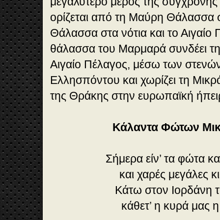
μεγαλύτερο μέρος της σύγχρονης 
ορίζεται από τη Μαύρη Θάλασσα σ
Θάλασσα στα νότια και το Αιγαίο 
θάλασσα του Μαρμαρά συνδέει τ
Αιγαίο Πέλαγος, μέσω των στενώ
Ελλησπόντου και χωρίζει τη Μικρ
της Θράκης στην ευρωπαϊκή ήπει
Κάλαντα Φώτων Μικ
Σήμερα είν’ τα φώτα κα
και χαρές μεγάλες κι
Κάτω στον Ιορδάνη 
κάθετ’ η κυρά μας η