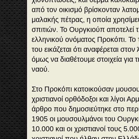
από τον οικισμό βρίσκονταν λατομ
μαλακής πέτρας, η οποία χρησίμευ
σπιτιών. Το Ουργκιούπ αποτελεί 
ελληνικού ονόματος Προκόπι. Το τ
του εικάζεται ότι αναφέρεται στον
όμως να διαθέτουμε στοιχεία για
ναού.
Στο Προκόπι κατοικούσαν μουσο
χριστιανοί ορθόδοξοι και λίγοι Αρ
άρθρο που δημοσιεύτηκε στο περ
1905 οι μουσουλμάνοι του Ουργκ
10.000 και οι χριστιανοί τους 5.0
χριστιανοί που ήλθαν στην Ελλά