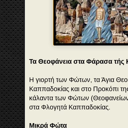
Τα Θεοφάνεια στα Φάρασα τής
H γιορτή των Φώτων, τα Άγια Θε
Καππαδοκίας και στο Προκόπι της
κάλαντα των Φώτων (Θεοφανείων
στα Φλογητά Καππαδοκίας.
Μικρά Φώτα