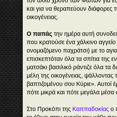
τον άλλο χρόνο των Φώτων για ευ
και για να θεραπεύουν διάφορες τ
οικογένειας.
Ο παπάς
την ημέρα αυτή συνοδε
που κρατούσε ένα χάλκινο αγγείο 
ονομαζόμενο παχράτσι) με το αγι
επισκεπτόταν όλα τα σπίτια της εν
ματσάκι βασιλικό ράντιζε όλα τα 
μέλη της οικογένειας, ψάλλοντας 
βαπτιζομένου σου Κύριε». Αυτοί έ
πότε μικρά και πότε μεγάλα μέσα
Στο Προκόπι της
Καππαδοκίας
ο 