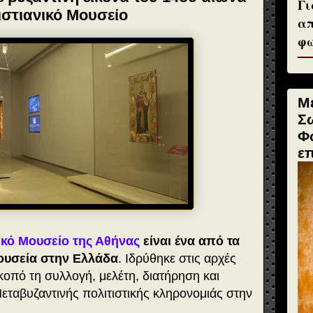
Γι
ιστιανικό Μουσείο
απ
φω
Μ
Σ
Φ
ε
νικό Μουσείο της Αθήνας
είναι ένα από τα
ουσεία στην Ελλάδα
. Ιδρύθηκε στις αρχές
σκοπό τη συλλογή, μελέτη, διατήρηση και
Μεταβυζαντινής πολιτιστικής κληρονομιάς στην