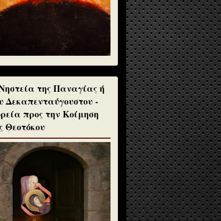
Νηστεία της Παναγίας ή
υ Δεκαπενταύγουστου -
ρεία προς την Κοίμηση
ς Θεοτόκου