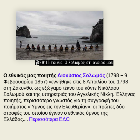
🎬
39:15 ταινία: Ο Σολωμός στ' όνειρό μου
Ο εθνικός μας ποιητής
Διονύσιος Σολωμός
(1798 − 9
Φεβρουαρίου 1857) γεννήθηκε στις 8 Απριλίου του 1798
στη Ζάκυνθο, ως εξώγαμο τέκνο του κόντε Νικόλαου
Σολωμού και της υπηρέτριάς του Αγγελικής Νίκλη. Έλληνας
ποιητής, περισσότερο γνωστός για τη συγγραφή του
ποιήματος «Ύμνος εις την Ελευθερίαν», οι πρώτες δύο
στροφές του οποίου έγιναν ο εθνικός ύμνος της
Ελλάδας....
Περισσότερα ΕΔΩ