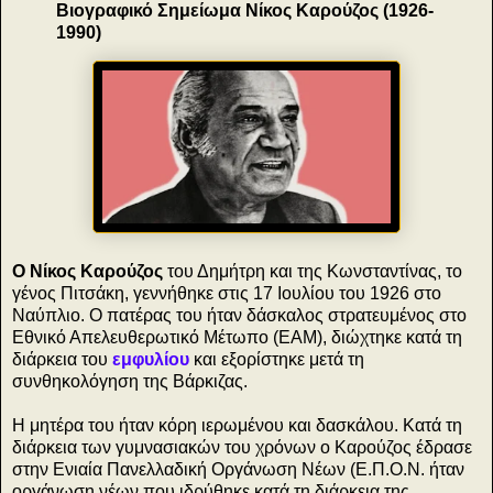
Βιογραφικό Σημείωμα Νίκος Καρούζος (1926-
1990)
Ο Νίκος Καρούζος
του Δημήτρη και της Κωνσταντίνας, το
γένος Πιτσάκη, γεννήθηκε στις 17 Ιουλίου του 1926 στο
Ναύπλιο. Ο πατέρας του ήταν δάσκαλος στρατευμένος στο
Εθνικό Απελευθερωτικό Μέτωπο (ΕΑΜ), διώχτηκε κατά τη
διάρκεια του
εμφυλίου
και εξορίστηκε μετά τη
συνθηκολόγηση της Βάρκιζας.
Η μητέρα του ήταν κόρη ιερωμένου και δασκάλου. Κατά τη
διάρκεια των γυμνασιακών του χρόνων ο Καρούζος έδρασε
στην Ενιαία Πανελλαδική Οργάνωση Νέων (Ε.Π.Ο.Ν. ήταν
οργάνωση νέων που ιδρύθηκε κατά τη διάρκεια της