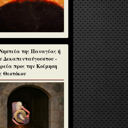
Νηστεία της Παναγίας ή
υ Δεκαπενταύγουστου -
ρεία προς την Κοίμηση
ς Θεοτόκου