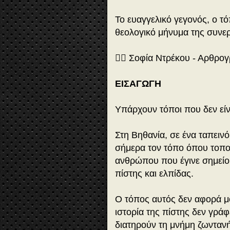
Το ευαγγελικό γεγονός, ο τ
θεολογικό μήνυμα της συνε
✍🏻 Σοφία Ντρέκου - Αρθρο
ΕΙΣΑΓΩΓΗ
Υπάρχουν τόποι που δεν είν
Στη Βηθανία, σε ένα ταπειν
σήμερα τον τόπο όπου τοπο
ανθρώπου που έγινε σημείο
πίστης και ελπίδας.
Ο τόπος αυτός δεν αφορά μό
ιστορία της πίστης δεν γράφ
διατηρούν τη μνήμη ζωντανή