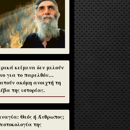
ρικά κείμενα δεν μιλούν
νο για το παρελθόν…
ατούν ακόμη ανοιχτή τη
έβα της ιστορίας.
ναγία: Θεός ή Άνθρωπος;
Θεοτοκολογία της