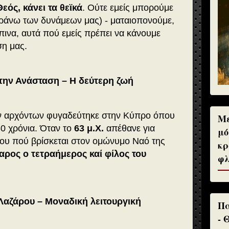
Θεός, κάνει τα θεϊκά
. Ούτε εμείς μπορούμε
εράνω των δυνάμεων μας) - ματαιοπονούμε,
πινα, αυτά πού εμείς πρέπει να κάνουμε
η μας.
 την Ανάσταση – Η δεύτερη ζωή
ων αρχόντων φυγαδεύτηκε στην Κύπρο όπου
Με
0 χρόνια. Όταν το
63 μ.Χ.
απέθανε για
μό
του πού βρίσκεται στον ομώνυμο Ναό της
κρ
αρος ο τετραήμερος καί φίλος του
φλ
 Λαζάρου – Μοναδική λειτουργική
Πα
- 