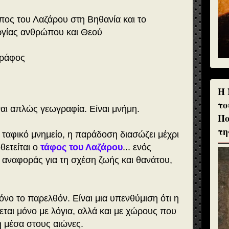
όπος του Λαζάρου στη Βηθανία και το
ργίας ανθρώπου και Θεού
γράφος
H 
το
αι απλώς γεωγραφία. Είναι μνήμη.
Πο
τη
ό ταφικό μνημείο, η παράδοση διασώζει μέχρι
θετείται ο
τάφος του Λαζάρου
... ενός
 αναφοράς για τη σχέση ζωής και θανάτου,
νο το παρελθόν. Είναι μια υπενθύμιση ότι η
εται μόνο με λόγια, αλλά και με χώρους που
 μέσα στους αιώνες.