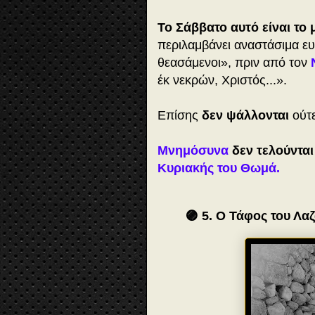
Το Σάββατο αυτό είναι το
περιλαμβάνει αναστάσιμα ευ
θεασάμενοι», πριν από τον
έκ νεκρών, Χριστός...».
Επίσης
δεν ψάλλονται
ούτε
Μνημόσυνα
δεν τελούντα
Κυριακής του Θωμά.
🟣 5. Ο Τάφος του Λα