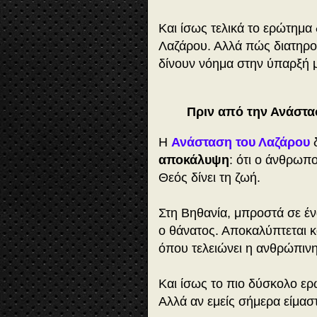
Και ίσως τελικά το ερώτημα 
Λαζάρου. Αλλά πώς διατηρο
δίνουν νόημα στην ύπαρξή 
Πριν από την Ανάστασ
Η
Ανάσταση του Λαζάρου
δ
αποκάλυψη
: ότι ο άνθρωπος
Θεός δίνει τη ζωή.
Στη Βηθανία, μπροστά σε έν
ο θάνατος. Αποκαλύπτεται κά
όπου τελειώνει η ανθρώπινη
Και ίσως το πιο δύσκολο ερώ
Αλλά αν εμείς σήμερα είμαστ