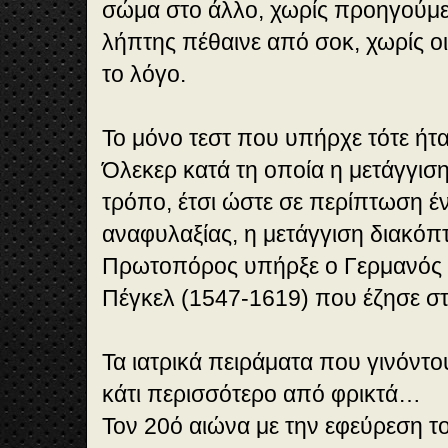
σώμα στο άλλο, χωρίς προηγούμε
λήπτης πέθαινε από σοκ, χωρίς οι
το λόγο.
Το μόνο τεστ που υπήρχε τότε ήτ
Όλεκερ κατά τη οποία η μετάγγισ
τρόπο, έτσι ώστε σε περίπτωση έ
αναφυλαξίας, η μετάγγιση διακόπ
Πρωτοπόρος υπήρξε ο Γερμανός 
Πέγκελ (1547-1619) που έζησε στ
Τα ιατρικά πειράματα που γινόντ
κάτι περισσότερο από φρικτά…
Τον 20ό αιώνα με την εφεύρεση τ