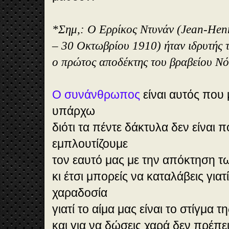
*Σημ,: Ο Ερρίκος Ντυνάν (Jean-Hen
– 30 Οκτωβρίου 1910) ήταν ιδρυτής 
ο πρώτος αποδέκτης του βραβείου Νό
Ο συνάνθρωπος
είναι αυτός που 
υπάρχω
διότι τα πέντε δάκτυλα δεν είναι πο
εμπλουτίζουμε
τον εαυτό μας με την απόκτηση 
κι έτσι μπορείς να καταλάβεις γιατ
χαραδοσία
γιατί το αίμα μας είναι το στίγμα 
και για να δώσεις χαρά δεν πρέπει