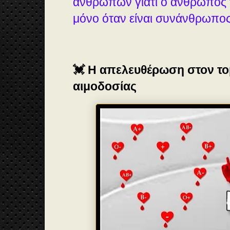
ανθρώπων γιατί ο άνθρωπος 
μόνο όταν είναι συνάνθρωπο
💓 Η απελευθέρωση στον το
αιμοδοσίας