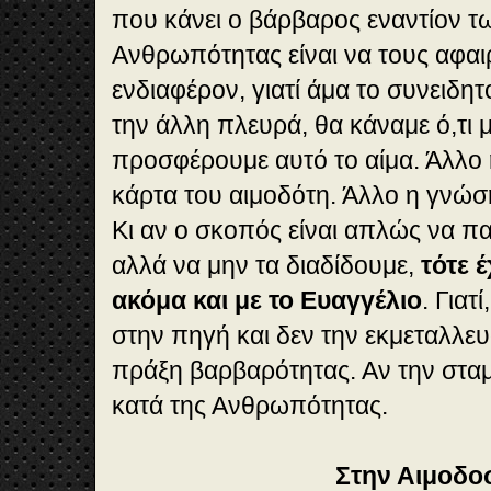
που κάνει ο βάρβαρος εναντίον 
Ανθρωπότητας είναι να τους αφαιρ
ενδιαφέρον, γιατί άμα το συνειδη
την άλλη πλευρά, θα κάναμε ό,τι
προσφέρουμε αυτό το αίμα. Άλλο 
κάρτα του αιμοδότη. Άλλο η γνώση
Κι αν ο σκοπός είναι απλώς να π
αλλά να μην τα διαδίδουμε,
τότε 
ακόμα και με το Ευαγγέλιο
. Για
στην πηγή και δεν την εκμεταλλευό
πράξη βαρβαρότητας. Αν την σταμ
κατά της Ανθρωπότητας.
Στην Αιμοδο