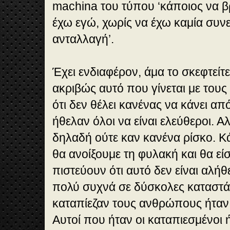
machina του τύπου ‘κάποιος να βρε
έχω εγώ, χωρίς να έχω καμία συν
ανταλλαγή’.
Έχει ενδιαφέρον, άμα το σκεφτείτε 
ακριβώς αυτό που γίνεται με τους
ότι δεν θέλει κανένας να κάνει α
ήθελαν όλοι να είναι ελεύθεροι. Α
δηλαδή ούτε καν κανένα ρίσκο. Κ
θα ανοίξουμε τη φυλακή και θα είσ
πιστεύουν ότι αυτό δεν είναι αλήθ
πολύ συχνά σε δύσκολες καταστά
καταπίεζαν τους ανθρώπους ήταν τ
Αυτοί που ήταν οι καταπιεσμένοι ή