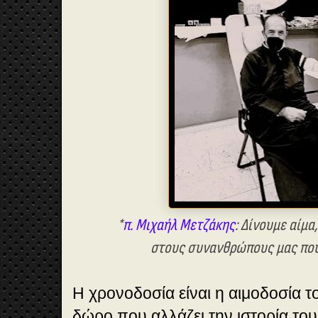
*
π. Μιχαήλ Μετζάκης
:
Δίνουμε αίμα
στους
συνανθρώπους μας που 
Η χρονοδοσία είναι η αιμοδοσία τ
δώρο που αλλάζει την ιστορία το