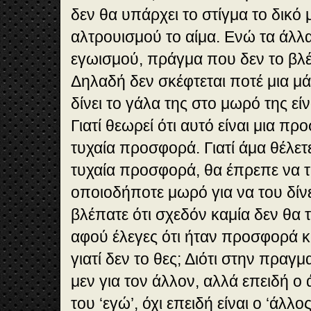
δεν θα υπάρχει το στίγμα το δικό 
αλτρουισμού το αίμα. Ενώ τα άλλα 
εγωισμού, πράγμα που δεν το βλ
Δηλαδή δεν σκέφτεται ποτέ μια μ
δίνει το γάλα της στο μωρό της εί
Γιατί θεωρεί ότι αυτό είναι μια πρ
τυχαία προσφορά. Γιατί άμα θέλετε ν
τυχαία προσφορά, θα έπρεπε να 
οποιοδήποτε μωρό για να του δίνε
βλέπατε ότι σχεδόν καμία δεν θα 
αφού έλεγες ότι ήταν προσφορά κα
γιατί δεν το θες; Διότι στην πραγ
μεν για τον άλλον, αλλά επειδή ο 
του ‘εγώ’, όχι επειδή είναι ο ‘άλλ