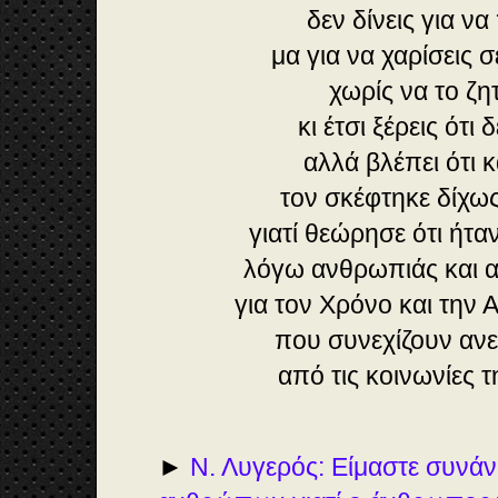
δεν δίνεις για να
μα για να χαρίσεις 
χωρίς να το ζη
κι έτσι ξέρεις ότι 
αλλά βλέπει ότι 
τον σκέφτηκε δίχω
γιατί θεώρησε ότι ήτ
λόγω ανθρωπιάς και α
για τον Χρόνο και την
που συνεχίζουν αν
από τις κοινωνίες τ
►
Ν. Λυγερός: Είμαστε συν