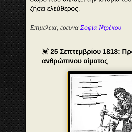
ζήσει ελεύθερος.
Επιμέλεια, έρευνα
Σοφία Ντρέκου
💓
25 Σεπτεμβρίου 1818: Πρ
ανθρώπινου αίματος