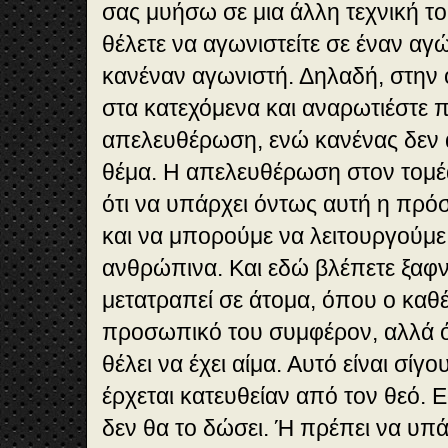
σας μυήσω σε μια άλλη τεχνική του
θέλετε να αγωνιστείτε σε έναν αγώ
κανέναν αγωνιστή. Δηλαδή, στην 
στα κατεχόμενα και αναρωτιέστε 
απελευθέρωση, ενώ κανένας δεν α
θέμα. Η απελευθέρωση στον τομέα
ότι να υπάρχει όντως αυτή η πρ
και να μπορούμε να λειτουργούμε 
ανθρώπινα. Και εδώ βλέπετε ξαφνι
μετατραπεί σε άτομα, όπου ο καθέ
προσωπικό του συμφέρον, αλλά ό
θέλει να έχει αίμα. Αυτό είναι σίγ
έρχεται κατευθείαν από τον θεό.
δεν θα το δώσει. Ή πρέπει να υπά