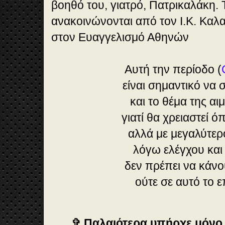
βοηθό του, γιατρό, Πατρικαλάκη. 
ανακοινώνονται από τον Ι.Κ. Καλα
στον Ευαγγελισμό Αθηνών
Αυτή την περίοδο (
είναι σημαντικό να
και το θέμα της αι
γιατί θα χρειαστεί 
αλλά με μεγαλύτερ
λόγω ελέγχου και 
δεν πρέπει να κάν
ούτε σε αυτό το ε
✞ Παλαιότερα υπήρχε μόνο 