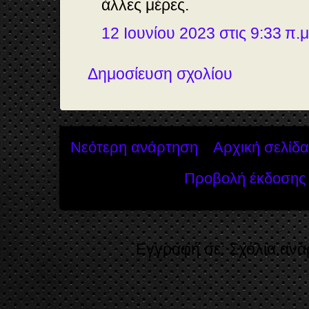
άλλες μέρες.
12 Ιουνίου 2023 στις 9:33 π.μ
Δημοσίευση σχολίου
Νεότερη ανάρτηση
Αρχική σελίδα
Προβολή έκδοσης 
Εγγραφή σε:
Σχόλια ανά