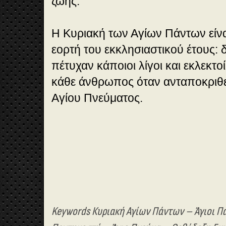
ζωής.
Η Κυριακή των Αγίων Πάντων είνα
εορτή του εκκλησιαστικού έτους: δε
πέτυχαν κάποιοι λίγοι και εκλεκτοί
κάθε άνθρωπος όταν ανταποκριθε
Αγίου Πνεύματος.
Keywords Κυριακή Αγίων Πάντων – Άγιοι Π