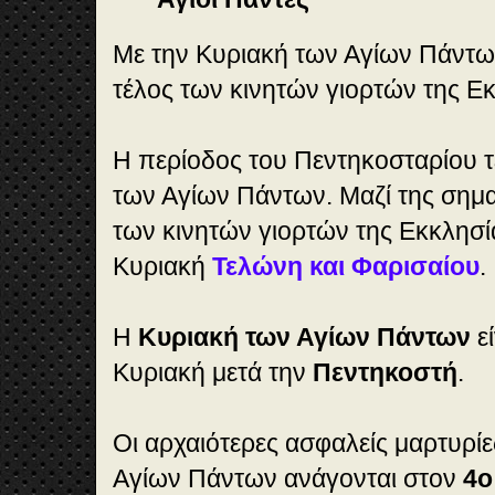
Με την Κυριακή των Αγίων Πάντων
τέλος των κινητών γιορτών της Ε
Η περίοδος του Πεντηκοσταρίου τ
των Αγίων Πάντων. Μαζί της σηματ
των κινητών γιορτών της Εκκλησία
Κυριακή
Τελώνη και Φαρισαίου
.
Η
Κυριακή των Αγίων Πάντων
ε
Κυριακή μετά την
Πεντηκοστή
.
Οι αρχαιότερες ασφαλείς μαρτυρίε
Αγίων Πάντων ανάγονται στον
4ο