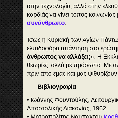
στην τεχνολογία, αλλά στην ελευ
καρδιάς να γίνει τόπος κοινωνίας 
συνάνθρωπο
.
Ίσως η Κυριακή των Αγίων Πάντων
ελπιδοφόρα απάντηση στο ερώτη
άνθρωπος να αλλάξει;
». Η Εκκλ
θεωρίες, αλλά με πρόσωπα. Με 
πριν από εμάς και μας ψιθυρίζουν
Βιβλιογραφία
• Ιωάννης Φουντούλης, Λειτουργικ
Αποστολικής Διακονίας, 1962.
• Μητροπολίτης Ναυπάκτου
Ιερό