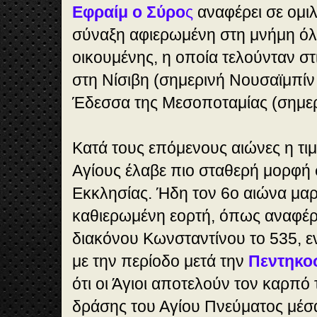
Εφραίμ ο Σύρο
ς
αναφέρει σε ομιλ
σύναξη αφιερωμένη στη μνήμη ό
οικουμένης, η οποία τελούνταν στ
στη Νίσιβη (σημερινή Νουσαϊμπίν 
Έδεσσα της Μεσοποταμίας (σημερ
Κατά τους επόμενους αιώνες η τι
Αγίους έλαβε πιο σταθερή μορφή 
Εκκλησίας. Ήδη τον 6ο αιώνα μαρ
καθιερωμένη εορτή, όπως αναφέρε
διακόνου Κωνσταντίνου το 535, 
με την περίοδο μετά την
Πεντηκο
ότι οι Άγιοι αποτελούν τον καρπό
δράσης του Αγίου Πνεύματος μέσα