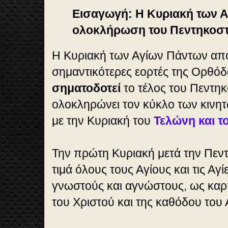
Εισαγωγή: Η Κυριακή των Α
ολοκλήρωση του Πεντηκοστ
Η Κυριακή των Αγίων Πάντων αποτ
σημαντικότερες εορτές της Ορθό
σηματοδοτεί
το τέλος του Πεντηκ
ολοκληρώνει τον κύκλο των κινητ
με την Κυριακή του
Τελώνη και τ
Την πρώτη Κυριακή μετά την Πεν
τιμά όλους τους Αγίους και τις Α
γνωστούς και αγνώστους, ως κα
του Χριστού και της καθόδου του