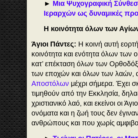
►
Μια Ψυχογραφική Σύνθεσ
Ιεραρχών ως δυναμικές πρ
Η κοινότητα όλων των Αγίω
Άγιοι Πάντες:
Η κοινή αυτή εορτ
κοινότητα και ενότητα όλων των 
κατ’ επέκταση όλων των Ορθοδόξ
των εποχών και όλων των λαών, 
Αποστόλων
μέχρι σήμερα. Έχει σ
τιμηθούν από την Εκκλησία, δηλ
χριστιανικό λαό, και εκείνοι οι Άγιο
ονόματα και η ζωή τους δεν έγιν
ανθρώπους και που χωρίς αμφιβολ