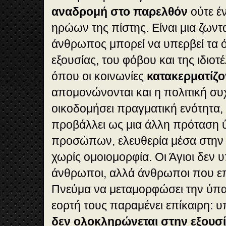
αναδρομή στο παρελθόν
ούτε έν
ηρώων της πίστης. Είναι μια ζωντ
άνθρωπος μπορεί να υπερβεί τα ό
εξουσίας, του φόβου και της ιδιοτέ
όπου οι κοινωνίες
κατακερματίζο
απομονώνονται και η πολιτική συ
οικοδομήσει πραγματική ενότητα,
προβάλλει ως μια άλλη πρόταση 
προσώπων, ελευθερία μέσα στην 
χωρίς ομοιομορφία. Οι Άγιοι δεν υ
άνθρωποι, αλλά άνθρωποι που επ
Πνεύμα να μεταμορφώσει την ύπαρξ
εορτή τους παραμένει επίκαιρη: υ
δεν ολοκληρώνεται στην εξουσ