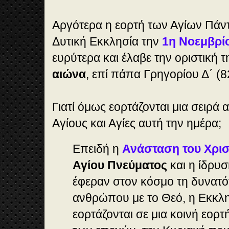
Αργότερα η εορτή των Αγίων Πάν
Δυτική Εκκλησία την
1η Νοεμβρί
ευρύτερα και έλαβε την οριστική 
αιώνα
, επί πάπα Γρηγορίου Δ΄ (8
Γιατί όμως εορτάζονται μια σειρά
Αγίους και Αγίες αυτή την ημέρα;
Επειδή η
Ανάσταση του Χρι
Αγίου Πνεύματος
και η ίδρυσ
έφεραν στον κόσμο τη δυνατό
ανθρώπου με το Θεό, η Εκκλη
εορτάζονται σε μια κοινή εορτή