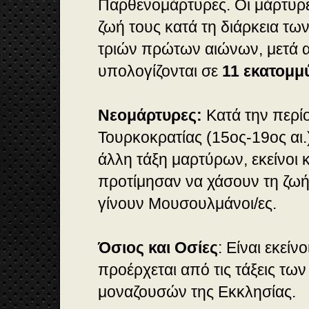
Παρθενομάρτυρες. Οι μάρτυρ
ζωή τους κατά τη διάρκεια τω
τριών πρώτων αιώνων, μετά α
υπολογίζονται σε
11 εκατομμ
Νεομάρτυρες:
Κατά την περί
Τουρκοκρατίας (15ος-19ος αι.
άλλη τάξη μαρτύρων, εκείνοι κ
προτίμησαν να χάσουν τη ζωή
γίνουν Μουσουλμάνοι/ες.
Όσιος και Οσίες
: Είναι εκείν
προέρχεται από τις τάξεις τω
μοναζουσών της Εκκλησίας.