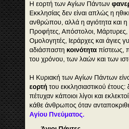
Η εορτή των Αγίων Πάντων
φανε
Εκκλησίας δεν είναι απλώς η ηθικ
ανθρώπου, αλλά η αγιότητα και η
Προφήτες, Απόστολοι, Μάρτυρες, 
Ομολογητές, Ιεράρχες και άγιες γ
αδιάσπαστη
κοινότητα
πίστεως, 
του χρόνου, των λαών και των ισ
Η Κυριακή των Αγίων Πάντων είνα
εορτή
του εκκλησιαστικού έτους: δ
πέτυχαν κάποιοι λίγοι και εκλεκτοί
κάθε άνθρωπος όταν ανταποκριθ
Αγίου Πνεύματος.
Άγιοι Πάντες