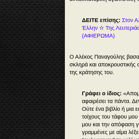
ΔΕΙΤΕ επίσης:
Στον Α
Έλλην ✫ Της Λευτεριάς
(ΑΦΙΕΡΩΜΑ)
Ο Αλέκος Παναγούλης βασανί
σκληρά και αποκρουστικής σ
της κράτησης του.
Γράφει ο ίδιος:
«Απομό
αφαιρέσει τα πάντα. Δεν
Ούτε ένα βιβλίο ή μια 
τοίχους του τάφου μου 
μου και την απόφαση γ
γραμμένες με αίμα λέξ