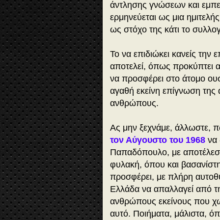
άντλησης γνώσεων και εμπε
ερμηνεύεται ως μια ημιτελής
ως στόχο της κάτι το συλλο
Το να επιδιώκει κανείς την
αποτελεί, όπως προκύπτει α
να προσφέρει στο άτομο ουσι
αγαθή εκείνη επίγνωση της
ανθρώπους.
Ας μην ξεχνάμε, άλλωστε,
τον Αύγουστο του 1968
να 
Παπαδόπουλο, με αποτέλεσ
φυλακή, όπου και βασανίστη
προσφέρει, με πλήρη αυτοθυ
Ελλάδα να απαλλαγεί από 
ανθρώπους εκείνους που χω
αυτό. Ποιήματα, μάλιστα, ό