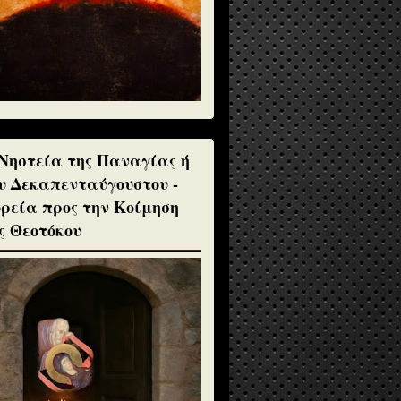
Νηστεία της Παναγίας ή
υ Δεκαπενταύγουστου -
ρεία προς την Κοίμηση
ς Θεοτόκου