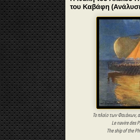
του Καβάφη (Ανάλυσ
Το πλοίο των Φαιάκων, α
Le navire des P
The ship of the P