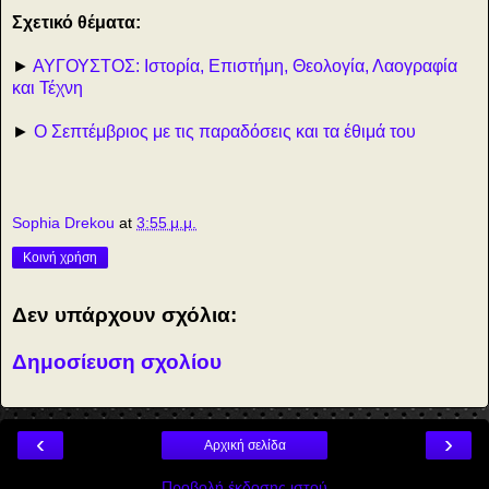
Σχετικό θέματα:
►
ΑΥΓΟΥΣΤΟΣ: Ιστορία, Επιστήμη, Θεολογία, Λαογραφία
και Τέχνη
►
Ο Σεπτέμβριος με τις παραδόσεις και τα έθιμά του
Sophia Drekou
at
3:55 μ.μ.
Κοινή χρήση
Δεν υπάρχουν σχόλια:
Δημοσίευση σχολίου
‹
›
Αρχική σελίδα
Προβολή έκδοσης ιστού