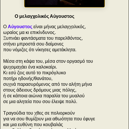
Ο μελαγχολικός Αύγουστος
Ο
Αύγουστος
είναι μήνας μελαγχολικός,
ωραίος μα κι επικίνδυνος.
Ξυπνάει φαντάσματα του παρελθόντος,
στήνει μπροστά σου δαίμονες
που νόμιζες ότι νίκησες αμετάκλητα.
Μέσα στη κάψα του, μέσα στον οργασμό του
ψυχομαχάει ένα καλοκαίρι.
Κι εσύ ζεις αυτό το πικρόγλυκο
ποτήρι ηδονής/θανάτου,
συχνά παρασυρόμενος από τον αλήτη μήνα
στους άδειους δρόμους μιας πόλης,
ή σε κάποια αιώνια παραλία του μυαλού
σε μια αλητεία που σου έλειψε πολύ.
Τραγούδια του χθες σε πολιορκούν
για να σου θυμίζουν μια αθωότητα που έφυγε
και μια ευθύνη που κουβαλάς