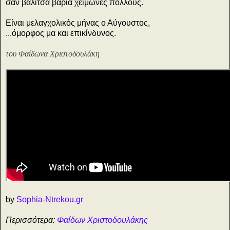
σαν βαλίτσα βαριά χειμώνες πολλούς.
Είναι μελαγχολικός μήνας ο Αύγουστος,
...όμορφος μα και επικίνδυνος.
του
Φαίδωνα Χριστοδουλάκη
by
Sophia-Ntrekou.gr
Περισσότερα:
Φαίδων Χριστοδουλάκης