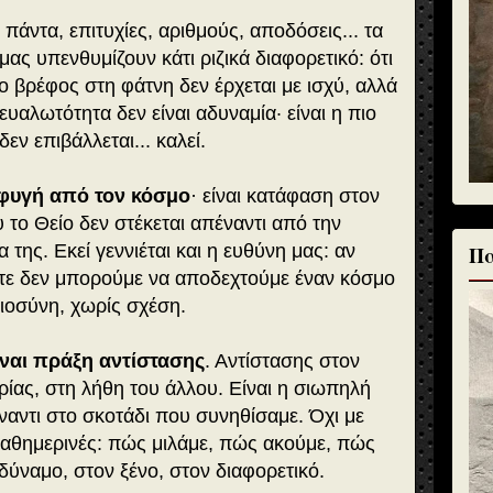
πάντα, επιτυχίες, αριθμούς, αποδόσεις... τα
ας υπενθυμίζουν κάτι ριζικά διαφορετικό: ότι
Το βρέφος στη φάτνη δεν έρχεται με ισχύ, αλλά
ευαλωτότητα δεν είναι αδυναμία· είναι η πιο
εν επιβάλλεται... καλεί.
 φυγή από τον κόσμο
· είναι κατάφαση στον
 το Θείο δεν στέκεται απέναντι από την
α της. Εκεί γεννιέται και η ευθύνη μας: αν
Πα
ότε δεν μπορούμε να αποδεχτούμε έναν κόσμο
ιοσύνη, χωρίς σχέση.
ναι πράξη αντίστασης
. Αντίστασης στον
ρίας, στη λήθη του άλλου. Είναι η σιωπηλή
αντι στο σκοτάδι που συνηθίσαμε. Όχι με
καθημερινές: πώς μιλάμε, πώς ακούμε, πώς
δύναμο, στον ξένο, στον διαφορετικό.