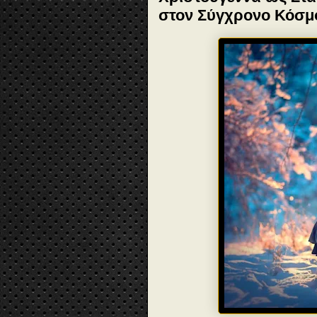
στον Σύγχρονο Κόσμ