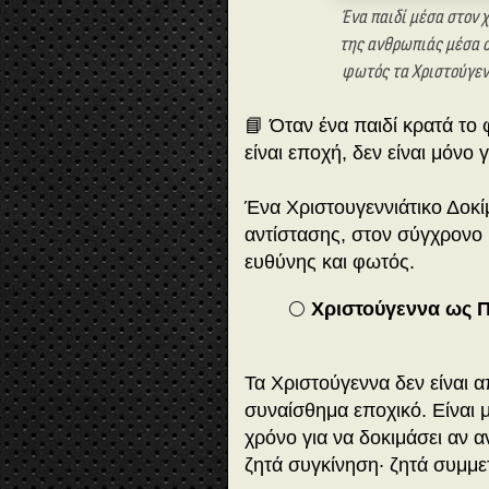
Ένα παιδί μέσα στον 
της ανθρωπιάς μέσα σ
φωτός τα Χριστούγενν
📘 Όταν ένα παιδί κρατά το
είναι εποχή, δεν είναι μόνο 
Ένα Χριστουγεννιάτικο Δοκί
αντίστασης, στον σύγχρονο 
ευθύνης και φωτός.
🌕
Χριστούγεννα ως 
Τα Χριστούγεννα δεν είναι 
συναίσθημα εποχικό. Είναι 
χρόνο για να δοκιμάσει αν 
ζητά συγκίνηση· ζητά συμμε