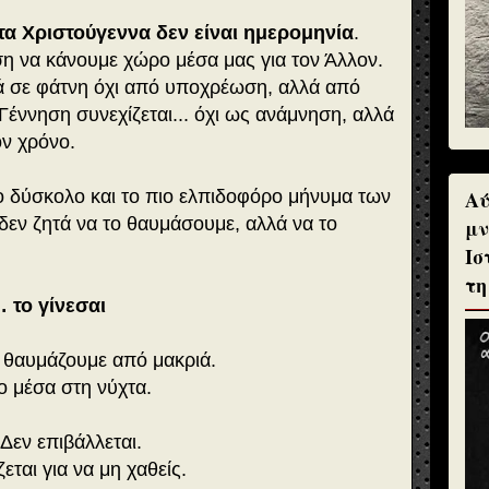
 τα Χριστούγεννα δεν είναι ημερομηνία
.
ση να κάνουμε χώρο μέσα μας για τον Άλλον.
ά σε φάτνη όχι από υποχρέωση, αλλά από
η Γέννηση συνεχίζεται... όχι ως ανάμνηση, αλλά
ν χρόνο.
Αύ
πιο δύσκολο και το πιο ελπιδοφόρο μήνυμα των
δεν ζητά να το θαυμάσουμε, αλλά να το
μν
Ισ
τη
 το γίνεσαι
ο θαυμάζουμε από μακριά.
ο μέσα στη νύχτα.
Δεν επιβάλλεται.
εται για να μη χαθείς.