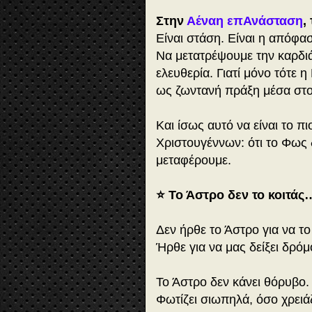
Στην
Αέναη επΑνάσταση
,
Είναι στάση. Είναι η απόφα
Να μετατρέψουμε την καρδι
ελευθερία. Γιατί μόνο τότε 
ως ζωντανή πράξη μέσα στο
Και ίσως αυτό να είναι το 
Χριστουγέννων: ότι το Φως 
μεταφέρουμε.
⭐ Το Άστρο δεν το κοιτάς…
Δεν ήρθε το Άστρο για να τ
Ήρθε για να μας δείξει δρόμ
Το Άστρο δεν κάνει θόρυβο. 
Φωτίζει σιωπηλά, όσο χρειάζ