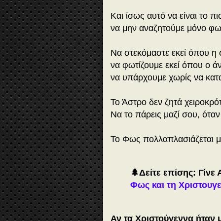
Και ίσως αυτό να είναι το 
να μην αναζητούμε μόνο φω
Να στεκόμαστε εκεί όπου η
να φωτίζουμε εκεί όπου ο ά
να υπάρχουμε χωρίς να κατ
Το Άστρο δεν ζητά χειροκρό
Να το πάρεις μαζί σου, όταν 
Το Φως πολλαπλασιάζεται μό
🌲Δείτε επίσης: Γίνε 
Φως και τη Χριστουγε
Αν τα Χριστούγεννα ήταν μ