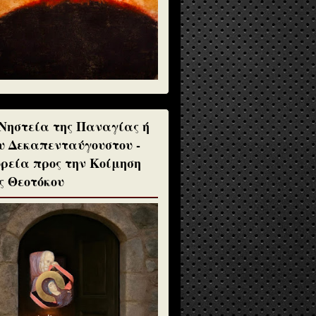
Νηστεία της Παναγίας ή
υ Δεκαπενταύγουστου -
ρεία προς την Κοίμηση
ς Θεοτόκου