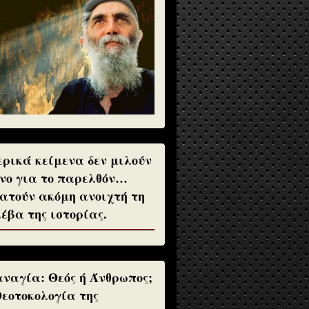
ρικά κείμενα δεν μιλούν
νο για το παρελθόν…
ατούν ακόμη ανοιχτή τη
έβα της ιστορίας.
ναγία: Θεός ή Άνθρωπος;
Θεοτοκολογία της