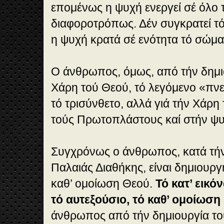
επομένως η ψυχή ενεργεί σέ όλο 
διαφοροτρόπως. Δέν συγκρατεί τ
η ψυχή κρατά σέ ενότητα τό σώμα
Ο άνθρωπος, όμως, από τήν δημιου
Χάρη τού Θεού, τό λεγόμενο «πνε
τό τρισύνθετο, αλλά γιά τήν Χάρη
τούς Πρωτοπλάστους καί στήν ψυ
Συγχρόνως ο άνθρωπος, κατά τήν
Παλαιάς Διαθήκης, είναι δημιουργη
καθ’ ομοίωση Θεού.
Τό κατ’ εικόν
τό αυτεξούσιο, τό καθ’ ομοίωση
άνθρωπος από τήν δημιουργία το