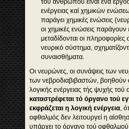
τού ανθρώπου είναι ένα εργ
ενέργειας καί χημικών ενώσεω
παράγει χημικές ενώσεις (νευ
οι χημικές ενώσεις παράγουν 
μεταδίδονται οι πληροφορίες 
νευρικό σύστημα, σχηματίζοντα
συναισθήματα.
Οι νευρώνες, οι συνάψεις των νε
των νεβροδιαβιβαστών, βοηθούν 
λογικής ενέργειας τής ψυχής τού
καταστρέφεται τό όργανο τού εγ
εκφράζεται η λογική ενέργεια
, 
οφθαλμός δεν λειτουργεί η αίσθη
υπάρχει το όργανο τού οφθαλμού