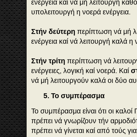
ενέργεια καί νά μή λειτουργή καθ
υπολειτουργή η νοερά ενέργεια.
Στήν δεύτερη
περίπτωση νά μή λε
ενέργεια καί νά λειτουργή καλά η 
Στήν τρίτη
περίπτωση νά λειτουργ
ενέργειες, λογική καί νοερά. Καί
σ
νά μή λειτουργούν καλά οι δύο αυτ
5. Το συμπέρασμα
Το συμπέρασμα είναι ότι οι καλοί
πρέπει νά γνωρίζουν τήν αρμοδιότ
πρέπει νά γίνεται καί από τούς γ