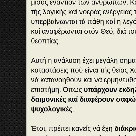
μίσος εναντίον τών ανθρώπων. Κα
τής λογικής καί νοεράς ενέργειας 
υπερβαίνωνται τά πάθη καί η λεγ
καί αναφέρωνται στόν Θεό, διά το
θεοπτίας.
Αυτή η ανάλυση έχει μεγάλη σημα
καταστάσεις πού είναι τής θείας 
νά κατανοηθούν καί νά ερμηνευθ
επιστήμη. Όπως
υπάρχουν εκδηλ
δαιμονικές καί διαφέρουν σαφώ
ψυχολογικές
.
Έτσι, πρέπει κανείς νά έχη
διάκρι