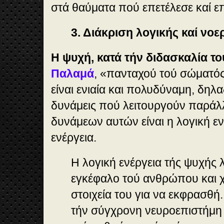
στά θαύματα πού επετέλεσε καί επ
3. Διάκριση λογικής καί νοε
Η ψυχή, κατά τήν διδασκαλία τ
Παλαμά
, «πανταχού τού σώματός
είναι ενιαία και πολυδύναμη, δηλ
δυνάμεις πού λειτουργούν παράλ
δυνάμεων αυτών είναι η λογική εν
ενέργεια.
Η λογική ενέργεια τής ψυχής λ
εγκέφαλο τού ανθρώπου και χ
στοιχεία του για να εκφρασθή
τήν σύγχρονη νευροεπιστήμη 