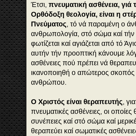
Έτσι,
πνευματική ασθένεια, γιά 
Ορθόδοξη θεολογία, είναι η στέ
Πνεύματος
, τό νά παραμένη ο ά
ανθρωπολογία, στό σώμα καί τήν 
φωτίζεται καί αγιάζεται από τό Ά
αυτήν τήν προοπτική κάνουμε λόγ
ασθένειες πού πρέπει νά θεραπε
ικανοποιηθή ο απώτερος σκοπός 
ανθρώπου.
Ο Χριστός είναι θεραπευτής
, γι
πνευματικές ασθένειες, οι οποίες
συνέπειες καί στό σώμα καί μερικ
θεραπεύει καί σωματικές ασθένει