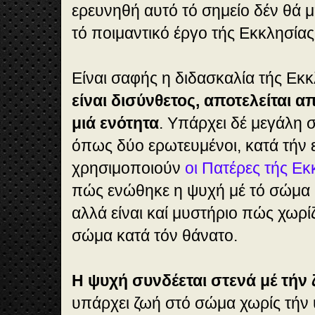
ερευνηθή αυτό τό σημείο δέν θά
τό ποιμαντικό έργο τής Εκκλησία
Είναι σαφής η διδασκαλία τής Εκκ
είναι δισύνθετος, αποτελείται 
μιά ενότητα
. Υπάρχει δέ μεγάλη 
όπως δύο ερωτευμένοι, κατά τήν 
χρησιμοποιούν
οι Πατέρες τής Εκ
πώς ενώθηκε η ψυχή μέ τό σώμα 
αλλά είναι καί μυστήριο πώς χωρί
σώμα κατά τόν θάνατο.
Η ψυχή συνδέεται στενά μέ τήν
υπάρχει ζωή στό σώμα χωρίς τήν 