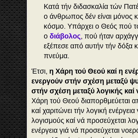
Κατά τήν διδασκαλία τών Πατ
ο άνθρωπος δέν είναι μόνος 
κόσμο. Υπάρχει ο Θεός πού τ
ο
διάβολος
, πού ήταν αρχάγ
εξέπεσε από αυτήν τήν δόξα κα
πνεύμα.
Έτσι,
η Χάρη τού Θεού καί η ενέ
ενεργούν στήν σχέση μεταξύ ψυ
στήν σχέση μεταξύ λογικής καί 
Χάρη τού Θεού διαπορθμεύεται α
καί χαριτώνει τήν λογική ενέργεια
λογισμούς καί νά προσεύχεται λογ
ενέργεια γιά νά προσεύχεται νοερ