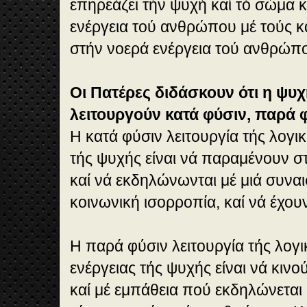
επηρεάζει τήν ψυχή καί τό σώμα κ
ενέργεια τού ανθρώπου μέ τούς κ
στήν νοερά ενέργεια τού ανθρώπο
Οι Πατέρες διδάσκουν ότι η ψυχή
λειτουργούν κατά φύσιν, παρά 
Η κατά φύσιν λειτουργία τής λογικ
τής ψυχής είναι νά παραμένουν σ
καί νά εκδηλώνωνται μέ μιά συναι
κοινωνική ισορροπία, καί νά έχου
Η παρά φύσιν λειτουργία τής λογι
ενέργειας τής ψυχής είναι νά κιν
καί μέ εμπάθεια πού εκδηλώνεται 