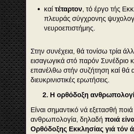
καί
τέταρτον
, τό έργο τής Εκ
πλευράς σύγχρονης ψυχολογί
νευροεπιστήμης.
Στην συνέχεια, θά τονίσω τρία άλ
εισαγωγικά στό παρόν Συνέδριο κ
επανέλθω στήν συζήτηση καί θά 
διευκρινιστικές ερωτήσεις.
2. Η ορθόδοξη ανθρωπολογ
Είναι σημαντικό νά εξετασθή ποιά
ανθρωπολογία, δηλαδή
ποιά είν
Ορθόδοξης Εκκλησίας γιά τόν