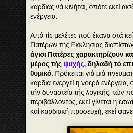
καρδιάς νά κινήται, οπότε εκεί αι
ενέργεια.
Από τίς μελέτες πού έκανα στά κ
Πατέρων τής Εκκλησίας
διαπίστω
άγιοι Πατέρες χαρακτηρίζουν κα
μέρος τής
ψυχής
, δηλαδή τό επι
θυμικό
. Πρόκειται γιά μιά πνευματ
καρδιά ενεργεί η νοερά ενέργεια
τήν δυναστεία τής λογικής, τών π
περιβάλλοντος, εκεί γίνεται η εσ
καί καρδιακή προσευχή, εκεί φανε