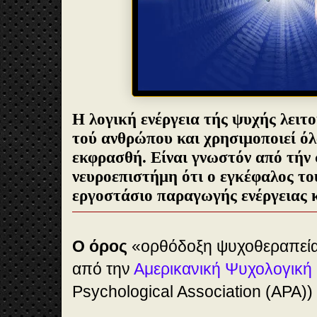
Η λογική ενέργεια τής ψυχής λειτ
τού ανθρώπου και χρησιμοποιεί όλα
εκφρασθή. Είναι γνωστόν από τήν
νευροεπιστήμη ότι ο εγκέφαλος το
εργοστάσιο παραγωγής ενέργειας 
Ο όρος
«ορθόδοξη ψυχοθεραπεία»
από την
Αμερικανική Ψυχολογική 
Psychological Association (APA))