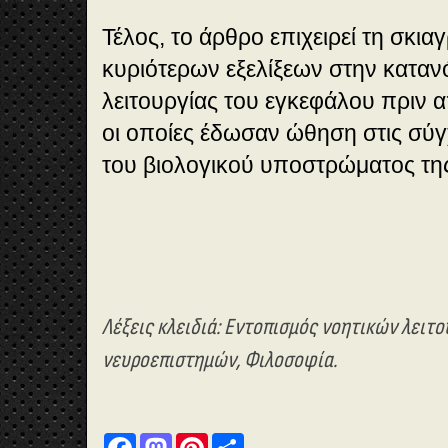
Τέλος, το άρθρο επιχειρεί τη σκι
κυριότερων εξελίξεων στην καταν
λειτουργίας του εγκεφάλου πριν α
οι οποίες έδωσαν ώθηση στις σύγ
του βιολογικού υποστρώματος τη
Λέξεις κλειδιά: Εντοπισμός νοητικών λειτο
νευροεπιστημών, Φιλοσοφία.
F
M
P
S