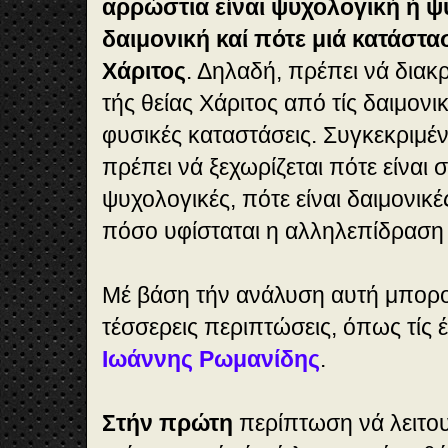
αρρώστια είναι ψυχολογική ή ψυ
δαιμονική καί πότε μιά κατάστασ
Χάριτος
. Δηλαδή, πρέπει νά διακ
τής θείας Χάριτος από τίς δαιμονικ
φυσικές καταστάσεις. Συγκεκριμένα
πρέπει νά ξεχωρίζεται πότε είναι σ
ψυχολογικές, πότε είναι δαιμονικέ
πόσο υφίσταται η αλληλεπίδραση 
Μέ βάση τήν ανάλυση αυτή μπορ
τέσσερεις περιπτώσεις, όπως τίς έ
Ιωάννης Ρωμανίδης
.
Στήν πρώτη
περίπτωση νά λειτου