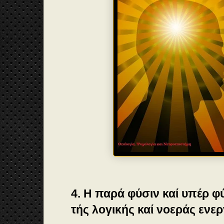
4. Η παρά φύσιν καί υπέρ φ
τής λογικής καί νοεράς ενερ