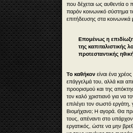
που δέχεται ως αυθεντία ο 
παρόν κοινωνικό σύστημα το
επιτήδευσης στα κοινωνικά 
Επομένως η επιδίωξη 
της
καπιταλιστικής λο
προτεσταντικής ηθική
Το καθήκον
είναι ένα χρέος
επάγγελμά του, αλλά και απέ
προορισμού και της απόκτη
τον καλό χριστιανό για να τ
επιλέγει τον σωστό εργάτη, 
Βιομήχανο; Η αγορά. Θα πρ
τους, απέναντι στο υπάρχον
εργατικός, ώστε να μην βρε