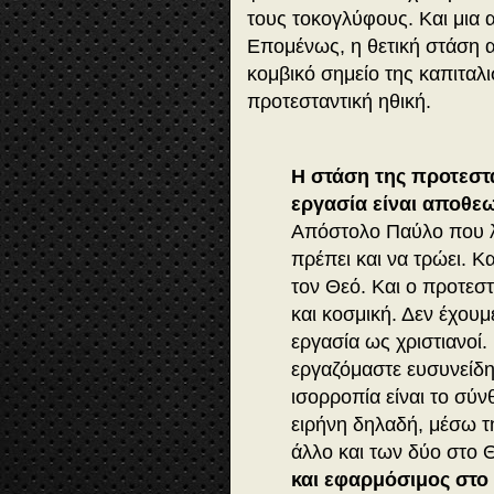
τους τοκογλύφους. Και μια α
Επομένως, η θετική στάση απ
κομβικό σημείο της καπιταλι
προτεσταντική ηθική.
Η στάση της προτεστ
εργασία είναι αποθε
Απόστολο Παύλο που λέ
πρέπει και να τρώει. Κ
τον Θεό. Και ο προτεστ
και κοσμική. Δεν έχουμ
εργασία ως χριστιανοί
εργαζόμαστε ευσυνείδητ
ισορροπία είναι το σύ
ειρήνη δηλαδή, μέσω τ
άλλο και των δύο στο 
και εφαρμόσιμος στο 