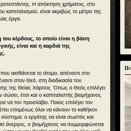
προτεστάντης. Η απόκτηση χρήματος, στο
υ καπιταλισμού, είναι ακριβώς το μέτρο της
μας έργα.
του κέρδους, το οποίο είναι η βάση
γικής, είναι και η καρδιά της
ς.
Πα
 που αισθάνεται το άτομο, απέναντι στο
ναντι στον Θεό, στη διαδικασία του
σης της Θείας Χάριτος Όπως ο Θεός επιλέγει
ον σώσει, έτσι και ο καπιταλιστής βιομήχανος
για να τον προσλάβει. Ποιος επιλέγει τον
έπει επομένως όλοι να κάνουν το καθήκον
 σύστημα: ο εργάτης να είναι σωστός και
θεί άνεργος, ο βιομήχανος να συμμορφώνεται