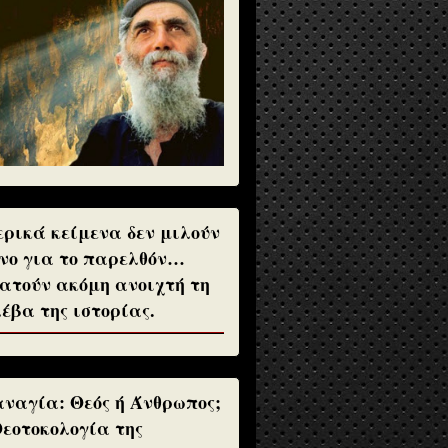
ρικά κείμενα δεν μιλούν
νο για το παρελθόν…
ατούν ακόμη ανοιχτή τη
έβα της ιστορίας.
ναγία: Θεός ή Άνθρωπος;
Θεοτοκολογία της