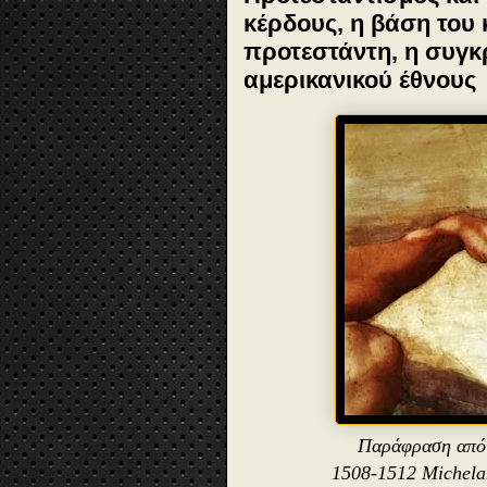
κέρδους, η βάση του 
προτεστάντη, η συγκ
αμερικανικού έθνους
Παράφραση από 
1508-1512 Michelan