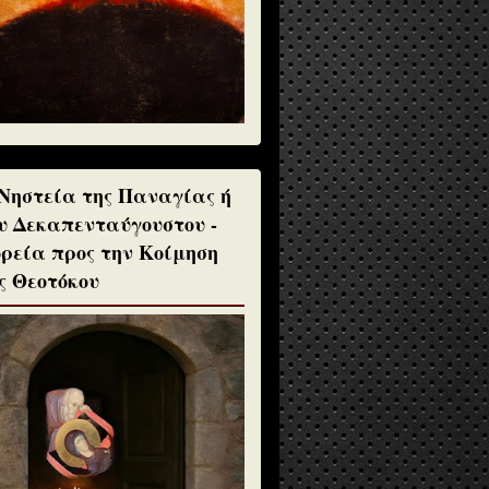
Νηστεία της Παναγίας ή
υ Δεκαπενταύγουστου -
ρεία προς την Κοίμηση
ς Θεοτόκου