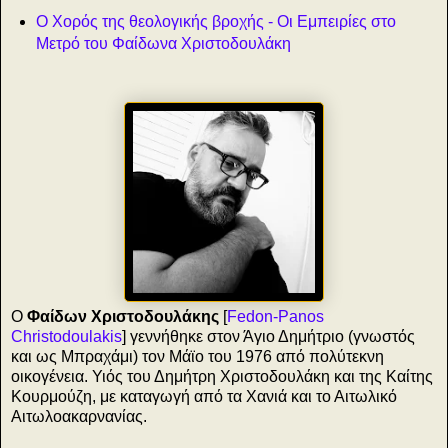
Ο Χορός της θεολογικής βροχής - Οι Εμπειρίες στο
Μετρό του Φαίδωνα Χριστοδουλάκη
Ο
Φαίδων Χριστοδουλάκης
[
Fedon-Panos
Christodoulakis
] γεννήθηκε στον Άγιο Δημήτριο (γνωστός
και ως Μπραχάμι) τον Μάϊο του 1976 από πολύτεκνη
οικογένεια. Υιός του Δημήτρη Χριστοδουλάκη και της Καίτης
Κουρμούζη, με καταγωγή από τα Χανιά και το Αιτωλικό
Αιτωλοακαρνανίας.