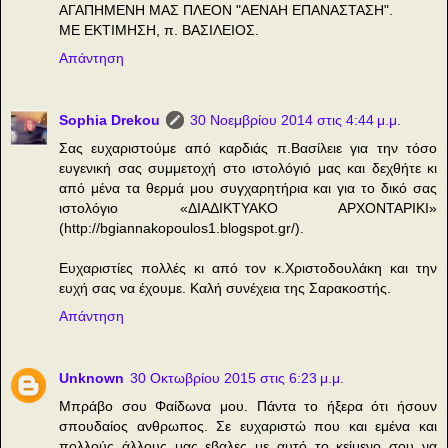
ΑΓΑΠΗΜΕΝΗ ΜΑΣ ΠΛΕΟΝ "ΑΕΝΑΗ ΕΠΑΝΑΣΤΑΣΗ".
ΜΕ ΕΚΤΙΜΗΣΗ, π. ΒΑΣΙΛΕΙΟΣ.
Απάντηση
Sophia Drekou
30 Νοεμβρίου 2014 στις 4:44 μ.μ.
Σας ευχαριστούμε από καρδιάς π.Βασίλειε για την τόσο
ευγενική σας συμμετοχή στο ιστολόγιό μας και δεχθήτε κι
από μένα τα θερμά μου συγχαρητήρια και για το δικό σας
ιστολόγιο «ΔΙΑΔΙΚΤΥΑΚΟ ΑΡΧΟΝΤΑΡΙΚΙ»
(http://bgiannakopoulos1.blogspot.gr/).
Ευχαριστίες πολλές κι από τον κ.Χριστοδουλάκη και την
ευχή σας να έχουμε. Καλή συνέχεια της Σαρακοστής.
Απάντηση
Unknown
30 Οκτωβρίου 2015 στις 6:23 μ.μ.
Μπράβο σου Φαίδωνα μου. Πάντα το ήξερα ότι ήσουν
σπουδαίος ανθρωπος. Σε ευχαριστώ που και εμένα και
πολλούς άλλους μας εβαλες με αυτό το κείμενο σου να