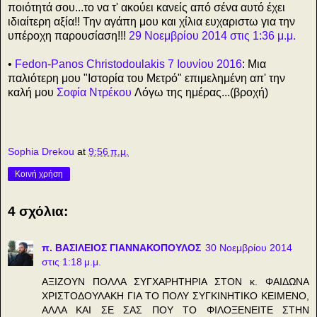
ποιότητά σου...το να τ' ακούει κανείς από σένα αυτό έχει
ιδιαίτερη αξία!! Την αγάπη μου και χίλια ευχαριστω για την
υπέροχη παρουσίαση!!!
29 Νοεμβρίου 2014 στις 1:36 μ.μ.
•
Fedon-Panos Christodoulakis
7 Ιουνίου 2016
: Μια
παλιότερη μου "Ιστορία του Μετρό" επιμελημένη απ' την
καλή μου
Σοφία Ντρέκου
Λόγω της ημέρας...(βροχή)
Sophia Drekou
at
9:56 π.μ.
Κοινή χρήση
4 σχόλια:
π. ΒΑΣΙΛΕΙΟΣ ΓΙΑΝΝΑΚΟΠΟΥΛΟΣ
30 Νοεμβρίου 2014
στις 1:18 μ.μ.
ΑΞΙΖΟΥΝ ΠΟΛΛΑ ΣΥΓΧΑΡΗΤΗΡΙΑ ΣΤΟΝ κ. ΦΑΙΔΩΝΑ
ΧΡΙΣΤΟΔΟΥΛΑΚΗ ΓΙΑ ΤΟ ΠΟΛΥ ΣΥΓΚΙΝΗΤΙΚΟ ΚΕΙΜΕΝΟ,
ΑΛΛΑ ΚΑΙ ΣΕ ΣΑΣ ΠΟΥ ΤΟ ΦΙΛΟΞΕΝΕΙΤΕ ΣΤΗΝ