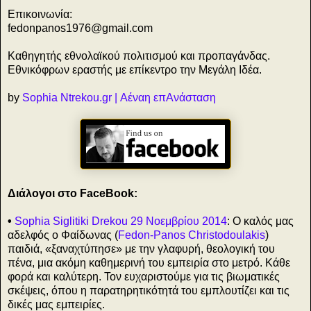
Επικοινωνία:
fedonpanos1976@gmail.com
Καθηγητής εθνολαϊκού πολιτισμού και προπαγάνδας.
Εθνικόφρων εραστής με επίκεντρο την Μεγάλη Ιδέα.
by
Sophia Ntrekou.gr | Αέναη επΑνάσταση
Διάλογοι στο FaceBook:
•
Sophia Siglitiki Drekou 29 Νοεμβρίου 2014
: Ο καλός μας
αδελφός ο Φαίδωνας (
Fedon-Panos Christodoulakis
)
παιδιά, «ξαναχτύπησε» με την γλαφυρή, θεολογική του
πένα, μια ακόμη καθημερινή του εμπειρία στο μετρό. Κάθε
φορά και καλύτερη. Τον ευχαριστούμε για τις βιωματικές
σκέψεις, όπου η παρατηρητικότητά του εμπλουτίζει και τις
δικές μας εμπειρίες.