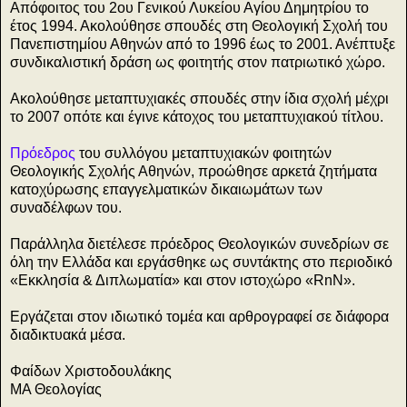
Απόφοιτος του 2ου Γενικού Λυκείου Αγίου Δημητρίου το
έτος 1994. Ακολούθησε σπουδές στη Θεολογική Σχολή του
Πανεπιστημίου Αθηνών από το 1996 έως το 2001. Ανέπτυξε
συνδικαλιστική δράση ως φοιτητής στον πατριωτικό χώρο.
Ακολούθησε μεταπτυχιακές σπουδές στην ίδια σχολή μέχρι
το 2007 οπότε και έγινε κάτοχος του μεταπτυχιακού τίτλου.
Πρόεδρος
του συλλόγου μεταπτυχιακών φοιτητών
Θεολογικής Σχολής Αθηνών, προώθησε αρκετά ζητήματα
κατοχύρωσης επαγγελματικών δικαιωμάτων των
συναδέλφων του.
Παράλληλα διετέλεσε πρόεδρος Θεολογικών συνεδρίων σε
όλη την Ελλάδα και εργάσθηκε ως συντάκτης στο περιοδικό
«Εκκλησία & Διπλωματία» και στον ιστοχώρο «RnN».
Εργάζεται στον ιδιωτικό τομέα και αρθρογραφεί σε διάφορα
διαδικτυακά μέσα.
Φαίδων Χριστοδουλάκης
MA Θεολογίας