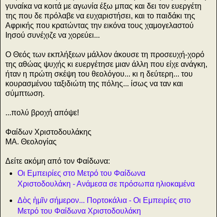
γυναίκα να κοιτά με αγωνία έξω μπας και δει τον ευεργέτη
της που δε πρόλαβε να ευχαριστήσει, και το παιδάκι της
Αφρικής που κρατώντας την εικόνα τους χαμογελαστού
Ιησού συνέχιζε να χορεύει...
Ο Θεός των εκπλήξεων μάλλον άκουσε τη προσευχή-χορό
της αθώας ψυχής κι ευεργέτησε μιαν άλλη που είχε ανάγκη,
ήταν η πρώτη σκέψη του θεολόγου... κι η δεύτερη... του
κουρασμένου ταξιδιώτη της πόλης... ίσως να ταν και
σύμπτωση.
...πολύ βροχή απόψε!
Φαίδων Χριστοδουλάκης
ΜΑ. Θεολογίας
Δείτε ακόμη από τον Φαίδωνα:
Οι Εμπειρίες στο Μετρό του Φαίδωνα
Χριστοδουλάκη - Ανάμεσα σε πρόσωπα ηλιοκαμένα
Δὸς ἡμῖν σήμερον... Πορτοκάλια - Οι Εμπειρίες στο
Μετρό του Φαίδωνα Χριστοδουλάκη