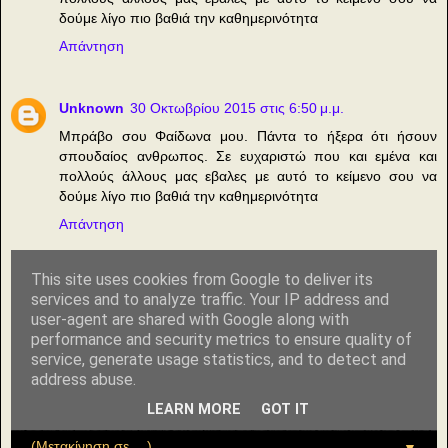
δούμε λίγο πιο βαθιά την καθημερινότητα
Απάντηση
Unknown
30 Οκτωβρίου 2015 στις 6:50 μ.μ.
Μπράβο σου Φαίδωνα μου. Πάντα το ήξερα ότι ήσουν
σπουδαίος ανθρωπος. Σε ευχαριστώ που και εμένα και
πολλούς άλλους μας εβαλες με αυτό το κείμενο σου να
δούμε λίγο πιο βαθιά την καθημερινότητα
Απάντηση