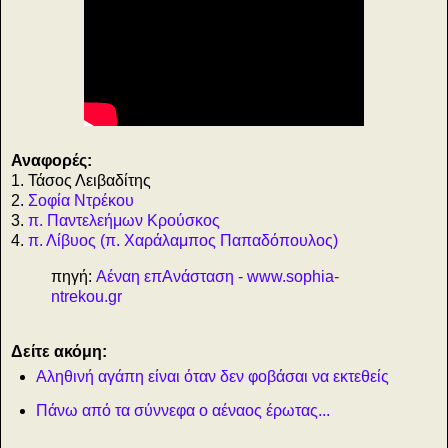
Αναφορές:
1. Τάσος Λειβαδίτης
2.
Σοφία Ντρέκου
3.
π. Παντελεήμων Κρούσκος
4.
π. Λίβυος (π. Χαράλαμπος Παπαδόπουλος)
πηγή:
Αέναη επΑνάσταση - www.sophia-
ntrekou.gr
Δείτε ακόμη:
Αληθινή αγάπη είναι όταν δεν φοβάσαι να εκτεθείς
Πάνω από τα σύννεφα ο αέναος έρωτας...