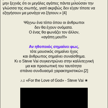
μην ξεχνάς ότι οι μεγάλες αγάπες πάντα μιλούσαν την
γλώσσα της σιωπής, γιατί ακριβώς δεν είχαν τίποτε να
εξηγήσουν μα μονάχα να ζήσουν.» [4]
Ψάχνω ένα τόπο όπου οι άνθρωποι
δεν θα έχουν ονόματα.
Ο ένας θα φωνάζει τον άλλον,
«αγάπη μου!!!»
Αν ηθοποιός σημαίνει φως
,
τότε μουσικός σημαίνει ήχος
και άνθρωπος σημαίνει συναίσθημα.
Κι ο Steve Vai συγκεντρώνει στην καλλιτεχνική
μα και προσωπική του ταυτότητα
σπάνιο συνδυασμό χαρακτηριστικών.[2]
♪♫ «For the Love of God» - Steve Vai ✬