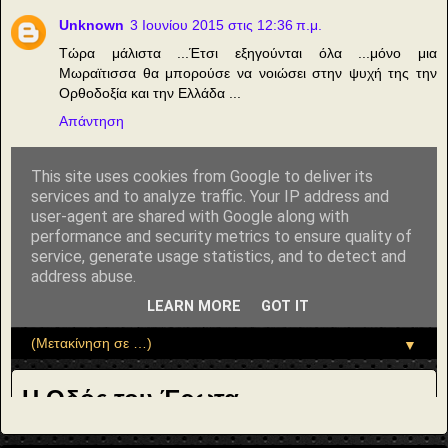
Unknown
3 Ιουνίου 2015 στις 12:36 π.μ.
Τώρα μάλιστα ...Έτσι εξηγούνται όλα ...μόνο μια
Μωραϊτισσα θα μπορούσε να νοιώσει στην ψυχή της την
Ορθοδοξία και την Ελλάδα ...
Απάντηση