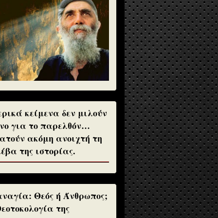
ρικά κείμενα δεν μιλούν
νο για το παρελθόν…
ατούν ακόμη ανοιχτή τη
έβα της ιστορίας.
ναγία: Θεός ή Άνθρωπος;
Θεοτοκολογία της