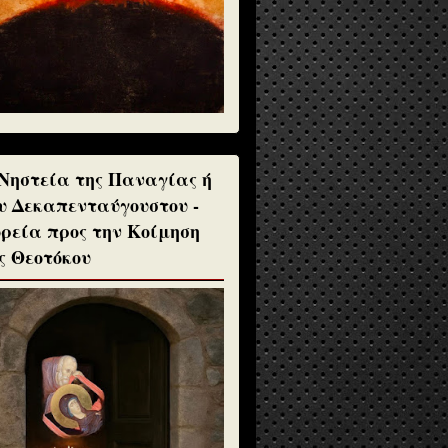
Νηστεία της Παναγίας ή
υ Δεκαπενταύγουστου -
ρεία προς την Κοίμηση
ς Θεοτόκου