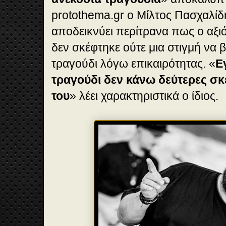
protothema.gr ο Μίλτος Πασχαλί
αποδεικνύει περίτρανα πως ο αξ
δεν σκέφτηκε ούτε μια στιγμή να 
τραγούδι λόγω επικαιρότητας. «
Ε
τραγούδι δεν κάνω δεύτερες σκ
του
» λέει χαρακτηριστικά ο ίδιος.