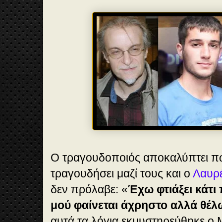
Ο τραγουδοποιός αποκαλύπτει πω
τραγουδήσει μαζί τους και ο
Λαυρέ
δεν πρόλαβε: «
Έχω φτιάξει κάτι 
μού φαίνεται άχρηστο αλλά θέλω
αυτά τα λόγια εκμυστηρεύθηκε ο