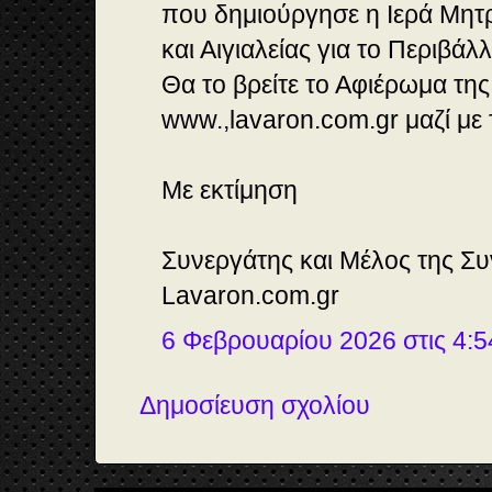
που δημιούργησε η Ιερά Μη
και Αιγιαλείας για το Περιβάλ
Θα το βρείτε το Αφιέρωμα τη
www.,lavaron.com.gr μαζί με τ
Με εκτίμηση
Συνεργάτης και Μέλος της Συ
Lavaron.com.gr
6 Φεβρουαρίου 2026 στις 4:5
Δημοσίευση σχολίου