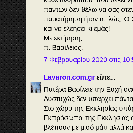
πάντων δεν θέλω να σας στ
παρατήρηση ήταν απλώς. Ο Θ
και να ελεήσει κι εμάς!
Με εκτίμηση,
π. Βασίλειος.
7 Φεβρουαρίου 2020 στις 10:
Lavaron.com.gr
είπε...
Πατέρα Βασίλειε την Ευχή σα
Δυστυχώς δεν υπάρχει πάντα 
Στο χώρο της Εκκλησίας υπά
Εκπρόσωποι της Εκκλησίας α
βλέπουν με μισό μάτι αλλά κα