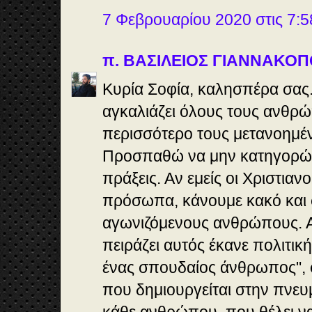
7 Φεβρουαρίου 2020 στις 7:58
π. ΒΑΣΙΛΕΙΟΣ ΓΙΑΝΝΑΚΟ
Κυρία Σοφία, καλησπέρα σας
αγκαλιάζει όλους τους ανθρ
περισσότερο τους μετανοημέ
Προσπαθώ να μην κατηγορώ
πράξεις. Αν εμείς οι Χριστιανο
πρόσωπα, κάνουμε κακό και
αγωνιζόμενους ανθρώπους. Α
πειράζει αυτός έκανε πολιτική
ένας σπουδαίος άνθρωπος", φ
που δημιουργείται στην πνε
κάθε ανθρώπου, που θέλει να