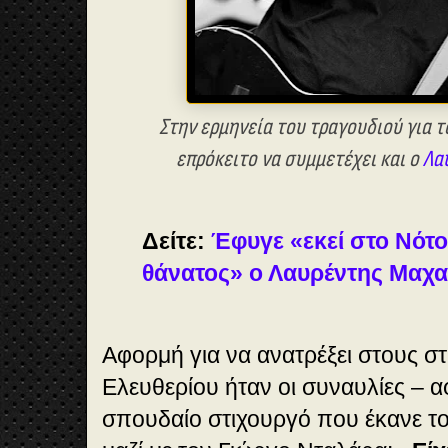
Στην ερμηνεία του τραγουδιού για 
επρόκειτο να συμμετέχει και ο
Λα
Δείτε:
Έφυγε «εκεί στο Νότο 
θάνατος» ο Λαυρέντης Μαχα
Αφορμή για να ανατρέξει στους σ
Ελευθερίου ήταν οι συναυλίες – 
σπουδαίο στιχουργό που έκανε τ