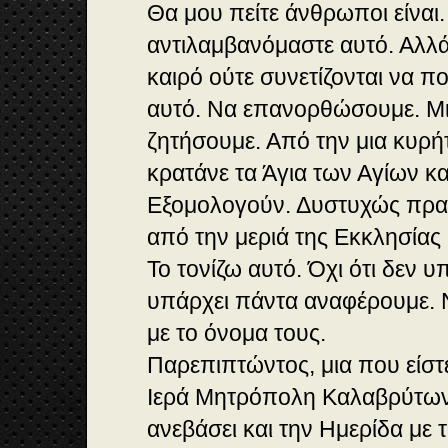
Θα μου πείτε άνθρωποι είναι.
αντιλαμβανόμαστε αυτό. Αλλά
καιρό ούτε συνετίζονται να π
αυτό. Να επανορθώσουμε. Μ
ζητήσουμε. Από την μια κυρή
κρατάνε τα Άγια των Αγίων κ
Εξομολογούν. Δυστυχώς πρα
από την μεριά της Εκκλησίας
Το τονίζω αυτό. Όχι ότι δεν 
υπάρχει πάντα αναφέρουμε. 
με το όνομα τους.
Παρεπιπτώντος, μια που είστ
Ιερά Μητρόπολη Καλαβρύτων κ
ανεβάσει και την Ημερίδα με 