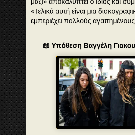
μαζί» αποκαλύπτει ο ίδιος και συ
«Τελικά αυτή είναι μια δισκογραφι
εμπεριέχει πολλούς αγαπημένου
📖 Υπόθεση Βαγγέλη Γιακο