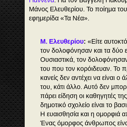
Γιάννενα
. Για τον Βαγγέλη Γιακο
Μάνος Ελευθερίου. Το ποίημα το
εφημερίδα «Τα Νέα».
Μ. Ελευθερίου
:
«Είτε αυτοκτό
τον δολοφόνησαν και τα δύο ε
Ουσιαστικά, τον δολοφόνησαν
του που τον κορόιδευαν. Το π
κανείς δεν αντέχει να είναι ο 
του, κάτι άλλο. Αυτό δεν μπορ
πάρει είδηση οι καθηγητές της
δημοτικό σχολείο είναι το βασι
Η ευαισθησία και η ομορφιά 
Ένας όμορφος άνθρωπος είνα