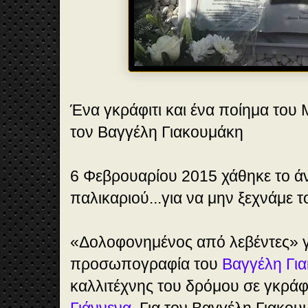
Ένα γκράφιτι και ένα ποίημα του
τον Βαγγέλη Γιακουμάκη
6 Φεβρουαρίου 2015 χάθηκε το άν
παλικαριού...για να μην ξεχνάμε 
«Δολοφονημένος από λεβέντες» γ
προσωπογραφία του
Βαγγέλη Γι
καλλιτέχνης του δρόμου σε γκράφι