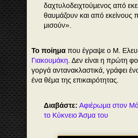
δαχτυλοδειχτούμενος από εκε
θαυμάζουν και από εκείνους 
μισούν».
Το ποίημα
που έγραψε ο Μ. Ελευ
Γιακουμάκη
. Δεν είναι η πρώτη φ
γοργά αντανακλαστικά, γράφει ένα
ένα θέμα της επικαιρότητας.
Διαβάστε:
Αφιέρωμα στον Μά
το Κύκνειο Άσμα του