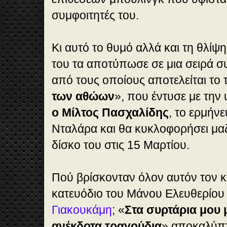
συμφοιτητές του.
Κι αυτό το θυμό αλλά και τη θλίψ
του τα αποτύπωσε σε μια σειρά σ
από τους οποίους αποτελείται το 
των αθώων
», που έντυσε με τη
ο Μίλτος Πασχαλίδης
, το ερμήνε
Νταλάρα και θα κυκλοφορήσει μαζ
δίσκο του στις 15 Μαρτίου.
Πού βρίσκονταν όλον αυτόν τον κα
κατευόδιο του Μάνου Ελευθερίου
Γιακουκάμη
; «
Στα συρτάρια μου 
ανέκδοτα τραγούδια
» αποκαλύπτε