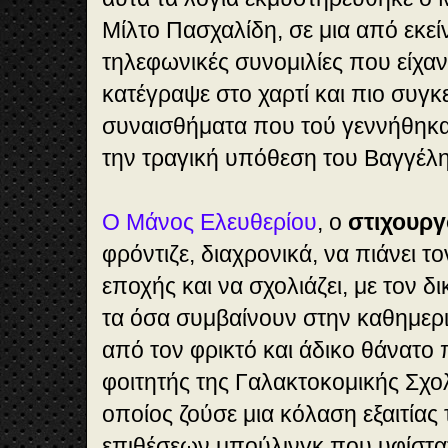
Μίλτο Πασχαλίδη, σε μια από εκεί
τηλεφωνικές συνομιλίες που είχαν 
κατέγραψε στο χαρτί και πιο συγκε
συναισθήματα που τού γεννήθη
την τραγική υπόθεση του Βαγγέλη
Ο Μάνος Ελευθερίου
, ο
στιχουργ
φρόντιζε, διαχρονικά, να πιάνει τ
εποχής και να σχολιάζει, με τον δ
τα όσα συμβαίνουν στην καθημερι
από τον φρικτό και άδικο θάνατο
φοιτητής της Γαλακτοκομικής Σχο
οποίος ζούσε μια κόλαση εξαιτία
επιθέσεων μπούλινγκ που υφίστα