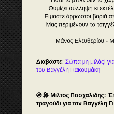
Ποτέ το μπλε δεν το χω
Θυμίζει σύλληψη κι εκτ
Είμαστε άρρωστοι βαριά
Μας περιμένουν τα τσιγγέ
Μάνος Ελευθερίου - Μ
Διαβάστε
:
Σώπα μη μιλάς! για
του Βαγγέλη Γιακουμάκη
💿 🎤 Μίλτος Πασχαλίδης: Έ
τραγούδι για τον Βαγγέλη 