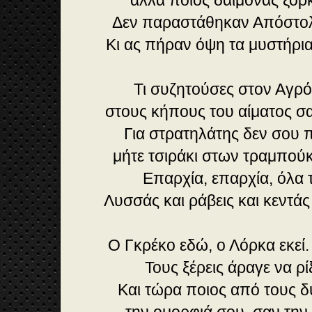
αλλά ποιος δαίμονας ξορ
Δεν παραστάθηκαν Απόστ
Κι ας πήραν όψη τα μυστήρ
Τι συζητούσες στον Αγρ
στους κήπους του αίματος σα
Για στρατηλάτης δεν σου 
μήτε τσιράκι στων τραμπο
Επαρχία, επαρχία, όλα
Λυσσάς και ράβεις και κεντά
Ο Γκρέκο εδώ, ο Λόρκα εκεί. 
Τους ξέρεις άραγε να ρίξ
Και τώρα ποιος από τους δ