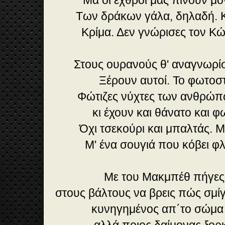
Μα οι εχθροί μας πίνουν
Των δράκων γάλα, δηλαδή.
Κρίμα. Δεν γνώρισες τον Κ
Στους ουρανούς θ' αναγνωρί
Ξέρουν αυτοί. Το φωτοσ
Φώτιζες νύχτες των ανθρώπ
κι έχουν και θάνατο και
Όχι τσεκούρι και μπαλτάς.
Μ' ένα σουγιά που κόβει φ
Με του Μακμπέθ πήγες 
στους βάλτους να βρεις πώς σμίγ
κυνηγημένος απ΄το σώμα 