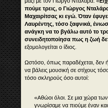
μαζί με τον Γιώργο Νταλάρα: «
Είχ
πούμε τρεις, ο Γιώργος Νταλάρ
Μαχαιρίτσας κι εγώ. Όταν έφυγε
Λαυρέντης, τόσο ξαφνικά, ένιωσ
ανάγκη να το βγάλω αυτό το τρα
συνειδητοποίησα πως η ζωή δεν 
εξομολογείται ο ίδιος.
Ωστόσο, όπως παραδέχεται, δεν 
να βάλεις μουσική σε στίχους τόσ
τόσο σκληρούς όσο αυτοί:
«Αθώοι όλοι. Σε μια χώρα των
γνωρίσαμε να πιούμε έναν καφ