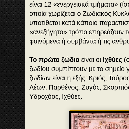
είναι 12 «ενεργειακά τμήματα» (ίσ
οποία χωρίζεται ο Ζωδιακός Κύκλο
υποτίθεται κατά κάποιο παραεπισ
«ανεξήγητο» τρόπο επηρεάζουν 
φαινόμενα ή συμβάντα ή τις ανθρ
Το πρώτο ζώδιο
είναι οι
Ιχθύες
(ο
ζωδίου συμπίπτουν με το σημείο γ
ζωδίων είναι η εξής: Κριός, Ταύρος
Λέων, Παρθένος, Ζυγός, Σκορπιός
Υδροχόος, Ιχθύες.