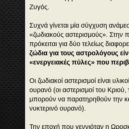
Ζυγός.
Συχνά γίνεται μία σύγχυση ανάμεσ
«ζωδιακούς αστερισμούς». Στην π
πρόκειται για δύο τελείως διαφορ
ζώδια για τους αστρολόγους είν
«ενεργειακές πύλες» που περιβ
Οι ζωδιακοί αστερισμοί είναι υλικο
ουρανό (οι αστερισμοί του Κριού,
μπορούν να παρατηρηθούν την κ
νυκτερινό ουρανό).
Την εποχή που γεννιόταν η Ωροσ