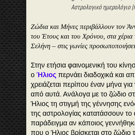
Αστρολογικό ημερολόγιο (
Ζώδια και Μήνες περιβάλλουν τον Ά
του Έτους και του Χρόνου, στα χέρια 
Σελήνη – στις γωνίες προσωποποιήσε
Στην ετήσια φαινομενική του κίνη
ο
Ήλιος
περνάει διαδοχικά και απ
χρειάζεται περίπου έναν μήνα για 
από αυτά. Ανάλογα με το ζώδιο σ
Ήλιος τη στιγμή της γέννησης ενό
της αστρολογίας κατατάσσουν το ά
παράδειγμα αν κάποιος γεννήθηκ
που ο Ήλιος βρίσκεται στο ζώδιο τ