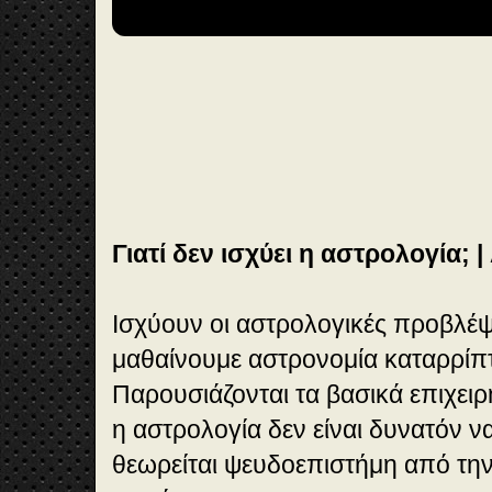
0
Γιατί δεν ισχύει η αστρολογία; |
Ισχύουν οι αστρολογικές προβλέψε
μαθαίνουμε αστρονομία καταρρίπτ
Παρουσιάζονται τα βασικά επιχειρ
η αστρολογία δεν είναι δυνατόν να 
θεωρείται ψευδοεπιστήμη από την