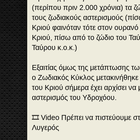
(περίπου πριν 2.000 χρόνια) τα ζ
τους ζωδιακούς αστερισμούς (πίσ
Κριού φαινόταν τότε στον ουρανό
Κριού, πίσω από το ζώδιο του Τα
Ταύρου κ.ο.κ.)
Εξαιτίας όμως της μετάπτωσης τ
ο Ζωδιακός Κύκλος μετακινήθηκε 
του Κριού σήμερα έχει αρχίσει να 
αστερισμός του Υδροχόου.
🎞️ Video Πρέπει να πιστεύουμε στ
Λυγερός