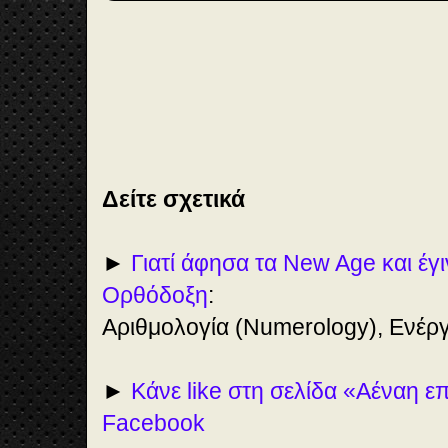
Δείτε σχετικά
►
Γιατί άφησα τα New Age και έγ
Ορθόδοξη
:
Αριθμολογία (Numerology), Ενέργε
►
Κάνε like στη σελίδα «Αέναη 
Facebook