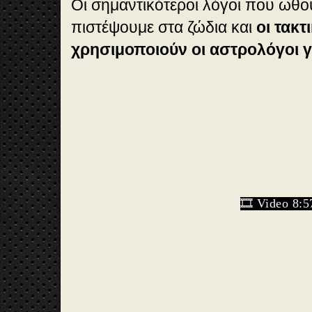
Οι σημαντικότεροι λόγοι που ωθο
πιστέψουμε στα ζώδια και
οι τακτ
χρησιμοποιούν οι αστρολόγοι γ
🎞️ Video 8:5