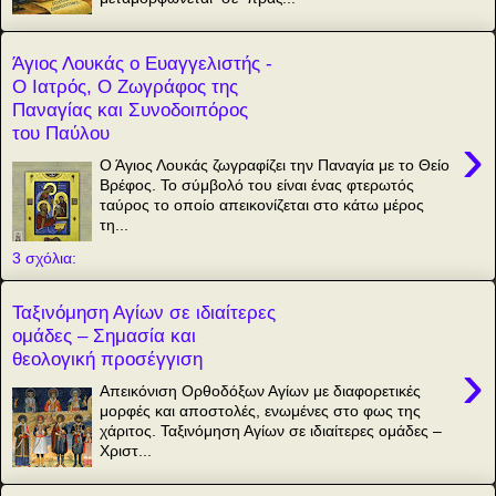
Άγιος Λουκάς ο Ευαγγελιστής -
Ο Ιατρός, Ο Ζωγράφος της
Παναγίας και Συνοδοιπόρος
του Παύλου
›
Ο Άγιος Λουκάς ζωγραφίζει την Παναγία με το Θείο
Βρέφος. Το σύμβολό του είναι ένας φτερωτός
ταύρος το οποίο απεικονίζεται στο κάτω μέρος
τη...
3 σχόλια:
Ταξινόμηση Αγίων σε ιδιαίτερες
ομάδες – Σημασία και
θεολογική προσέγγιση
›
Απεικόνιση Ορθοδόξων Αγίων με διαφορετικές
μορφές και αποστολές, ενωμένες στο φως της
χάριτος. Ταξινόμηση Αγίων σε ιδιαίτερες ομάδες –
Χριστ...