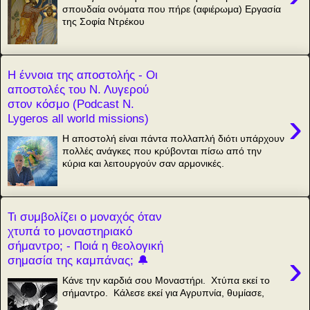
σπουδαία ονόματα που πήρε (αφιέρωμα) Εργασία
της Σοφία Ντρέκου
Η έννοια της αποστολής - Οι
αποστολές του Ν. Λυγερού
στον κόσμο (Podcast N.
›
Lygeros all world missions)
Η αποστολή είναι πάντα πολλαπλή διότι υπάρχουν
πολλές ανάγκες που κρύβονται πίσω από την
κύρια και λειτουργούν σαν αρμονικές.
Τι συμβολίζει ο μοναχός όταν
χτυπά το μοναστηριακό
σήμαντρο; - Ποιά η θεολογική
›
σημασία της καμπάνας; 🔔
Κάνε την καρδιά σου Μοναστήρι. Χτύπα εκεί το
σήμαντρο. Κάλεσε εκεί για Αγρυπνία, θυμίασε,