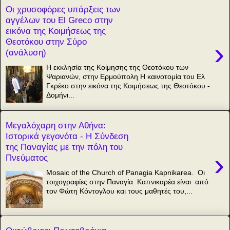
Οι χρυσοφόρες υπάρξεις των
αγγέλων του El Greco στην
εικόνα της Κοιμήσεως της
Θεοτόκου στην Σύρο
›
(ανάλυση)
Η εκκλησία της Κοίμησης της Θεοτόκου των
Ψαριανών, στην Ερμούπολη Η καινοτομία του Ελ
Γκρέκο στην εικόνα της Κοιμήσεως της Θεοτόκου -
Δομήνι...
Μεγαλόχαρη στην Αθήνα:
Ιστορικά γεγονότα - Η Σύνδεση
της Παναγίας με την πόλη του
›
Πνεύματος
Mosaic of the Church of Panagia Kapnikarea. Οι
τοιχογραφίες στην Παναγία Καπνικαρέα είναι από
τον Φώτη Κόντογλου και τους μαθητές του,...