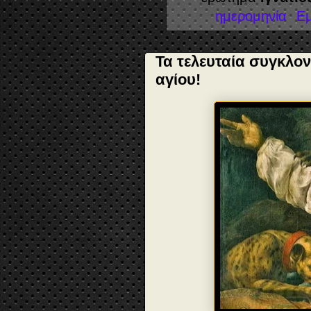
ημερομηνία
Ε
Τα τελευταία συγκλον
αγίου!