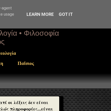
r-agent
LEARN MORE
GOT IT
te usage
ολογία • Φιλοσοφία
ως
εολογία
κη
Παΐσιος
ατί οι λέξεις δεν είναι
λώς πληροφορίες...είναι