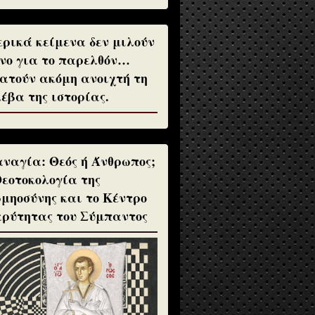
ρικά κείμενα δεν μιλούν
νο για το παρελθόν…
ατούν ακόμη ανοιχτή τη
έβα της ιστορίας.
ναγία: Θεός ή Άνθρωπος;
Θεοτοκολογία της
μηοσύνης και το Κέντρο
ρύτητας του Σύμπαντος