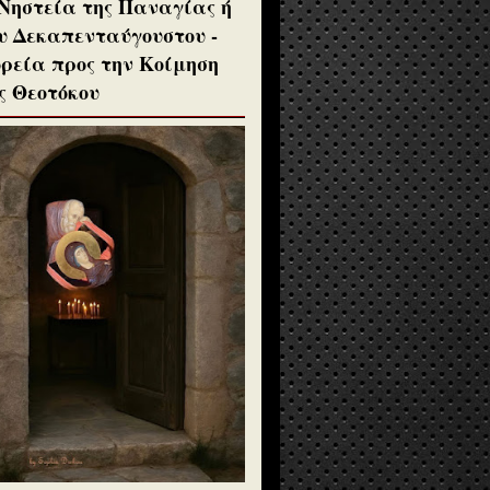
Νηστεία της Παναγίας ή
υ Δεκαπενταύγουστου -
ρεία προς την Κοίμηση
ς Θεοτόκου