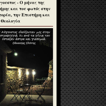
γουστος - Ο μήνας της
ήμης και του φωτός στην
τορία, την Επιστήμη και
 Θεολογία