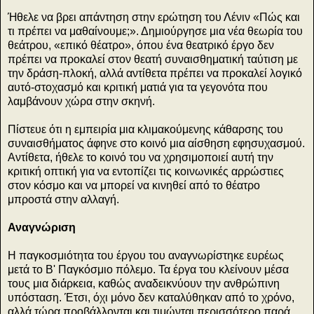
Ήθελε να βρει απάντηση στην ερώτηση του Λένιν «Πώς και
τι πρέπει να μαθαίνουμε;». Δημιούργησε μια νέα θεωρία του
θεάτρου, «επικό θέατρο», όπου ένα θεατρικό έργο δεν
πρέπει να προκαλεί στον θεατή συναισθηματική ταύτιση με
την δράση-πλοκή, αλλά αντίθετα πρέπει να προκαλεί λογικό
αυτό-στοχασμό και κριτική ματιά για τα γεγονότα που
λαμβάνουν χώρα στην σκηνή.
Πίστευε ότι η εμπειρία μια κλιμακούμενης κάθαρσης του
συναισθήματος άφηνε στο κοινό μια αίσθηση εφησυχασμού.
Αντίθετα, ήθελε το κοινό του να χρησιμοποιεί αυτή την
κριτική οπτική για να εντοπίζει τις κοινωνικές αρρώστιες
στον κόσμο και να μπορεί να κινηθεί από το θέατρο
μπροστά στην αλλαγή.
Αναγνώριση
Η παγκοσμιότητα του έργου του αναγνωρίστηκε ευρέως
μετά το Β' Παγκόσμιο πόλεμο. Τα έργα του κλείνουν μέσα
τους μια διάρκεια, καθώς αναδεικνύουν την ανθρώπινη
υπόσταση. Έτσι, όχι μόνο δεν καταλύθηκαν από το χρόνο,
αλλά τώρα προβάλλονται και τιμώνται περισσότερο παρά