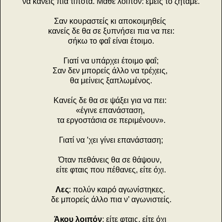
να κάνεις πια τίποτα. Μάθε λοιπόν: εμείς το ζητάμε.
Σαν κουραστείς κι αποκοιμηθείς
κανείς δε θα σε ξυπνήσει πια να πει:
σήκω το φαΐ είναι έτοιμο.
Γιατί να υπάρχει έτοιμο φαΐ;
Σαν δεν μπορείς άλλο να τρέχεις,
θα μείνεις ξαπλωμένος.
Κανείς δε θα σε ψάξει για να πει:
«έγινε επανάσταση,
τα εργοστάσια σε περιμένουν».
Γιατί να ’χει γίνει επανάσταση;
Όταν πεθάνεις θα σε θάψουν,
είτε φταις που πέθανες, είτε όχι.
Λες
: πολύν καιρό αγωνίστηκες.
δε μπορείς άλλο πια ν’ αγωνιστείς.
Άκου λοιπόν
: είτε φταις, είτε όχι