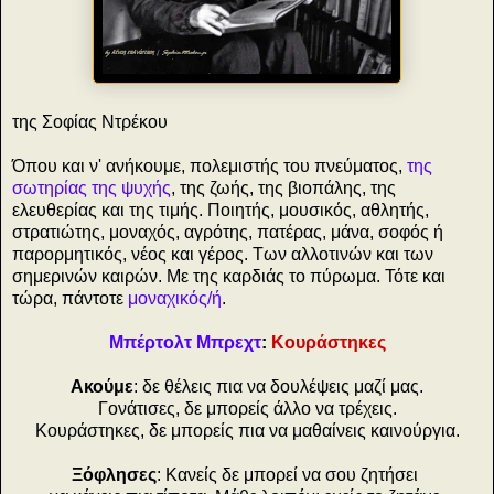
της Σοφίας Ντρέκου
Όπου και ν' ανήκουμε, πολεμιστής του πνεύματος,
της
σωτηρίας της ψυχής
, της ζωής, της βιοπάλης, της
ελευθερίας και της τιμής. Ποιητής, μουσικός, αθλητής,
στρατιώτης, μοναχός, αγρότης, πατέρας, μάνα, σοφός ή
παρορμητικός, νέος και γέρος. Των αλλοτινών και των
σημερινών καιρών. Με της καρδιάς το πύρωμα. Τότε και
τώρα, πάντοτε
μοναχικός/ή
.
Μπέρτολτ Μπρεχτ
:
Κουράστηκες
Ακούμε
: δε θέλεις πια να δουλέψεις μαζί μας.
Γονάτισες, δε μπορείς άλλο να τρέχεις.
Κουράστηκες, δε μπορείς πια να μαθαίνεις καινούργια.
Ξόφλησες
: Κανείς δε μπορεί να σου ζητήσει