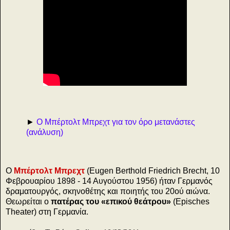
►
Ο Μπέρτολτ Μπρεχτ για τον όρο μετανάστες
(ανάλυση)
Ο
Μπέρτολτ Μπρεχτ
(Eugen Berthold Friedrich Brecht, 10
Φεβρουαρίου 1898 - 14 Αυγούστου 1956) ήταν Γερμανός
δραματουργός, σκηνοθέτης και ποιητής του 20ού αιώνα.
Θεωρείται ο
πατέρας του «επικού θεάτρου»
(Episches
Theater) στη Γερμανία.