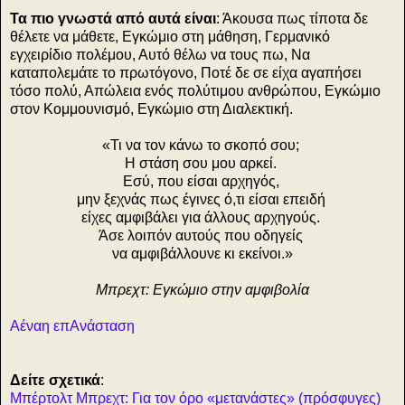
Τα πιο γνωστά από αυτά είναι
: Άκουσα πως τίποτα δε
θέλετε να μάθετε, Εγκώμιο στη μάθηση, Γερμανικό
εγχειρίδιο πολέμου, Αυτό θέλω να τους πω, Να
καταπολεμάτε το πρωτόγονο, Ποτέ δε σε είχα αγαπήσει
τόσο πολύ, Απώλεια ενός πολύτιμου ανθρώπου, Εγκώμιο
στον Κομμουνισμό, Εγκώμιο στη Διαλεκτική.
«Τι να τον κάνω το σκοπό σου;
Η στάση σου μου αρκεί.
Εσύ, που είσαι αρχηγός,
μην ξεχνάς πως έγινες ό,τι είσαι επειδή
είχες αμφιβάλει για άλλους αρχηγούς.
Άσε λοιπόν αυτούς που οδηγείς
να αμφιβάλλουνε κι εκείνοι.»
Μπρεχτ: Εγκώμιο στην αμφιβολία
Αέναη επΑνάσταση
Δείτε σχετικά
:
Μπέρτολτ Μπρεχτ: Για τον όρο «μετανάστες» (πρόσφυγες)