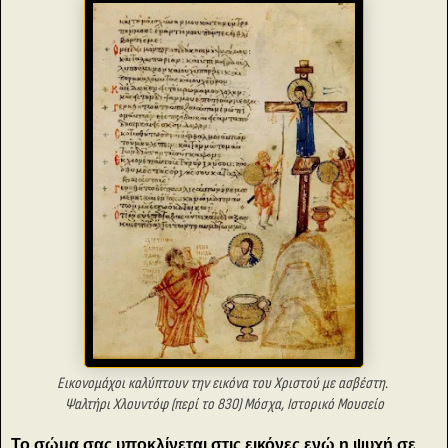
Εικονομάχοι καλύπτουν την εικόνα του Χριστού με ασβέστη.
Ψαλτήρι Χλουντόφ (περί το 830) Μόσχα, Ιστορικό Μουσείο
Το σώμα σας υποκλίνεται στις εικόνες ενώ η ψυχή σε