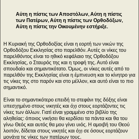
Αύτη η πίστις των Αποστόλων, Αύτη η πίστις
των Πατέρων, Αύτη η πίστις των Ορθοδόξων,
Αύτη η πίστις την Οικουμένην εστήριξε.
Η Κυριακή της Ορθοδοξίας είναι η εορτή των νικών της
Ορθοδόξου Εκκλησίας στο παρελθόν. Αυτές οι νίκες του
παρελθόντος είναι το ηθικό κεφάλαιο της Ορθοδόξου
Εκκλησίας, ο Σταυρός της και η τροφή της. Αυτό είναι
σπουδαίο και σημαντικότατο. Όμως, οι νίκες αυτές από το
παρελθόν της Εκκλησίας είναι η έμπνευση και το κίνητρο για
τις νίκες της στο παρόν και στο μέλλον, και αυτό είναι το πιο
σημαντικό.
Είναι το σημαντικότερο επειδή το στεφάνι της δόξης είναι
υπεσχημένο στους νικητές και όχι στους εορτάζοντες τις
νίκες των άλλων. Γιατί είναι γραμμένο στο βιβλίο της
αληθείας: όποιος νικήσει θα κερδίσει τα πάντα και θα του
γίνω Θεός και αυτός θα μου γίνει υιός. Η αμοιβή του Θεού
λοιπόν, δίδεται στους νικητές και όχι σε όσους εορτάζουν
μονάχα τις νίκες των πατέρων τους.