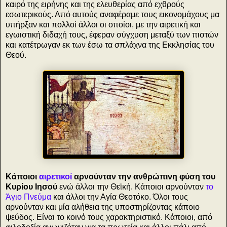
καιρό της ειρήνης και της ελευθερίας από εχθρούς
εσωτερικούς. Από αυτούς αναφέραμε τους εικονομάχους μα
υπήρξαν και πολλοί άλλοι οι οποίοι, με την αιρετική και
εγωιστική διδαχή τους, έφεραν σύγχυση μεταξύ των πιστών
και κατέτρωγαν εκ των έσω τα σπλάχνα της Εκκλησίας του
Θεού.
Κάποιοι
αιρετικοί
αρνούνταν την ανθρώπινη φύση του
Κυρίου Ιησού
ενώ άλλοι την Θεϊκή. Κάποιοι αρνούνταν
το
Άγιο Πνεύμα
και άλλοι την Αγία Θεοτόκο. Όλοι τους
αρνούνταν και μία αλήθεια της υποστηρίζοντας κάποιο
ψεύδος. Είναι το κοινό τους χαρακτηριστικό. Κάποιοι, από