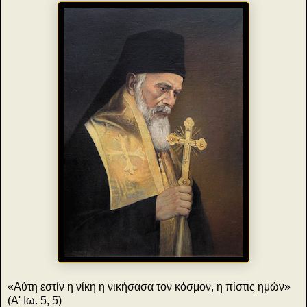
«Αύτη εστίν η νίκη η νικήσασα τον κόσμον, η πίστις ημών»
(Α' Ιω. 5, 5)