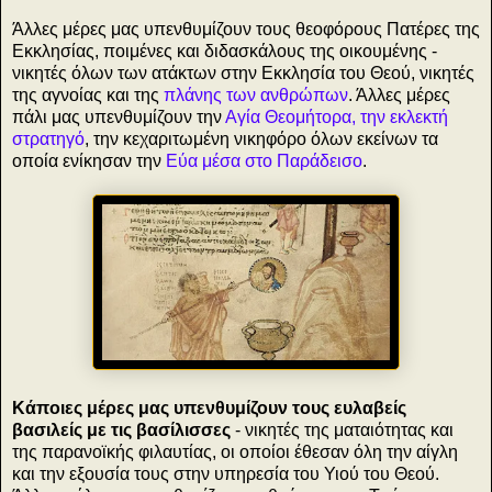
Άλλες μέρες μας υπενθυμίζουν τους θεοφόρους Πατέρες της
Εκκλησίας, ποιμένες και διδασκάλους της οικουμένης -
νικητές όλων των ατάκτων στην Εκκλησία του Θεού, νικητές
της αγνοίας και της
πλάνης των ανθρώπων
. Άλλες μέρες
πάλι μας υπενθυμίζουν την
Αγία Θεομήτορα, την εκλεκτή
στρατηγό
, την κεχαριτωμένη νικηφόρο όλων εκείνων τα
οποία ενίκησαν την
Εύα μέσα στο Παράδεισο
.
Κάποιες μέρες μας υπενθυμίζουν τους ευλαβείς
βασιλείς με τις βασίλισσες
- νικητές της ματαιότητας και
της παρανοϊκής φιλαυτίας, οι οποίοι έθεσαν όλη την αίγλη
και την εξουσία τους στην υπηρεσία του Υιού του Θεού.