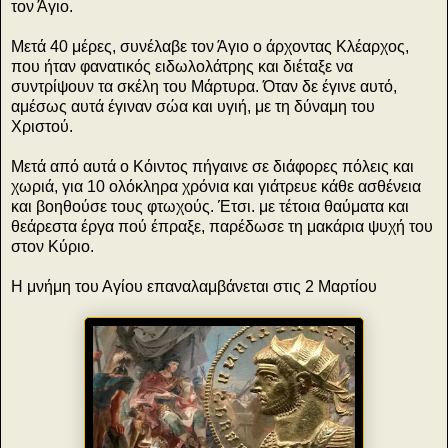
τον Άγιο.
Μετά 40 μέρες, συνέλαβε τον Άγιο ο άρχοντας Κλέαρχος,
που ήταν φανατικός ειδωλολάτρης και διέταξε να
συντρίψουν τα σκέλη του Μάρτυρα. Όταν δε έγινε αυτό,
αμέσως αυτά έγιναν σώα και υγιή, με τη δύναμη του
Χριστού.
Μετά από αυτά ο Κόιντος πήγαινε σε διάφορες πόλεις και
χωριά, για 10 ολόκληρα χρόνια και γιάτρευε κάθε ασθένεια
και βοηθούσε τους φτωχούς. Έτσι. με τέτοια θαύματα και
θεάρεστα έργα πού έπραξε, παρέδωσε τη μακάρια ψυχή του
στον Κύριο.
Η μνήμη του Αγίου επαναλαμβάνεται στις 2 Μαρτίου