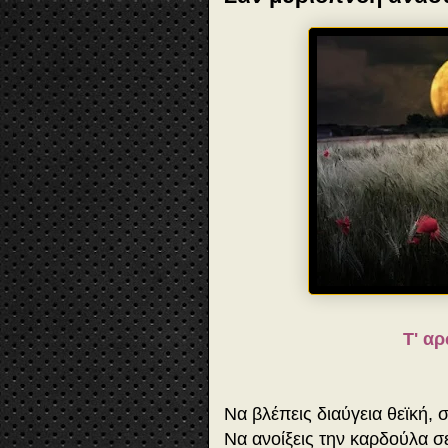
T' α
Να βλέπεις διαύγεια θεϊκή, σ
Να ανοίξεις την καρδούλα σε