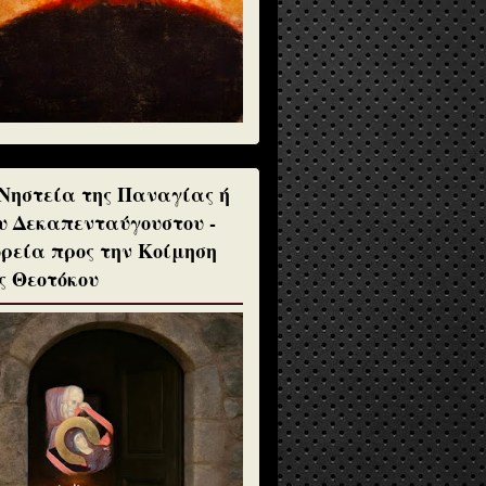
Νηστεία της Παναγίας ή
υ Δεκαπενταύγουστου -
ρεία προς την Κοίμηση
ς Θεοτόκου