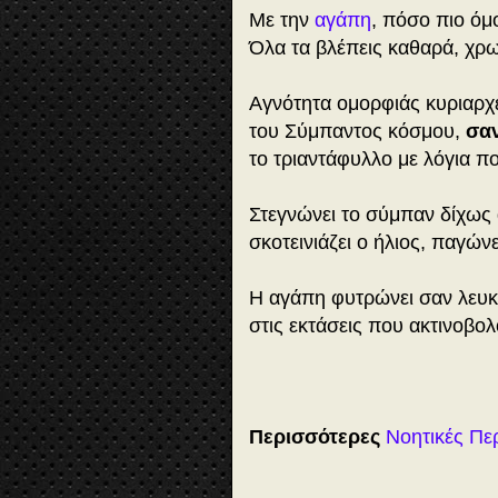
Με την
αγάπη
, πόσο πιο όμ
Όλα τα βλέπεις καθαρά, χρω
Αγνότητα ομορφιάς κυριαρχ
του Σύμπαντος κόσμου,
σα
το τριαντάφυλλο με λόγια π
Στεγνώνει το σύμπαν δίχως
σκοτεινιάζει ο ήλιος, παγώνε
Η αγάπη φυτρώνει σαν λευ
στις εκτάσεις που ακτινοβο
Περισσότερες
Νοητικές Πε