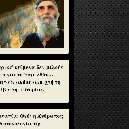
ρικά κείμενα δεν μιλούν
νο για το παρελθόν…
ατούν ακόμη ανοιχτή τη
έβα της ιστορίας.
ναγία: Θεός ή Άνθρωπος;
Θεοτοκολογία της