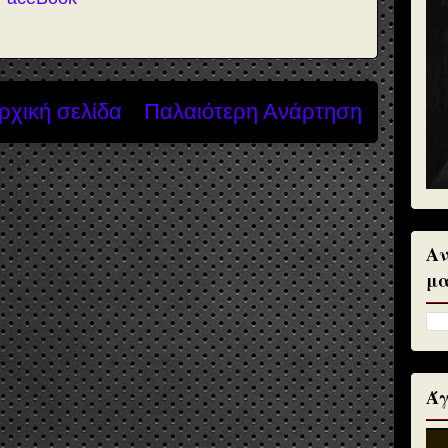
ρχική σελίδα
Παλαιότερη Ανάρτηση
Αν
μα
Άγ