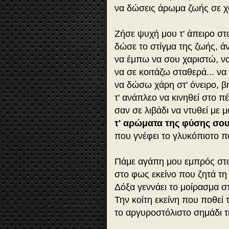
να δώσεις άρωμα ζωής σε χ
Ζήσε ψυχή μου τ' άπειρο στο 
δώσε το στίγμα της ζωής, άν
να έμπω να σου χαριστώ, ν
να σε κοιτάζω σταθερά... ν
να δώσω χάρη στ' όνειρο, β
τ' ανάπλεο να κινηθεί στο π
σαν σε λιβάδι να ντυθεί με
τ' αρώματα της φύσης σου
που γνέφει το γλυκόπιοτο πα
Πάμε αγάπη μου εμπρός στο
στο φως εκείνο που ζητά τη 
Δόξα γεννάει το μοίρασμα σ
Την κοίτη εκείνη που ποθεί 
το αργυροστόλιστο σημάδι τ